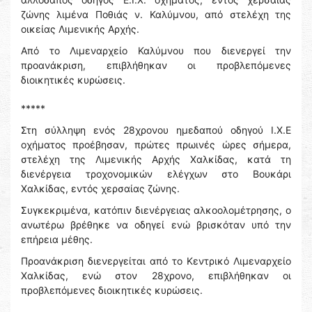
ζώνης λιμένα Ποθιάς ν. Καλύμνου, από στελέχη της
οικείας Λιμενικής Αρχής.
Από το Λιμεναρχείο Καλύμνου που διενεργεί την
προανάκριση, επιβλήθηκαν οι προβλεπόμενες
διοικητικές κυρώσεις.
*****
Στη σύλληψη ενός 28χρονου ημεδαπού οδηγού Ι.Χ.Ε
οχήματος προέβησαν, πρώτες πρωινές ώρες σήμερα,
στελέχη της Λιμενικής Αρχής Χαλκίδας, κατά τη
διενέργεια τροχονομικών ελέγχων στο Βουκάρι
Χαλκίδας, εντός χερσαίας ζώνης.
Συγκεκριμένα, κατόπιν διενέργειας αλκοολομέτρησης, ο
ανωτέρω βρέθηκε να οδηγεί ενώ βρισκόταν υπό την
επήρεια μέθης.
Προανάκριση διενεργείται από το Κεντρικό Λιμεναρχείο
Χαλκίδας, ενώ στον 28χρονο, επιβλήθηκαν οι
προβλεπόμενες διοικητικές κυρώσεις.