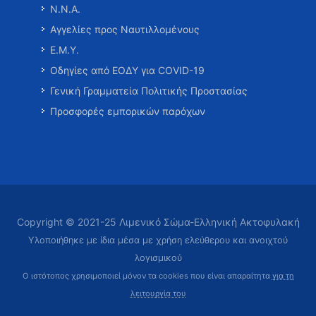
Ν.Ν.Α.
Αγγελίες προς Ναυτιλλομένους
Ε.Μ.Υ.
Οδηγίες από ΕΟΔΥ για COVID-19
Γενική Γραμματεία Πολιτικής Προστασίας
Προσφορές εμπορικών παρόχων
Copyright © 2021-25 Λιμενικό Σώμα-Ελληνική Ακτοφυλακή
Υλοποιήθηκε με ίδια μέσα με χρήση ελεύθερου και ανοιχτού
λογισμικού
Ο ιστότοπος χρησιμοποιεί μόνον τα cookies που είναι απαραίτητα
για τη
λειτουργία του