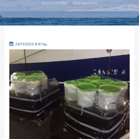
Αρχική σελίδα
Επικαιρότητα
Αλιευτικός έλεγχος στον Πειραιά-Αλιευτικοί …
23/11/2022 6:41 πμ.