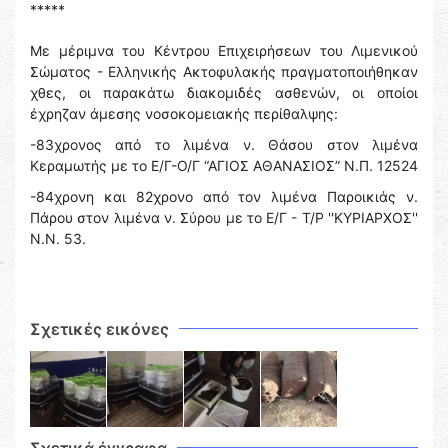
*****
Με μέριμνα του Κέντρου Επιχειρήσεων του Λιμενικού
Σώματος - Ελληνικής Ακτοφυλακής πραγματοποιήθηκαν
χθες, οι παρακάτω διακομιδές ασθενών, οι οποίοι
έχρηζαν άμεσης νοσοκομειακής περίθαλψης:
-83χρονος από το λιμένα ν. Θάσου στον λιμένα
Κεραμωτής με το Ε/Γ-Ο/Γ “ΑΓΙΟΣ ΑΘΑΝΑΣΙΟΣ” Ν.Π. 12524
-84χρονη και 82χρονο από τον λιμένα Παροικιάς ν.
Πάρου στον λιμένα ν. Σύρου με το Ε/Γ - Τ/Ρ ''ΚΥΡΙΑΡΧΟΣ''
Ν.Ν. 53.
Σχετικές εικόνες