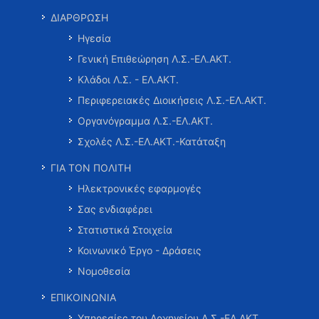
ΔΙΑΡΘΡΩΣΗ
Ηγεσία
Γενική Επιθεώρηση Λ.Σ.-ΕΛ.ΑΚΤ.
Κλάδοι Λ.Σ. - ΕΛ.ΑΚΤ.
Περιφερειακές Διοικήσεις Λ.Σ.-ΕΛ.ΑΚΤ.
Οργανόγραμμα Λ.Σ.-ΕΛ.ΑΚΤ.
Σχολές Λ.Σ.-ΕΛ.ΑΚΤ.-Κατάταξη
ΓΙΑ ΤΟΝ ΠΟΛΙΤΗ
Ηλεκτρονικές εφαρμογές
Σας ενδιαφέρει
Στατιστικά Στοιχεία
Κοινωνικό Έργο - Δράσεις
Νομοθεσία
ΕΠΙΚΟΙΝΩΝΙΑ
Υπηρεσίες του Αρχηγείου Λ.Σ.-ΕΛ.ΑΚΤ.