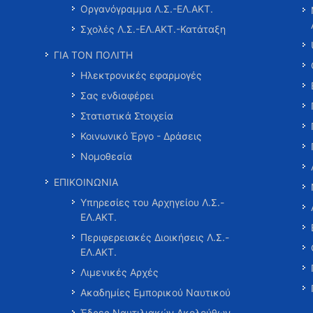
Οργανόγραμμα Λ.Σ.-ΕΛ.ΑΚΤ.
Σχολές Λ.Σ.-ΕΛ.ΑΚΤ.-Κατάταξη
ΓΙΑ ΤΟΝ ΠΟΛΙΤΗ
Ηλεκτρονικές εφαρμογές
Σας ενδιαφέρει
Στατιστικά Στοιχεία
Κοινωνικό Έργο - Δράσεις
Νομοθεσία
ΕΠΙΚΟΙΝΩΝΙΑ
Υπηρεσίες του Αρχηγείου Λ.Σ.-
ΕΛ.ΑΚΤ.
Περιφερειακές Διοικήσεις Λ.Σ.-
ΕΛ.ΑΚΤ.
Λιμενικές Αρχές
Ακαδημίες Εμπορικού Ναυτικού
Έδρες Ναυτιλιακών Ακολούθων