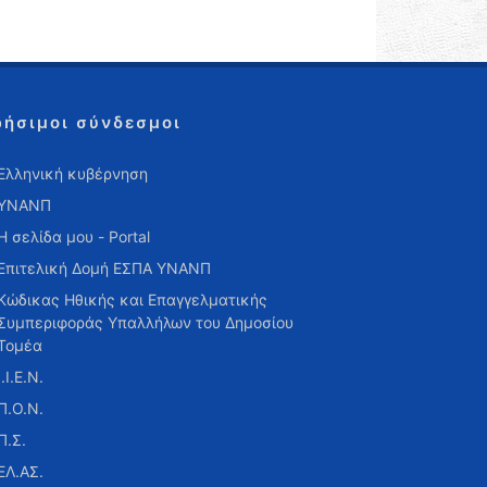
ρήσιμοι σύνδεσμοι
Ελληνική κυβέρνηση
ΥΝΑΝΠ
Η σελίδα μου - Portal
Επιτελική Δομή ΕΣΠΑ ΥΝΑΝΠ
Κώδικας Ηθικής και Επαγγελματικής
Συμπεριφοράς Υπαλλήλων του Δημοσίου
Τομέα
Ι.Ι.Ε.Ν.
Π.Ο.Ν.
Π.Σ.
ΕΛ.ΑΣ.