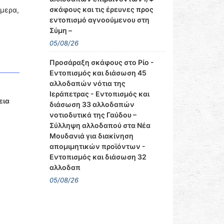
σκάφους και τις έρευνες προς
ήμερα,
εντοπισμό αγνοούμενου στη
Σύμη –
05/08/26
Προσάραξη σκάφους στο Ρίο -
Εντοπισμός και διάσωση 45
αλλοδαπών νότια της
Ιεράπετρας - Εντοπισμός και
εια
διάσωση 33 αλλοδαπών
νοτιοδυτικά της Γαύδου –
Σύλληψη αλλοδαπού στα Νέα
Μουδανιά για διακίνηση
απομιμητικών προϊόντων -
Εντοπισμός και διάσωση 32
αλλοδαπ
05/08/26