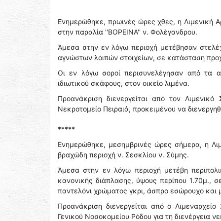
Ενημερώθηκε, πρωινές ώρες χθες, η Λιμενική Α
στην παραλία ''ΒΟΡΕΙΝΑ'' ν. Φολέγανδρου.
Άμεσα στην εν λόγω περιοχή μετέβησαν στελέχ
αγνώστων λοιπών στοιχείων, σε κατάσταση προ
Οι εν λόγω σοροί περισυνελέγησαν από τα 
ιδιωτικού σκάφους, στον οικείο λιμένα.
Προανάκριση διενεργείται από τον Λιμενικό
Νεκροτομείο Πειραιά, προκειμένου να διενεργη
*****
Ενημερώθηκε, μεσημβρινές ώρες σήμερα, η Λιμε
βραχώδη περιοχή ν. Σεσκλίου ν. Σύμης.
Άμεσα στην εν λόγω περιοχή μετέβη περιπολι
κανονικής διάπλασης, ύψους περίπου 1.70μ.,
παντελόνι χρώματος γκρι, άσπρο εσώρουχο και
Προανάκριση διενεργείται από ο Λιμεναρχείο
Γενικού Νοσοκομείου Ρόδου για τη διενέργεια ν