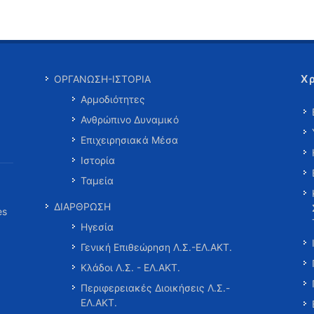
Χ
ΟΡΓΑΝΩΣΗ-ΙΣΤΟΡΙΑ
Αρμοδιότητες
Ανθρώπινο Δυναμικό
Επιχειρησιακά Μέσα
Ιστορία
Ταμεία
ΔΙΑΡΘΡΩΣΗ
es
Ηγεσία
Γενική Επιθεώρηση Λ.Σ.-ΕΛ.ΑΚΤ.
Κλάδοι Λ.Σ. - ΕΛ.ΑΚΤ.
Περιφερειακές Διοικήσεις Λ.Σ.-
ΕΛ.ΑΚΤ.