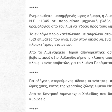
*****
Ενημερώθηκε, μεσημβρινές ώρες σήμερα, η Λιμεν
Ν.Π. 11345 ότι παρουσίασε μηχανική βλάβη
δρομολογίου από τον λιμένα Ύδρας προς τους λιμ
Το εν λόγω πλοίο κατέπλευσε με ασφάλεια στον
(52) επιβάτες που ανέμεναν στον οικείο λιμέν
πλοιοκτήτριας εταιρείας.
Από το Λιμεναρχείο Πόρου απαγορεύτηκε αρ
βεβαιωτικού αξιοπλοΐας/διατήρησης κλάσης από
πλους, κενός επιβατών, για το λιμένα Περάματο
*****
Για οδήγηση στερούμενος άδειας ικανότητας, 
ώρες χθες, εντός της χερσαίας ζώνης λιμένα Νέ
Από το Κεντρικό Λιμεναρχείο Χαλκίδας που δι
κυρώσεις.
*****