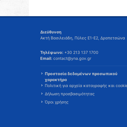
Διεύθυνση
Ακτή Βασιλειάδη, Πύλες Ε1-Ε2, Δραπετσώνα
Τηλέφωνο:
+30 213 137 1700
Email:
contact@yna.gov.gr
Προστασία δεδομένων προσωπικού
χαρακτήρα
Πολιτική για αρχεία καταγραφής και cooki
Δήλωση προσβασιμότητας
Όροι χρήσης