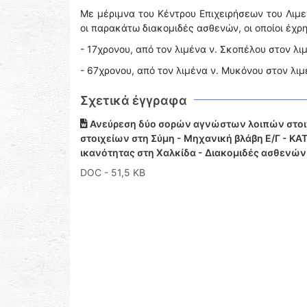
Με μέριμνα του Κέντρου Επιχειρήσεων του Λιμ
οι παρακάτω διακομιδές ασθενών, οι οποίοι έχ
- 17χρονου, από τον λιμένα ν. Σκοπέλου στον λι
- 67χρονου, από τον λιμένα ν. Μυκόνου στον λιμ
Σχετικά έγγραφα
Ανεύρεση δύο σορών αγνώστων λοιπών στοι
στοιχείων στη Σύμη - Μηχανική βλάβη Ε/Γ - ΚΑ
ικανότητας στη Χαλκίδα - Διακομιδές ασθενών
DOC
- 51,5 KB