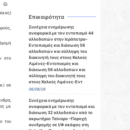
αίκας)
Επικαιρότητα
Συνέχεια ενημέρωσης
ορούς,
αναφορικά με τον εντοπισμό 44
αλλοδαπών στην Ιεράπετρα–
δρομή
Εντοπισμός και διάσωση 56
αλλοδαπών και σύλληψη του
διακινητή τους στους Καλούς
ν στο
Λιμένες–Εντοπισμός και
διάσωση 56 αλλοδαπών και
σύλληψη του διακινητή τους
στους Καλούς Λιμένες–Εντ
σ.) σε
06/08/26
νδρα,
Συνέχεια ενημέρωσης
ος με
αναφορικά με τον εντοπισμό και
διάσωση 32 αλλοδαπών από το
ακρωτήριο Ταίναρο –Παροχή
ο του
συνδρομής σε Ι/Φ σκάφος στη