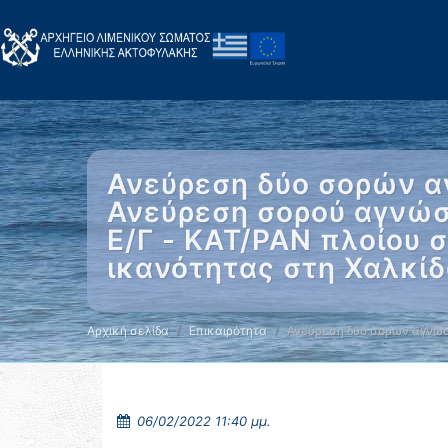
Ανεύρεση δύο σορών α
Ανεύρεση σορού αγνώσ
Ε/Γ - ΚΑΤ/ΡΑΝ πλοίου 
ικανότητας στη Χαλκίδ
Αρχική σελίδα
Επικαιρότητα
Ανεύρεση δύο σορών αγνώ
06/02/2022 11:40 μμ.