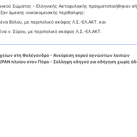
ενικού Σώματος - Ελληνικής Ακτοφυλακής πραγματοποιήθηκαν σ
ρηζαν άμεσης νοσοκομειακής περίθαλψης:
μένα Βόλου, με περιπολικό σκάφος Λ.Σ.-ΕΛ.ΑΚΤ. και
ένα ν. Σύρου, με περιπολικό σκάφος Λ.Σ.-ΕΛ.ΑΚΤ.
χείων στη Φολέγανδρο - Ανεύρεση σορού αγνώστων λοιπών
Τ/ΡΑΝ πλοίου στον Πόρο - Σύλληψη οδηγού για οδήγηση χωρίς άδ