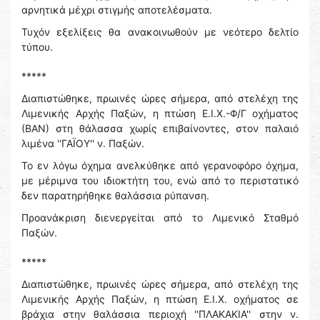
αρνητικά μέχρι στιγμής αποτελέσματα.
Τυχόν εξελίξεις θα ανακοινωθούν με νεότερο δελτίο
τύπου.
*****
Διαπιστώθηκε, πρωινές ώρες σήμερα, από στελέχη της
Λιμενικής Αρχής Παξών, η πτώση Ε.Ι.Χ.-Φ/Γ οχήματος
(ΒΑΝ) στη θάλασσα χωρίς επιβαίνοντες, στον παλαιό
λιμένα ''ΓΑΪΟΥ'' ν. Παξών.
Το εν λόγω όχημα ανελκύθηκε από γερανοφόρο όχημα,
με μέριμνα του ιδιοκτήτη του, ενώ από το περιστατικό
δεν παρατηρήθηκε θαλάσσια ρύπανση.
Προανάκριση διενεργείται από το Λιμενικό Σταθμό
Παξών.
*****
Διαπιστώθηκε, πρωινές ώρες σήμερα, από στελέχη της
Λιμενικής Αρχής Παξών, η πτώση Ε.Ι.Χ. οχήματος σε
βράχια στην θαλάσσια περιοχή ''ΠΛΑΚΑΚΙΑ'' στην ν.