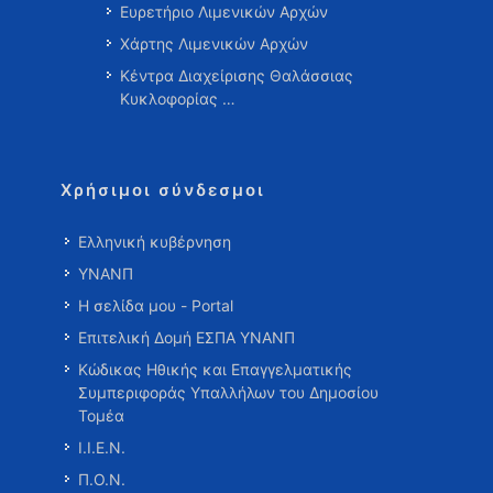
Ευρετήριο Λιμενικών Αρχών
Χάρτης Λιμενικών Αρχών
Κέντρα Διαχείρισης Θαλάσσιας
Κυκλοφορίας …
Χρήσιμοι σύνδεσμοι
Ελληνική κυβέρνηση
ΥΝΑΝΠ
Η σελίδα μου - Portal
Επιτελική Δομή ΕΣΠΑ ΥΝΑΝΠ
Κώδικας Ηθικής και Επαγγελματικής
Συμπεριφοράς Υπαλλήλων του Δημοσίου
Τομέα
Ι.Ι.Ε.Ν.
Π.Ο.Ν.