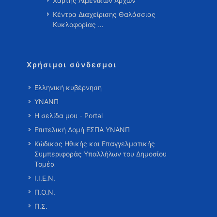
Χάρτης Λιμενικών Αρχών
Κέντρα Διαχείρισης Θαλάσσιας
Κυκλοφορίας …
Χρήσιμοι σύνδεσμοι
Ελληνική κυβέρνηση
ΥΝΑΝΠ
Η σελίδα μου - Portal
Επιτελική Δομή ΕΣΠΑ ΥΝΑΝΠ
Κώδικας Ηθικής και Επαγγελματικής
Συμπεριφοράς Υπαλλήλων του Δημοσίου
Τομέα
Ι.Ι.Ε.Ν.
Π.Ο.Ν.
Π.Σ.