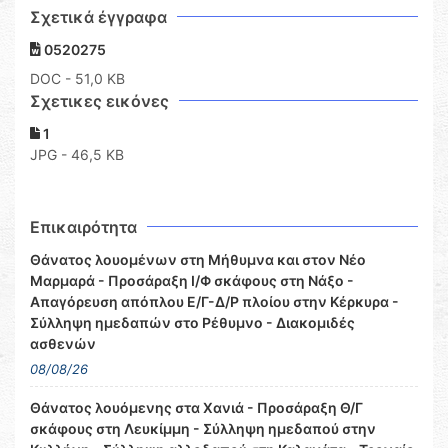
Σχετικά έγγραφα
0520275
DOC
- 51,0 KB
Σχετικες εικόνες
1
JPG - 46,5 KB
Επικαιρότητα
Θάνατος λουομένων στη Μήθυμνα και στον Νέο
Μαρμαρά - Προσάραξη Ι/Φ σκάφους στη Νάξο -
Απαγόρευση απόπλου Ε/Γ-Δ/Ρ πλοίου στην Κέρκυρα -
Σύλληψη ημεδαπών στο Ρέθυμνο - Διακομιδές
ασθενών
08/08/26
Θάνατος λουόμενης στα Χανιά - Προσάραξη Θ/Γ
σκάφους στη Λευκίμμη - Σύλληψη ημεδαπού στην