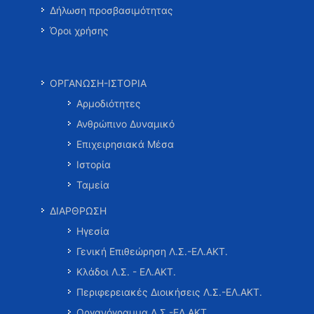
Δήλωση προσβασιμότητας
Όροι χρήσης
ΟΡΓΑΝΩΣΗ-ΙΣΤΟΡΙΑ
Αρμοδιότητες
Ανθρώπινο Δυναμικό
Επιχειρησιακά Μέσα
Ιστορία
Ταμεία
ΔΙΑΡΘΡΩΣΗ
Ηγεσία
Γενική Επιθεώρηση Λ.Σ.-ΕΛ.ΑΚΤ.
Κλάδοι Λ.Σ. - ΕΛ.ΑΚΤ.
Περιφερειακές Διοικήσεις Λ.Σ.-ΕΛ.ΑΚΤ.
Οργανόγραμμα Λ.Σ.-ΕΛ.ΑΚΤ.