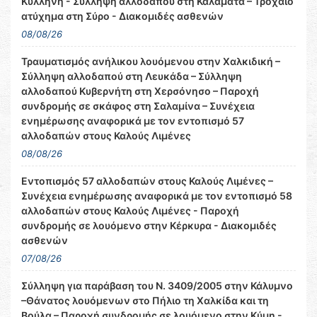
Κυλλήνη - Σύλληψη αλλοδαπού στη Καλαμάτα – Τροχαίο
ατύχημα στη Σύρο - Διακομιδές ασθενών
08/08/26
Τραυματισμός ανήλικου λουόμενου στην Χαλκιδική –
Σύλληψη αλλοδαπού στη Λευκάδα – Σύλληψη
αλλοδαπού Κυβερνήτη στη Χερσόνησο – Παροχή
συνδρομής σε σκάφος στη Σαλαμίνα – Συνέχεια
ενημέρωσης αναφορικά με τον εντοπισμό 57
αλλοδαπών στους Καλούς Λιμένες
08/08/26
Εντοπισμός 57 αλλοδαπών στους Καλούς Λιμένες –
Συνέχεια ενημέρωσης αναφορικά με τον εντοπισμό 58
αλλοδαπών στους Καλούς Λιμένες - Παροχή
συνδρομής σε λουόμενο στην Κέρκυρα - Διακομιδές
ασθενών
07/08/26
Σύλληψη για παράβαση του Ν. 3409/2005 στην Κάλυμνο
–Θάνατος λουόμενων στο Πήλιο τη Χαλκίδα και τη
Βούλα – Παροχή συνδρομής σε λουόμενο στην Κύμη -