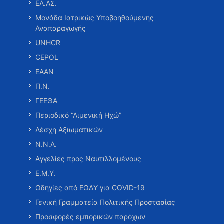
ΕΛ.ΑΣ.
Μονάδα Ιατρικώς Υποβοηθούμενης
Αναπαραγωγής
UNHCR
CEPOL
ΕΑΑΝ
Π.Ν.
ΓΕΕΘΑ
Περιοδικό “Λιμενική Ηχώ”
Λέσχη Αξιωματικών
Ν.Ν.Α.
Αγγελίες προς Ναυτιλλομένους
Ε.Μ.Υ.
Οδηγίες από ΕΟΔΥ για COVID-19
Γενική Γραμματεία Πολιτικής Προστασίας
Προσφορές εμπορικών παρόχων