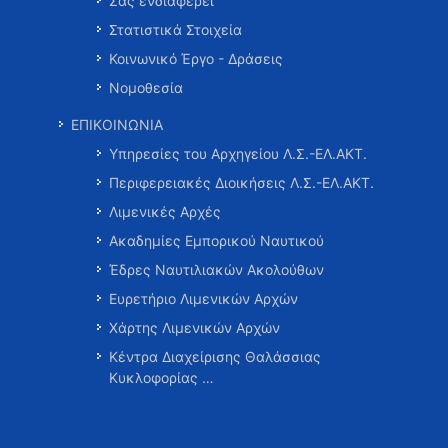
Σας ενδιαφέρει
Στατιστικά Στοιχεία
Κοινωνικό Έργο - Δράσεις
Νομοθεσία
ΕΠΙΚΟΙΝΩΝΙΑ
Υπηρεσίες του Αρχηγείου Λ.Σ.-ΕΛ.ΑΚΤ.
Περιφερειακές Διοικήσεις Λ.Σ.-ΕΛ.ΑΚΤ.
Λιμενικές Αρχές
Ακαδημίες Εμπορικού Ναυτικού
Έδρες Ναυτιλιακών Ακολούθων
Ευρετήριο Λιμενικών Αρχών
Χάρτης Λιμενικών Αρχών
Κέντρα Διαχείρισης Θαλάσσιας
Κυκλοφορίας …