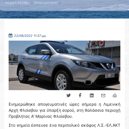
Αρχική σελίδα
Επικαιρότητα
Ανεύρεση σορού άνδρα αγνώστων …
22/08/2022 11:37 μμ.
Ενημερώθηκε απογευματινές ώρες σήμερα η Λιμενική
Αρχή Φλοίσβου για ύπαρξη σορού, στη θαλάσσια περιοχή
Προβλήτας Α' Μαρίνας Φλοίσβου.
Στο σημείο έσπευσε ένα περιπολικό σκάφος Λ.Σ.-ΕΛ.ΑΚΤ