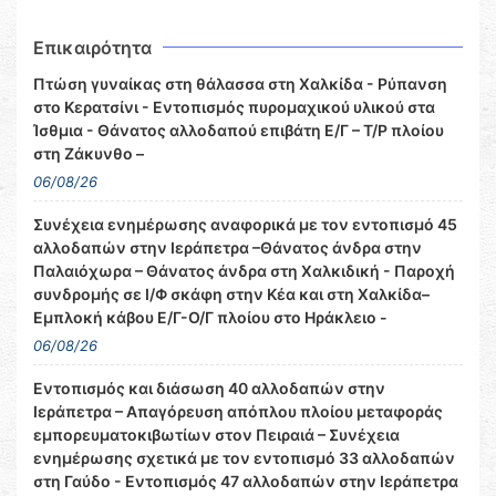
Επικαιρότητα
Πτώση γυναίκας στη θάλασσα στη Χαλκίδα - Ρύπανση
στο Κερατσίνι - Εντοπισμός πυρομαχικού υλικού στα
Ίσθμια - Θάνατος αλλοδαπού επιβάτη Ε/Γ – Τ/Ρ πλοίου
στη Ζάκυνθο –
06/08/26
Συνέχεια ενημέρωσης αναφορικά με τον εντοπισμό 45
αλλοδαπών στην Ιεράπετρα –Θάνατος άνδρα στην
Παλαιόχωρα – Θάνατος άνδρα στη Χαλκιδική - Παροχή
συνδρομής σε Ι/Φ σκάφη στην Κέα και στη Χαλκίδα–
Εμπλοκή κάβου Ε/Γ-Ο/Γ πλοίου στο Ηράκλειο -
06/08/26
Εντοπισμός και διάσωση 40 αλλοδαπών στην
Ιεράπετρα – Απαγόρευση απόπλου πλοίου μεταφοράς
εμπορευματοκιβωτίων στον Πειραιά – Συνέχεια
ενημέρωσης σχετικά με τον εντοπισμό 33 αλλοδαπών
στη Γαύδο - Εντοπισμός 47 αλλοδαπών στην Ιεράπετρα