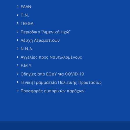
ΕΑΑΝ
Π.Ν.
ΓΕΕΘΑ
Περιοδικό “Λιμενική Ηχώ”
Λέσχη Αξιωματικών
Ν.Ν.Α.
Αγγελίες προς Ναυτιλλομένους
Ε.Μ.Υ.
Οδηγίες από ΕΟΔΥ για COVID-19
Γενική Γραμματεία Πολιτικής Προστασίας
Προσφορές εμπορικών παρόχων