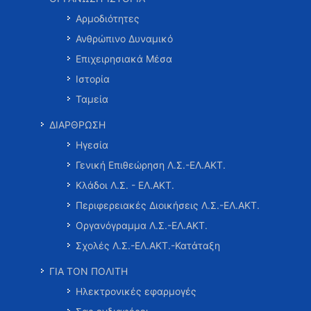
Αρμοδιότητες
Ανθρώπινο Δυναμικό
Επιχειρησιακά Μέσα
Ιστορία
Ταμεία
ΔΙΑΡΘΡΩΣΗ
Ηγεσία
Γενική Επιθεώρηση Λ.Σ.-ΕΛ.ΑΚΤ.
Κλάδοι Λ.Σ. - ΕΛ.ΑΚΤ.
Περιφερειακές Διοικήσεις Λ.Σ.-ΕΛ.ΑΚΤ.
Οργανόγραμμα Λ.Σ.-ΕΛ.ΑΚΤ.
Σχολές Λ.Σ.-ΕΛ.ΑΚΤ.-Κατάταξη
ΓΙΑ ΤΟΝ ΠΟΛΙΤΗ
Ηλεκτρονικές εφαρμογές