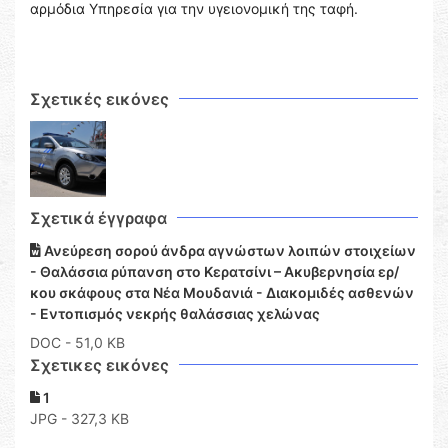
αρμόδια Υπηρεσία για την υγειονομική της ταφή.
Σχετικές εικόνες
Σχετικά έγγραφα
Ανεύρεση σορού άνδρα αγνώστων λοιπών στοιχείων
- Θαλάσσια ρύπανση στο Κερατσίνι – Ακυβερνησία ερ/
κου σκάφους στα Νέα Μουδανιά - Διακομιδές ασθενών
- Εντοπισμός νεκρής θαλάσσιας χελώνας
DOC
- 51,0 KB
Σχετικες εικόνες
1
JPG - 327,3 KB