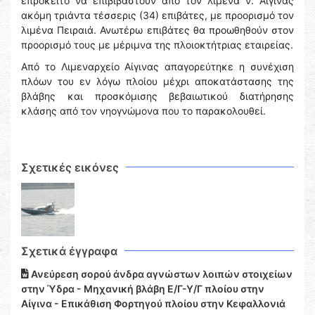
επρόκειτο να επιβιβαστούν από τον λιμένα ν. Αίγινας
ακόμη τριάντα τέσσερις (34) επιβάτες, με προορισμό τον
λιμένα Πειραιά. Ανωτέρω επιβάτες θα προωθηθούν στον
προορισμό τους με μέριμνα της πλοιοκτήτριας εταιρείας.
Από το Λιμεναρχείο Αίγινας απαγορεύτηκε η συνέχιση
πλόων του εν λόγω πλοίου μέχρι αποκατάστασης της
βλάβης και προσκόμισης βεβαιωτικού διατήρησης
κλάσης από τον νηογνώμονα που το παρακολουθεί.
Σχετικές εικόνες
Σχετικά έγγραφα
Ανεύρεση σορού άνδρα αγνώστων λοιπών στοιχείων
στην Ύδρα - Μηχανική βλάβη Ε/Γ-Υ/Γ πλοίου στην
Αίγινα - Επικάθιση Φορτηγού πλοίου στην Κεφαλλονιά