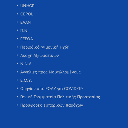
UNHCR
CEPOL
ΕΑΑΝ
Π.Ν.
ΓΕΕΘΑ
Περιοδικό “Λιμενική Ηχώ”
Λέσχη Αξιωματικών
Ν.Ν.Α.
Αγγελίες προς Ναυτιλλομένους
Ε.Μ.Υ.
Οδηγίες από ΕΟΔΥ για COVID-19
Γενική Γραμματεία Πολιτικής Προστασίας
Προσφορές εμπορικών παρόχων