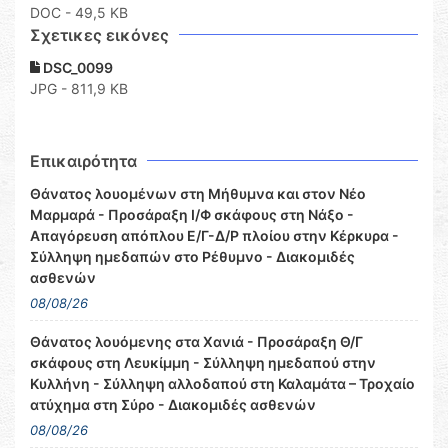
DOC
- 49,5 KB
Σχετικες εικόνες
DSC_0099
JPG - 811,9 KB
Επικαιρότητα
Θάνατος λουομένων στη Μήθυμνα και στον Νέο
Μαρμαρά - Προσάραξη Ι/Φ σκάφους στη Νάξο -
Απαγόρευση απόπλου Ε/Γ-Δ/Ρ πλοίου στην Κέρκυρα -
Σύλληψη ημεδαπών στο Ρέθυμνο - Διακομιδές
ασθενών
08/08/26
Θάνατος λουόμενης στα Χανιά - Προσάραξη Θ/Γ
σκάφους στη Λευκίμμη - Σύλληψη ημεδαπού στην
Κυλλήνη - Σύλληψη αλλοδαπού στη Καλαμάτα – Τροχαίο
ατύχημα στη Σύρο - Διακομιδές ασθενών
08/08/26