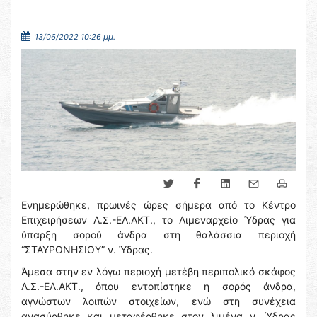
13/06/2022 10:26 μμ.
Ενημερώθηκε, πρωινές ώρες σήμερα από το Κέντρο
Επιχειρήσεων Λ.Σ.-ΕΛ.ΑΚΤ., το Λιμεναρχείο Ύδρας για
ύπαρξη σορού άνδρα στη θαλάσσια περιοχή
“ΣΤΑΥΡΟΝΗΣΙΟΥ” ν. Ύδρας.
Άμεσα στην εν λόγω περιοχή μετέβη περιπολικό σκάφος
Λ.Σ.-ΕΛ.ΑΚΤ., όπου εντοπίστηκε η σορός άνδρα,
αγνώστων λοιπών στοιχείων, ενώ στη συνέχεια
ανασύρθηκε και μεταφέρθηκε στον λιμένα ν. Ύδρας