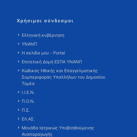
Χρήσιμοι σύνδεσμοι
Ελληνική κυβέρνηση
ΥΝΑΝΠ
Η σελίδα μου - Portal
Επιτελική Δομή ΕΣΠΑ ΥΝΑΝΠ
Κώδικας Ηθικής και Επαγγελματικής
Συμπεριφοράς Υπαλλήλων του Δημοσίου
Τομέα
Ι.Ι.Ε.Ν.
Π.Ο.Ν.
Π.Σ.
ΕΛ.ΑΣ.
Μονάδα Ιατρικώς Υποβοηθούμενης
Αναπαραγωγής