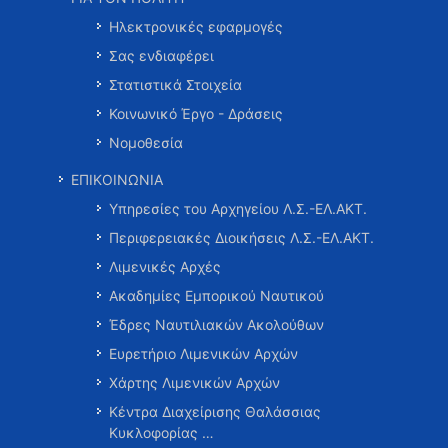
Ηλεκτρονικές εφαρμογές
Σας ενδιαφέρει
Στατιστικά Στοιχεία
Κοινωνικό Έργο - Δράσεις
Νομοθεσία
ΕΠΙΚΟΙΝΩΝΙΑ
Υπηρεσίες του Αρχηγείου Λ.Σ.-ΕΛ.ΑΚΤ.
Περιφερειακές Διοικήσεις Λ.Σ.-ΕΛ.ΑΚΤ.
Λιμενικές Αρχές
Ακαδημίες Εμπορικού Ναυτικού
Έδρες Ναυτιλιακών Ακολούθων
Ευρετήριο Λιμενικών Αρχών
Χάρτης Λιμενικών Αρχών
Κέντρα Διαχείρισης Θαλάσσιας
Κυκλοφορίας …