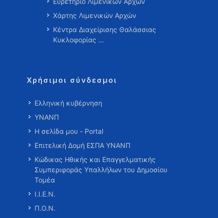
Ευρετήριο Λιμενικών Αρχών
Χάρτης Λιμενικών Αρχών
Κέντρα Διαχείρισης Θαλάσσιας
Κυκλοφορίας …
Χρήσιμοι σύνδεσμοι
Ελληνική κυβέρνηση
ΥΝΑΝΠ
Η σελίδα μου - Portal
Επιτελική Δομή ΕΣΠΑ ΥΝΑΝΠ
Κώδικας Ηθικής και Επαγγελματικής
Συμπεριφοράς Υπαλλήλων του Δημοσίου
Τομέα
Ι.Ι.Ε.Ν.
Π.Ο.Ν.