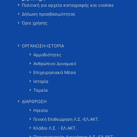
Πολιτική για αρχεία καταγραφής και cookies
Δήλωση προσβασιμότητας
Όροι χρήσης
ΟΡΓΑΝΩΣΗ-ΙΣΤΟΡΙΑ
Αρμοδιότητες
Ανθρώπινο Δυναμικό
Επιχειρησιακά Μέσα
Ιστορία
Ταμεία
ΔΙΑΡΘΡΩΣΗ
Ηγεσία
Γενική Επιθεώρηση Λ.Σ.-ΕΛ.ΑΚΤ.
Κλάδοι Λ.Σ. - ΕΛ.ΑΚΤ.
Περιφερειακές Διοικήσεις Λ.Σ.-ΕΛ.ΑΚΤ.