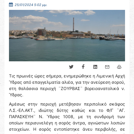
25/01/2024 5:02 μμ.
Τις πρωινές ώρες σήμερα, ενημερώθηκε η Λιμενική Αρχή
Ύδρας από επαγγελματία αλιέα, για την ανεύρεση σορού,
στη θαλάσσια περιοχή ¨ΖΟΥΡΒΑΣ¨ βορειοανατολικά ν.
Ύδρας.
Αμέσως στην περιοχή μετέβησαν περιπολικό σκάφος
Λ.Σ.-ΕΛ.ΑΚΤ., ιδιώτης δύτης καθώς και το Φ/Γ ¨ΑΓ.
ΠΑΡΑΣΚΕΥΗ¨ Ν. Ύδρας 1008, με τη συνδρομή των
οποίων περισυνελέγη η σορός άντρα, αγνώστων λοιπών
στοιχείων. Η σορός εντοπίστηκε άνευ περιβολής, σε