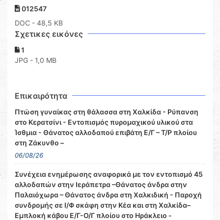
012547
DOC
- 48,5 KB
Σχετικες εικόνες
1
JPG - 1,0 MB
Επικαιρότητα
Πτώση γυναίκας στη θάλασσα στη Χαλκίδα - Ρύπανση
στο Κερατσίνι - Εντοπισμός πυρομαχικού υλικού στα
Ίσθμια - Θάνατος αλλοδαπού επιβάτη Ε/Γ – Τ/Ρ πλοίου
στη Ζάκυνθο –
06/08/26
Συνέχεια ενημέρωσης αναφορικά με τον εντοπισμό 45
αλλοδαπών στην Ιεράπετρα –Θάνατος άνδρα στην
Παλαιόχωρα – Θάνατος άνδρα στη Χαλκιδική - Παροχή
συνδρομής σε Ι/Φ σκάφη στην Κέα και στη Χαλκίδα–
Εμπλοκή κάβου Ε/Γ-Ο/Γ πλοίου στο Ηράκλειο -