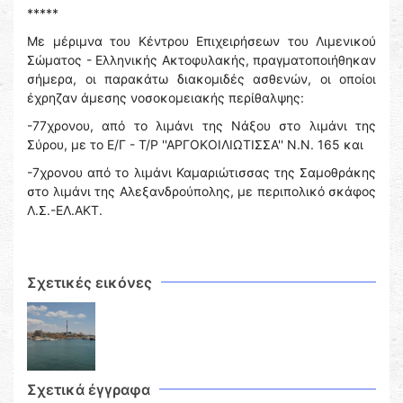
*****
Με μέριμνα του Κέντρου Επιχειρήσεων του Λιμενικού
Σώματος - Ελληνικής Ακτοφυλακής, πραγματοποιήθηκαν
σήμερα, οι παρακάτω διακομιδές ασθενών, οι οποίοι
έχρηζαν άμεσης νοσοκομειακής περίθαλψης:
-77χρονου, από το λιμάνι της Νάξου στο λιμάνι της
Σύρου, με το Ε/Γ - Τ/Ρ ''ΑΡΓΟΚΟΙΛΙΩΤΙΣΣΑ'' Ν.Ν. 165 και
-7χρονου από το λιμάνι Καμαριώτισσας της Σαμοθράκης
στο λιμάνι της Αλεξανδρούπολης, με περιπολικό σκάφος
Λ.Σ.-ΕΛ.ΑΚΤ.
Σχετικές εικόνες
Σχετικά έγγραφα