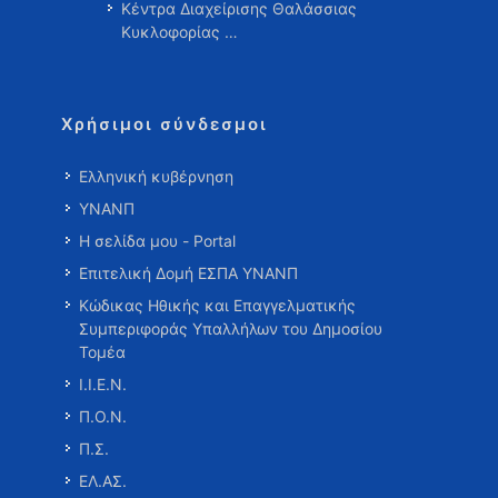
Κέντρα Διαχείρισης Θαλάσσιας
Κυκλοφορίας …
Χρήσιμοι σύνδεσμοι
Ελληνική κυβέρνηση
ΥΝΑΝΠ
Η σελίδα μου - Portal
Επιτελική Δομή ΕΣΠΑ ΥΝΑΝΠ
Κώδικας Ηθικής και Επαγγελματικής
Συμπεριφοράς Υπαλλήλων του Δημοσίου
Τομέα
Ι.Ι.Ε.Ν.
Π.Ο.Ν.
Π.Σ.
ΕΛ.ΑΣ.