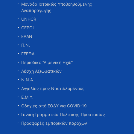
Μονάδα Ιατρικώς Υποβοηθούμενης
Αναπαραγωγής
UNHCR
CEPOL
ΕΑΑΝ
Π.Ν.
ΓΕΕΘΑ
Περιοδικό “Λιμενική Ηχώ”
Λέσχη Αξιωματικών
Ν.Ν.Α.
Αγγελίες προς Ναυτιλλομένους
Ε.Μ.Υ.
Οδηγίες από ΕΟΔΥ για COVID-19
Γενική Γραμματεία Πολιτικής Προστασίας
Προσφορές εμπορικών παρόχων