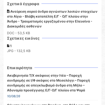
Σχετικά έγγραφα
Ανεύρεση σορού άνδρα αγνώστων λοιπών στοιχείων
στο Αίγιο - Βλάβη καταπέλτη Ε/Γ - Ο/Γ πλοίου στην
Άνδρο - Τραυματισμός εργαζομένου στην Ελευσίνα -
Διακομιδές ασθενών
DOC
- 53,5 KB
Σχετικες εικόνες
1
JPG - 132,5 KB
Επικαιρότητα
Ακυβερνησία Τ/Χ σκάφους στην Ιτέα – Παροχή
συνδρομής σε Ι/Φ σκάφος στο Μεσολόγγι – Παροχή
συνδρομής σε απεγκλωβισμό άνδρα στη Μήλο –
Αδυναμία προσέγγισης Ε/Γ-Ο/Γ πλοίου στα Ψαρά
10/08/26