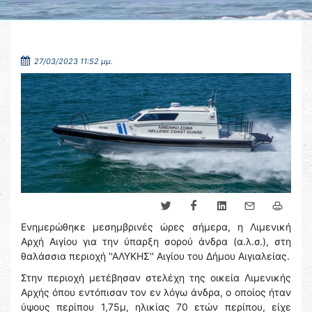
27/03/2023 11:52 μμ.
Ενημερώθηκε μεσημβρινές ώρες σήμερα, η Λιμενική
Αρχή Αιγίου για την ύπαρξη σορού άνδρα (α.λ.σ.), στη
θαλάσσια περιοχή ''ΑΛΥΚΗΣ'' Αιγίου του Δήμου Αιγιαλείας.
Στην περιοχή μετέβησαν στελέχη της οικεία Λιμενικής
Αρχής όπου εντόπισαν τον εν λόγω άνδρα, ο οποίος ήταν
ύψους περίπου 1,75μ, ηλικίας 70 ετών περίπου, είχε