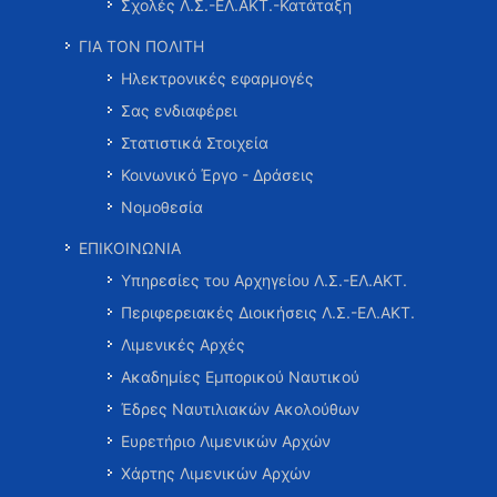
Σχολές Λ.Σ.-ΕΛ.ΑΚΤ.-Κατάταξη
ΓΙΑ ΤΟΝ ΠΟΛΙΤΗ
Ηλεκτρονικές εφαρμογές
Σας ενδιαφέρει
Στατιστικά Στοιχεία
Κοινωνικό Έργο - Δράσεις
Νομοθεσία
ΕΠΙΚΟΙΝΩΝΙΑ
Υπηρεσίες του Αρχηγείου Λ.Σ.-ΕΛ.ΑΚΤ.
Περιφερειακές Διοικήσεις Λ.Σ.-ΕΛ.ΑΚΤ.
Λιμενικές Αρχές
Ακαδημίες Εμπορικού Ναυτικού
Έδρες Ναυτιλιακών Ακολούθων
Ευρετήριο Λιμενικών Αρχών
Χάρτης Λιμενικών Αρχών