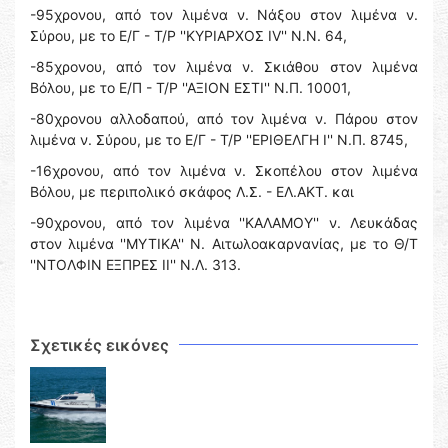
-95χρονου, από τον λιμένα ν. Νάξου στον λιμένα ν.
Σύρου, με το Ε/Γ - Τ/Ρ ''ΚΥΡΙΑΡΧΟΣ IV'' Ν.Ν. 64,
-85χρονου, από τον λιμένα ν. Σκιάθου στον λιμένα
Βόλου, με το Ε/Π - Τ/Ρ ''ΑΞΙΟΝ ΕΣΤΙ'' Ν.Π. 10001,
-80χρονου αλλοδαπού, από τον λιμένα ν. Πάρου στον
λιμένα ν. Σύρου, με το Ε/Γ - Τ/Ρ ''ΕΡΙΘΕΛΓΗ Ι'' Ν.Π. 8745,
-16χρονου, από τον λιμένα ν. Σκοπέλου στον λιμένα
Βόλου, με περιπολικό σκάφος Λ.Σ. - ΕΛ.ΑΚΤ. και
-90χρονου, από τον λιμένα ''ΚΑΛΑΜΟΥ'' ν. Λευκάδας
στον λιμένα ''ΜΥΤΙΚΑ'' Ν. Αιτωλοακαρνανίας, με το Θ/Τ
''ΝΤΟΛΦΙΝ ΕΞΠΡΕΣ ΙΙ'' Ν.Λ. 313.
Σχετικές εικόνες