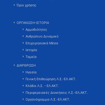
Όροι χρήσης
ΟΡΓΑΝΩΣΗ-ΙΣΤΟΡΙΑ
Αρμοδιότητες
Ανθρώπινο Δυναμικό
Επιχειρησιακά Μέσα
Ιστορία
Ταμεία
ΔΙΑΡΘΡΩΣΗ
Ηγεσία
Γενική Επιθεώρηση Λ.Σ.-ΕΛ.ΑΚΤ.
Κλάδοι Λ.Σ. - ΕΛ.ΑΚΤ.
Περιφερειακές Διοικήσεις Λ.Σ.-ΕΛ.ΑΚΤ.
Οργανόγραμμα Λ.Σ.-ΕΛ.ΑΚΤ.