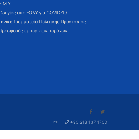
Ε.Μ.Υ.
Οδηγίες από ΕΟΔΥ για COVID-19
Γενική Γραμματεία Πολιτικής Προστασίας
Προσφορές εμπορικών παρόχων
·
+30 213 137 1700