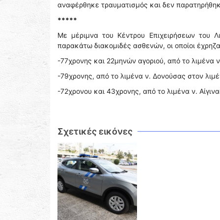
αναφέρθηκε τραυματισμός και δεν παρατηρήθηκ
*****
Με μέριμνα του Κέντρου Επιχειρήσεων του Λ
παρακάτω διακομιδές ασθενών, οι οποίοι έχρηζ
-77χρονης και 22μηνών αγοριού, από το λιμένα ν
-79χρονης, από το λιμένα ν. Δονούσας στον λιμέν
-72χρονου και 43χρονης, από το λιμένα ν. Αίγιν
Σχετικές εικόνες