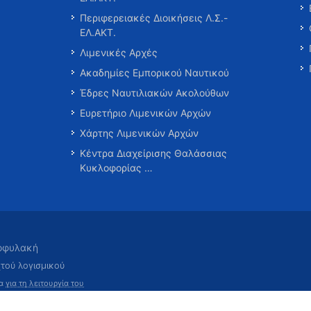
Περιφερειακές Διοικήσεις Λ.Σ.-
ΕΛ.ΑΚΤ.
Λιμενικές Αρχές
Ακαδημίες Εμπορικού Ναυτικού
Έδρες Ναυτιλιακών Ακολούθων
Ευρετήριο Λιμενικών Αρχών
Χάρτης Λιμενικών Αρχών
Κέντρα Διαχείρισης Θαλάσσιας
Κυκλοφορίας …
τοφυλακή
χτού λογισμικού
τα
για τη λειτουργία του