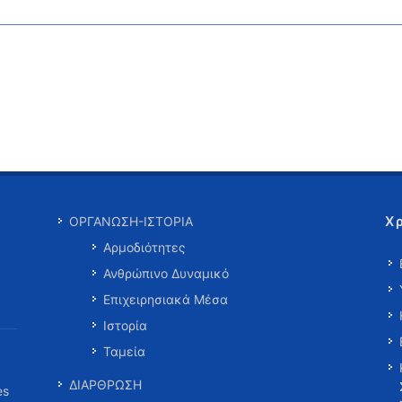
Χ
ΟΡΓΑΝΩΣΗ-ΙΣΤΟΡΙΑ
Αρμοδιότητες
Ανθρώπινο Δυναμικό
Επιχειρησιακά Μέσα
Ιστορία
Ταμεία
ΔΙΑΡΘΡΩΣΗ
es