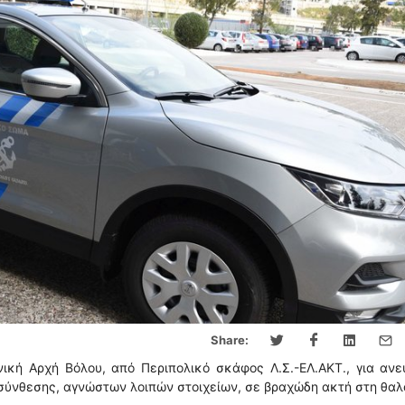
Share:
ική Αρχή Βόλου, από Περιπολικό σκάφος Λ.Σ.-ΕΛ.ΑΚΤ., για αν
ύνθεσης, αγνώστων λοιπών στοιχείων, σε βραχώδη ακτή στη θα