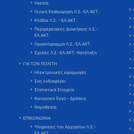
Ηγεσία
Γενική Επιθεώρηση Λ.Σ.-ΕΛ.ΑΚΤ.
Κλάδοι Λ.Σ. - ΕΛ.ΑΚΤ.
Περιφερειακές Διοικήσεις Λ.Σ.-
ΕΛ.ΑΚΤ.
Οργανόγραμμα Λ.Σ.-ΕΛ.ΑΚΤ.
Σχολές Λ.Σ.-ΕΛ.ΑΚΤ.-Κατάταξη
ΓΙΑ ΤΟΝ ΠΟΛΙΤΗ
Ηλεκτρονικές εφαρμογές
Σας ενδιαφέρει
Στατιστικά Στοιχεία
Κοινωνικό Έργο - Δράσεις
Νομοθεσία
ΕΠΙΚΟΙΝΩΝΙΑ
Υπηρεσίες του Αρχηγείου Λ.Σ.-
ΕΛ.ΑΚΤ.