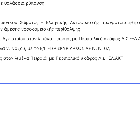
ε θαλάσσια ρύπανση.
ιμενικού Σώματος – Ελληνικής Ακτοφυλακής πραγματοποιήθηκα
αν άμεσης νοσοκομειακής περίθαλψης:
. Αγκιστρίου στον λιμένα Πειραιά, με Περιπολικό σκάφος Λ.Σ.-ΕΛ.
α ν. Νάξου, με το Ε/Γ -Τ/Ρ «ΚΥΡΙΑΡΧΟΣ V» Ν. Ν. 67,
ας στον λιμένα Πειραιά, με Περιπολικό σκάφος Λ.Σ.-ΕΛ.ΑΚΤ.