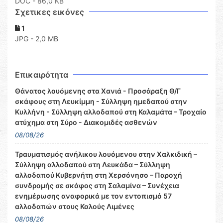
DOC
- 86,0 KB
Σχετικες εικόνες
1
JPG - 2,0 MB
Επικαιρότητα
Θάνατος λουόμενης στα Χανιά - Προσάραξη Θ/Γ
σκάφους στη Λευκίμμη - Σύλληψη ημεδαπού στην
Κυλλήνη - Σύλληψη αλλοδαπού στη Καλαμάτα – Τροχαίο
ατύχημα στη Σύρο - Διακομιδές ασθενών
08/08/26
Τραυματισμός ανήλικου λουόμενου στην Χαλκιδική –
Σύλληψη αλλοδαπού στη Λευκάδα – Σύλληψη
αλλοδαπού Κυβερνήτη στη Χερσόνησο – Παροχή
συνδρομής σε σκάφος στη Σαλαμίνα – Συνέχεια
ενημέρωσης αναφορικά με τον εντοπισμό 57
αλλοδαπών στους Καλούς Λιμένες
08/08/26