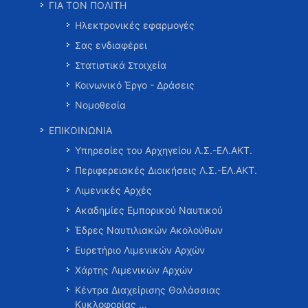
ΓΙΑ ΤΟΝ ΠΟΛΙΤΗ
Ηλεκτρονικές εφαρμογές
Σας ενδιαφέρει
Στατιστικά Στοιχεία
Κοινωνικό Έργο - Δράσεις
Νομοθεσία
ΕΠΙΚΟΙΝΩΝΙΑ
Υπηρεσίες του Αρχηγείου Λ.Σ.-ΕΛ.ΑΚΤ.
Περιφερειακές Διοικήσεις Λ.Σ.-ΕΛ.ΑΚΤ.
Λιμενικές Αρχές
Ακαδημίες Εμπορικού Ναυτικού
Έδρες Ναυτιλιακών Ακολούθων
Ευρετήριο Λιμενικών Αρχών
Χάρτης Λιμενικών Αρχών
Κέντρα Διαχείρισης Θαλάσσιας
Κυκλοφορίας …