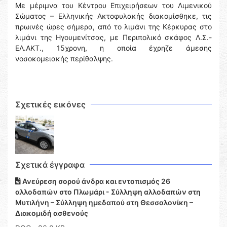
Με μέριμνα του Κέντρου Επιχειρήσεων του Λιμενικού
Σώματος – Ελληνικής Ακτοφυλακής διακομίσθηκε, τις
πρωινές ώρες σήμερα, από το λιμάνι της Κέρκυρας στο
λιμάνι της Ηγουμενίτσας, με Περιπολικό σκάφος Λ.Σ.-
ΕΛ.ΑΚΤ., 15χρονη, η οποία έχρηζε άμεσης
νοσοκομειακής περίθαλψης.
Σχετικές εικόνες
Σχετικά έγγραφα
Ανεύρεση σορού άνδρα και εντοπισμός 26
αλλοδαπών στο Πλωμάρι - Σύλληψη αλλοδαπών στη
Μυτιλήνη – Σύλληψη ημεδαπού στη Θεσσαλονίκη –
Διακομιδή ασθενούς