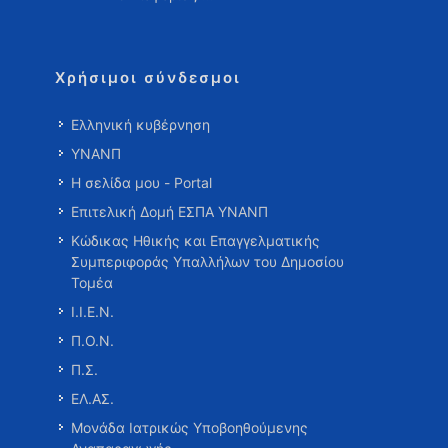
Χρήσιμοι σύνδεσμοι
Ελληνική κυβέρνηση
ΥΝΑΝΠ
Η σελίδα μου - Portal
Επιτελική Δομή ΕΣΠΑ ΥΝΑΝΠ
Κώδικας Ηθικής και Επαγγελματικής
Συμπεριφοράς Υπαλλήλων του Δημοσίου
Τομέα
Ι.Ι.Ε.Ν.
Π.Ο.Ν.
Π.Σ.
ΕΛ.ΑΣ.
Μονάδα Ιατρικώς Υποβοηθούμενης