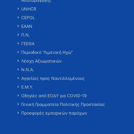
Αναπαραγωγής
UNHCR
CEPOL
ΕΑΑΝ
Π.Ν.
ΓΕΕΘΑ
Περιοδικό “Λιμενική Ηχώ”
Λέσχη Αξιωματικών
Ν.Ν.Α.
Αγγελίες προς Ναυτιλλομένους
Ε.Μ.Υ.
Οδηγίες από ΕΟΔΥ για COVID-19
Γενική Γραμματεία Πολιτικής Προστασίας
Προσφορές εμπορικών παρόχων