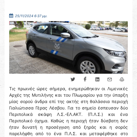
25/11/2024 6:37 μμ.
Τις πρωινές ώρες σήμερα, ενημερώθηκαν οι Λιμενικές
Αρχές της Μυτιλήνης και του Πλωμαρίου για την ύπαρξη
μίας σορού άνδρα επί της ακτής στη θαλάσσια περιοχή
Γιαλιώτισσα Γέρας Λέσβου. Για το σημείο έσπευσαν δύο
Περιπολικά σκάφη Λ.Σ.-ΕΛ.ΑΚΤ. (Π.Λ.Σ.) και ένα
Περιπολικό όχημα. Καθώς η περιοχή ήταν δύσβατη δεν
ήταν δυνατή η προσέγγιση από ξηράς και η σορός
παρελήφθη από το ένα Π.Λ.Σ. και μεταφέρθηκε στο