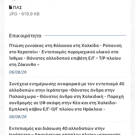
ΠΛΣ
JPG - 619,9 KB
Επικαιρότητα
Πτώση γυναίκας στη θάλασσα στη Χαλκίδα - Ρύπανση
στο Κερατσίνι - Εντοπισμός πυρομαχικού υλικού στα
Ίσθμια - Θάνατος αλλοδαπού επιβάτη Ε/Γ – Τ/Ρ πλοίου
στη Ζάκυνθο –
06/08/26
Συνέχεια ενημέρωσης αναφορικά με τον εντοπισμό 45
αλλοδαπών στην Ιεράπετρα –Θάνατος άνδρα στην
Παλαιόχωρα – Θάνατος άνδρα στη Χαλκιδική - Παροχή
συνδρομής σε Ι/Φ σκάφη στην Κέα και στη Χαλκίδα–
Εμπλοκή κάβου Ε/Γ-Ο/Γ πλοίου στο Ηράκλειο -
06/08/26
Εντοπισμός και διάσωση 40 αλλοδαπών στην
Ιεράπετρα – Απαγόρευση απόπλου πλοίου μεταφοράς