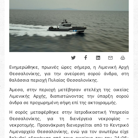
Eνημερώθηκε, πρωινές ώρες σήμερα, η Λιμενική Αρχή
Θεσσαλονίκης, για την ανεύρεση σορού άνδρα, στη
θαλάσσια περιοχή Πυλαίας Θεσσαλονίκης.
Άμεσα, στην περιοχή μετέβησαν στελέχη της οικείας
Λιμενικής Αρχής, διαπιστώνοντας την ύπαρξη σορού
άνδρα σε προχωρημένη σήψη επί της ακτογραμμής.
Η σορός μεταφέρθηκε στην Ιατροδικαστική Υπηρεσία
Θεσσαλονίκης, για τη διενέργεια νεκροψίας –
νεκροτομής. Προανάκριση διενεργείται από το Κεντρικό
Λιμεναρχείο Θεσσαλονίκης, ενώ για τον ανωτέρω είχε
δηλωθεί εξαφάνιση από τους οικείους του την 24-06-