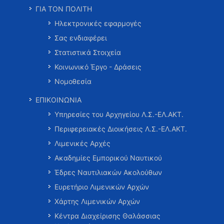
ΓΙΑ ΤΟΝ ΠΟΛΙΤΗ
Ηλεκτρονικές εφαρμογές
Σας ενδιαφέρει
Στατιστικά Στοιχεία
Κοινωνικό Έργο - Δράσεις
Νομοθεσία
ΕΠΙΚΟΙΝΩΝΙΑ
Υπηρεσίες του Αρχηγείου Λ.Σ.-ΕΛ.ΑΚΤ.
Περιφερειακές Διοικήσεις Λ.Σ.-ΕΛ.ΑΚΤ.
Λιμενικές Αρχές
Ακαδημίες Εμπορικού Ναυτικού
Έδρες Ναυτιλιακών Ακολούθων
Ευρετήριο Λιμενικών Αρχών
Χάρτης Λιμενικών Αρχών
Κέντρα Διαχείρισης Θαλάσσιας