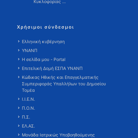
Κυκλοφορίας …
Χρήσιμοι σύνδεσμοι
Ελληνική κυβέρνηση
ΥΝΑΝΠ
Η σελίδα μου - Portal
Επιτελική Δομή ΕΣΠΑ ΥΝΑΝΠ
Κώδικας Ηθικής και Επαγγελματικής
Συμπεριφοράς Υπαλλήλων του Δημοσίου
Τομέα
Ι.Ι.Ε.Ν.
Π.Ο.Ν.
Π.Σ.
ΕΛ.ΑΣ.
Μονάδα Ιατρικώς Υποβοηθούμενης