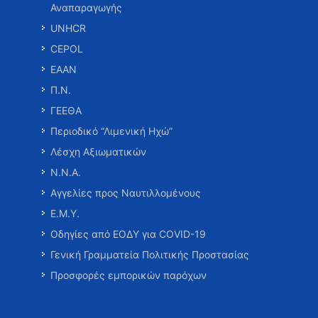
Αναπαραγωγής
UNHCR
CEPOL
ΕΑΑΝ
Π.Ν.
ΓΕΕΘΑ
Περιοδικό “Λιμενική Ηχώ”
Λέσχη Αξιωματικών
Ν.Ν.Α.
Αγγελίες προς Ναυτιλλομένους
Ε.Μ.Υ.
Οδηγίες από ΕΟΔΥ για COVID-19
Γενική Γραμματεία Πολιτικής Προστασίας
Προσφορές εμπορικών παρόχων