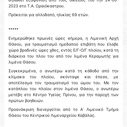
2023 στο Τ.Α. Ωραιόκαστρου.
Πρόκειται για αλλοδαπό, ηλικίας 69 ετών.
*****
Ενημερώθηκε πρωινές ώρες σήμερα, η Λιμενική Αρχή
Θάσου, για τραυματισμό ημεδαπού επιβάτη που έλαβε
χώρα βραδινές ώρες χθες, εντός Ε/Γ-Ο/Γ πλοίου, κατά τη
διάρκεια του πλου του από τον λιμένα Κεραμωτής για
λιμένα Θάσου.
Συγκεκριμένα, ο ανωτέρω κατά τη κάθοδο από την
κλίμακα του πλοίου, σκόνταψε και έπεσε, με
αποτέλεσμα τον τραυματισμό του ώμου του. Με τον
κατάπλου του πλοίου στον λιμένα Θάσου, ο ανωτέρω
μετέβη στο Κέντρο Υγείας Πρίνου, για την παροχή των
πρώτων βοηθειών.
Προανάκριση διενεργείται από το Α΄ Λιμενικό Τμήμα
Θάσου του Κεντρικού Λιμεναρχείου Καβάλας.