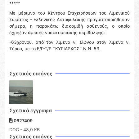
*****
Με μέριμνα του Κέντρου Επιχειρήσεων του Λιμενικού
Σώματος - Ελληνικής Ακτοφυλακής πραγματοποιήθηκαν
σήμερα, η παρακάτω διακομιδή ασθενούς, ο οποίο
έχρηζαν άμεσης νοσοκομειακής περίθαλψης:
-63χρονου, από τον λιμένα ν. Σίφνου στον λιμένα ν.
Σύρου, με το Ε/Γ-Τ/Ρ ¨ΚΥΡΙΑΡΧΟΣ¨ Ν.Ν. 53.
Σχετικές εικόνες
Σχετικά έγγραφα
0627409
DOC
- 48,0 KB
Σχετικες εικόνες