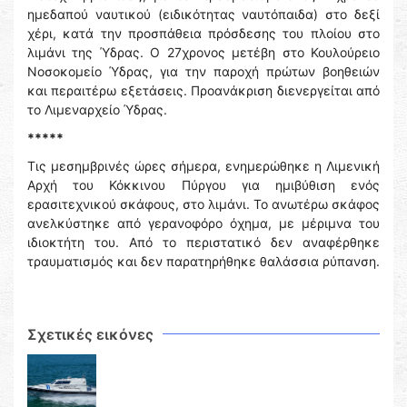
ημεδαπού ναυτικού (ειδικότητας ναυτόπαιδα) στο δεξί
χέρι, κατά την προσπάθεια πρόσδεσης του πλοίου στο
λιμάνι της Ύδρας. Ο 27χρονος μετέβη στο Κουλούρειο
Νοσοκομείο Ύδρας, για την παροχή πρώτων βοηθειών
και περαιτέρω εξετάσεις. Προανάκριση διενεργείται από
το Λιμεναρχείο Ύδρας.
*****
Τις μεσημβρινές ώρες σήμερα, ενημερώθηκε η Λιμενική
Αρχή του Κόκκινου Πύργου για ημιβύθιση ενός
ερασιτεχνικού σκάφους, στο λιμάνι. Το ανωτέρω σκάφος
ανελκύστηκε από γερανοφόρο όχημα, με μέριμνα του
ιδιοκτήτη του. Από το περιστατικό δεν αναφέρθηκε
τραυματισμός και δεν παρατηρήθηκε θαλάσσια ρύπανση.
Σχετικές εικόνες