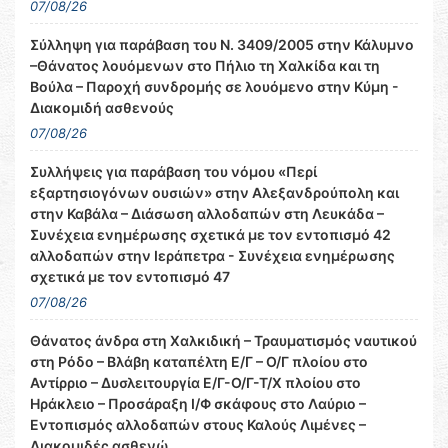
07/08/26
Σύλληψη για παράβαση του Ν. 3409/2005 στην Κάλυμνο
–Θάνατος λουόμενων στο Πήλιο τη Χαλκίδα και τη
Βούλα – Παροχή συνδρομής σε λουόμενο στην Κύμη -
Διακομιδή ασθενούς
07/08/26
Συλλήψεις για παράβαση του νόμου «Περί
εξαρτησιογόνων ουσιών» στην Αλεξανδρούπολη και
στην Καβάλα – Διάσωση αλλοδαπών στη Λευκάδα –
Συνέχεια ενημέρωσης σχετικά με τον εντοπισμό 42
αλλοδαπών στην Ιεράπετρα - Συνέχεια ενημέρωσης
σχετικά με τον εντοπισμό 47
07/08/26
Θάνατος άνδρα στη Χαλκιδική – Τραυματισμός ναυτικού
στη Ρόδο – Βλάβη καταπέλτη Ε/Γ – Ο/Γ πλοίου στο
Αντίρριο – Δυσλειτουργία Ε/Γ-Ο/Γ-Τ/Χ πλοίου στο
Ηράκλειο – Προσάραξη Ι/Φ σκάφους στο Λαύριο –
Εντοπισμός αλλοδαπών στους Καλούς Λιμένες –
Διακομιδές ασθενώ