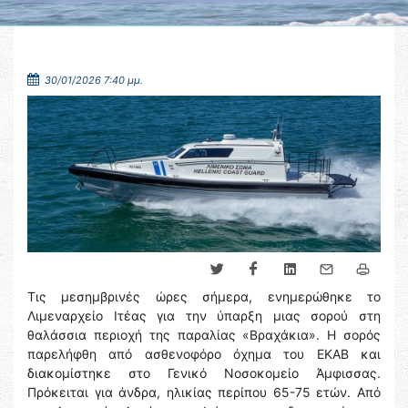
30/01/2026 7:40 μμ.
Τις μεσημβρινές ώρες σήμερα, ενημερώθηκε το
Λιμεναρχείο Ιτέας για την ύπαρξη μιας σορού στη
θαλάσσια περιοχή της παραλίας «Βραχάκια». Η σορός
παρελήφθη από ασθενοφόρο όχημα του ΕΚΑΒ και
διακομίστηκε στο Γενικό Νοσοκομείο Άμφισσας.
Πρόκειται για άνδρα, ηλικίας περίπου 65-75 ετών. Από