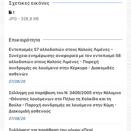
Σχετικες εικόνες
1
JPG - 328,9 KB
Επικαιρότητα
Εντοπισμός 57 αλλοδαπών στους Καλούς Λιμένες –
Συνέχεια ενημέρωσης αναφορικά με τον εντοπισμό 58
αλλοδαπών στους Καλούς Λιμένες - Παροχή
συνδρομής σε λουόμενο στην Κέρκυρα - Διακομιδές
ασθενών
07/08/26
Σύλληψη για παράβαση του Ν. 3409/2005 στην Κάλυμνο
–Θάνατος λουόμενων στο Πήλιο τη Χαλκίδα και τη
Βούλα – Παροχή συνδρομής σε λουόμενο στην Κύμη -
Διακομιδή ασθενούς
07/08/26
Συλλήψεις για παράβαση του νόμου «Περί