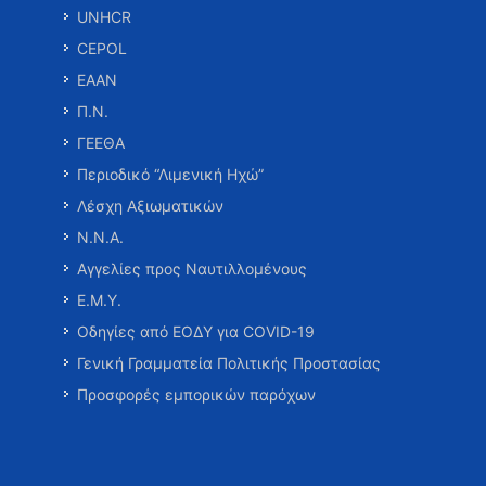
UNHCR
CEPOL
ΕΑΑΝ
Π.Ν.
ΓΕΕΘΑ
Περιοδικό “Λιμενική Ηχώ”
Λέσχη Αξιωματικών
Ν.Ν.Α.
Αγγελίες προς Ναυτιλλομένους
Ε.Μ.Υ.
Οδηγίες από ΕΟΔΥ για COVID-19
Γενική Γραμματεία Πολιτικής Προστασίας
Προσφορές εμπορικών παρόχων