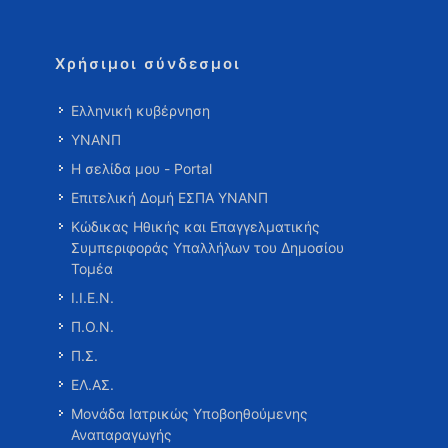
Χρήσιμοι σύνδεσμοι
Ελληνική κυβέρνηση
ΥΝΑΝΠ
Η σελίδα μου - Portal
Επιτελική Δομή ΕΣΠΑ ΥΝΑΝΠ
Κώδικας Ηθικής και Επαγγελματικής
Συμπεριφοράς Υπαλλήλων του Δημοσίου
Τομέα
Ι.Ι.Ε.Ν.
Π.Ο.Ν.
Π.Σ.
ΕΛ.ΑΣ.
Μονάδα Ιατρικώς Υποβοηθούμενης
Αναπαραγωγής