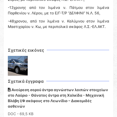
-13χρονης από τον λιμένα ν. Πάτμου στον λιμένα
Παρθενίου ν. Λέρου, με το Ε/Γ-Τ/Ρ “ΔΕΛΦΙΝΙ” Ν.Λ. 56,
-48χρονου, από τον λιμένα ν. Καλύμνου στον λιμένα
Μαστιχαρίου ν. Κω, με περιπολικό σκάφος Λ.Σ.-ΕΛ.ΑΚΤ.
Σχετικές εικόνες
Σχετικά έγγραφα
Ανεύρεση σορού άντρα αγνώστων λοιπών στοιχείων
στο Λαύριο - Θάνατος άντρα στη Χαλκίδα - Μηχανική
Βλάβη Ι/Φ σκάφους στο Λεωνίδιο – Διακομιδές
ασθενών
DOC
- 69,5 KB