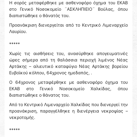
Η σορός μεταφέρθηκε με ασθενοφόρο όχημα του ΕΚΑΒ
στο Γενικό Νοσοκομείο ¨ΑΣΚΛΗΠΙΕΙΟ¨ Βούλας, όπου
διαπιστώθηκε ο θάνατός του.
Προανάκριση διενεργείται από το Κεντρικό Λιμεναρχείο
Λαυρίου.
*****
Χωρίς τις αισθήσεις του, ανασύρθηκε απογευματινές
ώρες σήμερα από τη θαλάσσια περιοχή λιμένος Νέας
Αρτάκης – αλιευτικό καταφύγιο Νέας Αρτάκης βορείου
Ευβοϊκού κόλπου, 64χρονος ημεδαπός, .
Ο 64χρονος μεταφέρθηκε με ασθενοφόρο όχημα του
ΕΚΑΒ στο Γενικό Νοσοκομείο Χαλκίδας, όπου
διαπιστώθηκε ο θάνατος του.
Από το Κεντρικό Λιμεναρχείο Χαλκίδας που διενεργεί την
προανάκριση, παραγγέλθηκε η διενέργεια νεκροψίας –
νεκροτομής.
*****