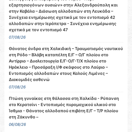
εξαρτησιογόνων ουσιών» στην Αλεξανδρούπολη και
στην Καβάλα – Διάσωση αλλοδαπών στη Λευκάδα –
Συνέχεια ενημέρωσης σχετικά με τον εντοπισμό 42
αλλοδαπών στην Ιεράπετρα - Συνέχεια ενημέρωσης
σχετικά με τον εντοπισμό 47
07/08/26
Θάνατος άνδρα στη Χαλκιδική – Τραυματισμός ναυτικού
στη Ρόδο – Βλάβη καταπέλτη Ε/Γ – Ο/Γ πλοίου στο
Αντίρριο – Δυσλειτουργία Ε/Γ-Ο/Γ-Τ/Χ πλοίου στο
Ηράκλειο – Προσάραξη Ι/Φ σκάφους στο Λαύριο –
Εντοπισμός αλλοδαπών στους Καλούς Λιμένες –
Διακομιδές ασθενώ
07/08/26
Πτώση γυναίκας στη θάλασσα στη Χαλκίδα - Ρύπανση
στο Κερατσίνι - Εντοπισμός πυρομαχικού υλικού στα
Ίσθμια - Θάνατος αλλοδαπού επιβάτη Ε/Γ – Τ/Ρ πλοίου
στη Ζάκυνθο –
06/08/26