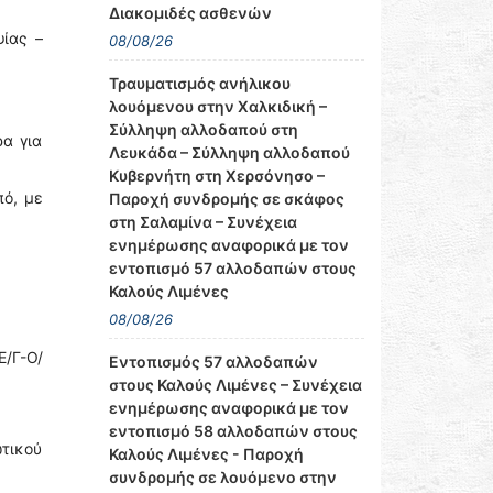
Διακομιδές ασθενών
ψίας –
08/08/26
Τραυματισμός ανήλικου
λουόμενου στην Χαλκιδική –
Σύλληψη αλλοδαπού στη
ρα για
Λευκάδα – Σύλληψη αλλοδαπού
Κυβερνήτη στη Χερσόνησο –
ό, με
Παροχή συνδρομής σε σκάφος
στη Σαλαμίνα – Συνέχεια
ενημέρωσης αναφορικά με τον
εντοπισμό 57 αλλοδαπών στους
Καλούς Λιμένες
08/08/26
Ε/Γ-Ο/
Εντοπισμός 57 αλλοδαπών
στους Καλούς Λιμένες – Συνέχεια
ενημέρωσης αναφορικά με τον
εντοπισμό 58 αλλοδαπών στους
ωτικού
Καλούς Λιμένες - Παροχή
συνδρομής σε λουόμενο στην