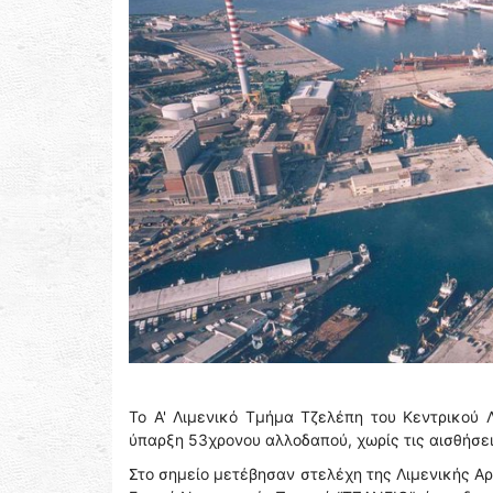
Το Α' Λιμενικό Τμήμα Τζελέπη του Κεντρικού 
ύπαρξη 53χρονου αλλοδαπού, χωρίς τις αισθήσεις
Στο σημείο μετέβησαν στελέχη της Λιμενικής Α