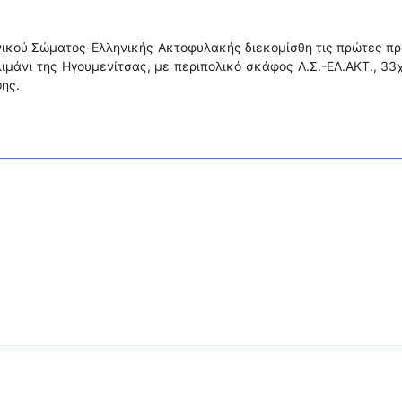
νικού Σώματος-Ελληνικής Ακτοφυλακής διεκομίσθη τις πρώτες π
ιμάνι της Ηγουμενίτσας, με περιπολικό σκάφος Λ.Σ.-ΕΛ.ΑΚΤ., 33
ης.