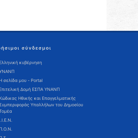
ρήσιμοι σύνδεσμοι
Ελληνική κυβέρνηση
ΥΝΑΝΠ
Η σελίδα μου - Portal
Επιτελική Δομή ΕΣΠΑ ΥΝΑΝΠ
Κώδικας Ηθικής και Επαγγελματικής
Συμπεριφοράς Υπαλλήλων του Δημοσίου
Τομέα
Ι.Ι.Ε.Ν.
Π.Ο.Ν.
Π.Σ.