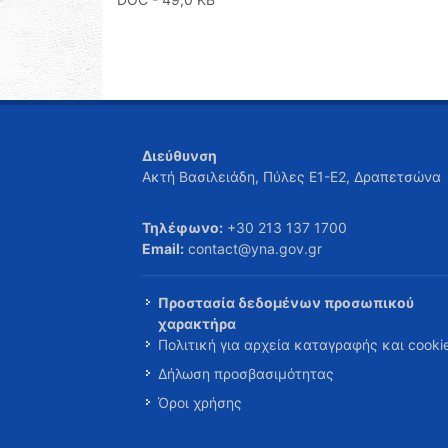
Διεύθυνση
Ακτή Βασιλειάδη, Πύλες Ε1-Ε2, Δραπετσώνα
Τηλέφωνο:
+30 213 137 1700
Email:
contact@yna.gov.gr
Προστασία δεδομένων προσωπικού
χαρακτήρα
Πολιτική για αρχεία καταγραφής και cooki
Δήλωση προσβασιμότητας
Όροι χρήσης