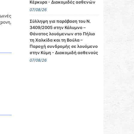
Κέρκυρα - Διακομιδές ασθενών
07/08/26
ρωινές
Σύλληψη για παράβαση του Ν.
χρονη,
3409/2005 στην Κάλυμνο –
Θάνατος λουόμενων στο Πήλιο
τη Χαλκίδα και τη Βούλα –
Παροχή συνδρομής σε λουόμενο
στην Κύμη - Διακομιδή ασθενούς
07/08/26