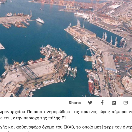
Share:
Λιμεναρχείου Πειραιά ενημερώθηκε τις πρωινές ώρες σήμερα γ
 του, στην περιοχή της πύλης Ε1.
ρχής και ασθενοφόρο όχημα του ΕΚΑΒ, το οποίο μετέφερε τον άντ