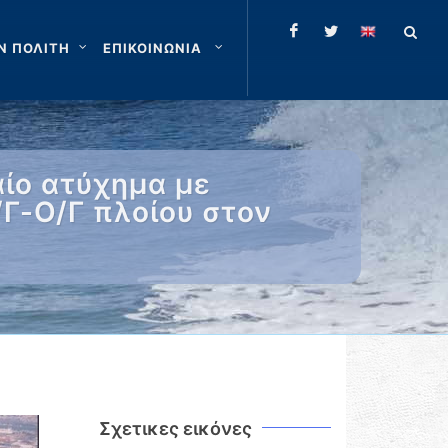
Ν ΠΟΛΙΤΗ
ΕΠΙΚΟΙΝΩΝΙΑ
αίο ατύχημα με
Γ-Ο/Γ πλοίου στον
Σχετικες εικόνες