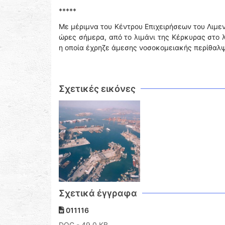
*****
Με μέριμνα του Κέντρου Επιχειρήσεων του Λιμε
ώρες σήμερα, από το λιμάνι της Κέρκυρας στο λ
η οποία έχρηζε άμεσης νοσοκομειακής περίθαλψ
Σχετικές εικόνες
Σχετικά έγγραφα
011116
DOC
- 49,0 KB