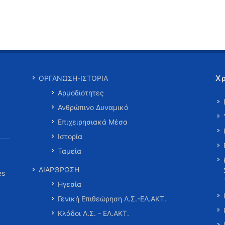
Χ
ΟΡΓΑΝΩΣΗ-ΙΣΤΟΡΙΑ
Αρμοδιότητες
Ανθρώπινο Δυναμικό
Επιχειρησιακά Μέσα
Ιστορία
Ταμεία
ΔΙΑΡΘΡΩΣΗ
es
Ηγεσία
Γενική Επιθεώρηση Λ.Σ.-ΕΛ.ΑΚΤ.
Κλάδοι Λ.Σ. - ΕΛ.ΑΚΤ.