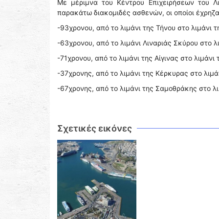
Με μέριμνα του Κέντρου Επιχειρήσεων του Λ
παρακάτω διακομιδές ασθενών, οι οποίοι έχρηζ
-93χρονου, από το λιμάνι της Τήνου στο λιμάνι 
-63χρονου, από το λιμάνι Λιναριάς Σκύρου στο λ
-71χρονου, από το λιμάνι της Αίγινας στο λιμάνι
-37χρονης, από το λιμάνι της Κέρκυρας στο λιμά
-67χρονης, από το λιμάνι της Σαμοθράκης στο λ
Σχετικές εικόνες