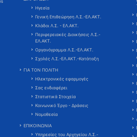
es
Ηγεσία
Γενική Επιθεώρηση Λ.Σ.-ΕΛ.ΑΚΤ.
Κλάδοι Λ.Σ. - ΕΛ.ΑΚΤ.
Περιφερειακές Διοικήσεις Λ.Σ.-
ΕΛ.ΑΚΤ.
Οργανόγραμμα Λ.Σ.-ΕΛ.ΑΚΤ.
Σχολές Λ.Σ.-ΕΛ.ΑΚΤ.-Κατάταξη
ΓΙΑ ΤΟΝ ΠΟΛΙΤΗ
Ηλεκτρονικές εφαρμογές
Σας ενδιαφέρει
Στατιστικά Στοιχεία
Κοινωνικό Έργο - Δράσεις
Νομοθεσία
ΕΠΙΚΟΙΝΩΝΙΑ
Υπηρεσίες του Αρχηγείου Λ.Σ.-