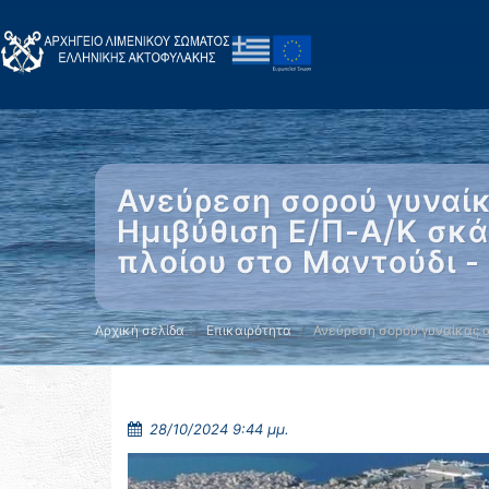
Ανεύρεση σορού γυναί
Ημιβύθιση Ε/Π-Α/Κ σκ
πλοίου στο Μαντούδι 
Αρχική σελίδα
Επικαιρότητα
Ανεύρεση σορού γυναίκας
28/10/2024 9:44 μμ.