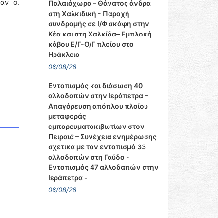
αν οι
Παλαιόχωρα – Θάνατος άνδρα
στη Χαλκιδική - Παροχή
συνδρομής σε Ι/Φ σκάφη στην
Κέα και στη Χαλκίδα– Εμπλοκή
κάβου Ε/Γ-Ο/Γ πλοίου στο
Ηράκλειο -
06/08/26
Εντοπισμός και διάσωση 40
αλλοδαπών στην Ιεράπετρα –
Απαγόρευση απόπλου πλοίου
μεταφοράς
εμπορευματοκιβωτίων στον
Πειραιά – Συνέχεια ενημέρωσης
σχετικά με τον εντοπισμό 33
αλλοδαπών στη Γαύδο -
Εντοπισμός 47 αλλοδαπών στην
Ιεράπετρα -
06/08/26