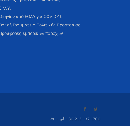
Ε.Μ.Υ.
Οδηγίες από ΕΟΔΥ για COVID-19
Γενική Γραμματεία Πολιτικής Προστασίας
Προσφορές εμπορικών παρόχων
·
+30 213 137 1700