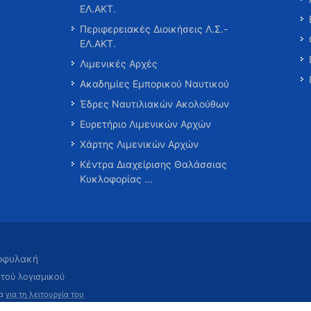
ΕΛ.ΑΚΤ.
Περιφερειακές Διοικήσεις Λ.Σ.-
ΕΛ.ΑΚΤ.
Λιμενικές Αρχές
Ακαδημίες Εμπορικού Ναυτικού
Έδρες Ναυτιλιακών Ακολούθων
Ευρετήριο Λιμενικών Αρχών
Χάρτης Λιμενικών Αρχών
Κέντρα Διαχείρισης Θαλάσσιας
Κυκλοφορίας …
τοφυλακή
χτού λογισμικού
τα
για τη λειτουργία του