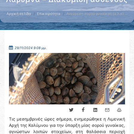
Αρχική σελίδα
Επικαιρότητα
Ανεύρεση σορού γυναίκας (α.λ.σ) …
29/11/2024 9:08 μμ.
Τις μεσημβρινές ώρες σήμερα, ενημερώθηκε η Λιμενική
Αρχή της Καλύμνου για την ύπαρξη μίας σορού γυναίκας,
αγνώστων λοιπών στοιχείων, στη θαλάσσια περιοχή