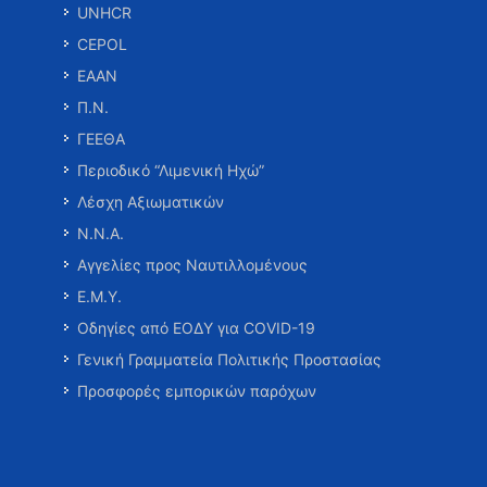
UNHCR
CEPOL
ΕΑΑΝ
Π.Ν.
ΓΕΕΘΑ
Περιοδικό “Λιμενική Ηχώ”
Λέσχη Αξιωματικών
Ν.Ν.Α.
Αγγελίες προς Ναυτιλλομένους
Ε.Μ.Υ.
Οδηγίες από ΕΟΔΥ για COVID-19
Γενική Γραμματεία Πολιτικής Προστασίας
Προσφορές εμπορικών παρόχων