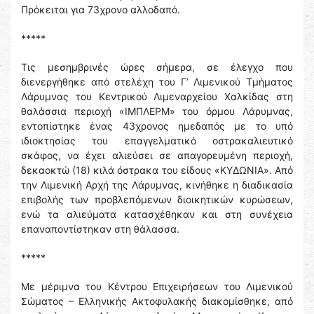
Πρόκειται για 73χρονο αλλοδαπό.
*****
Τις μεσημβρινές ώρες σήμερα, σε έλεγχο που
διενεργήθηκε από στελέχη του Γ’ Λιμενικού Τμήματος
Λάρυμνας του Κεντρικού Λιμεναρχείου Χαλκίδας στη
θαλάσσια περιοχή «ΙΜΠΛΕΡΜ» του όρμου Λάρυμνας,
εντοπίστηκε ένας 43χρονος ημεδαπός με το υπό
ιδιοκτησίας του επαγγελματικό οστρακαλιευτικό
σκάφος, να έχει αλιεύσει σε απαγορευμένη περιοχή,
δεκαοκτώ (18) κιλά όστρακα του είδους «ΚΥΔΩΝΙΑ». Από
την Λιμενική Αρχή της Λάρυμνας, κινήθηκε η διαδικασία
επιβολής των προβλεπόμενων διοικητικών κυρώσεων,
ενώ τα αλιεύματα κατασχέθηκαν και στη συνέχεια
επαναποντίστηκαν στη θάλασσα.
*****
Με μέριμνα του Κέντρου Επιχειρήσεων του Λιμενικού
Σώματος – Ελληνικής Ακτοφυλακής διακομίσθηκε, από