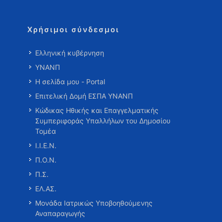
Χρήσιμοι σύνδεσμοι
Ελληνική κυβέρνηση
ΥΝΑΝΠ
Η σελίδα μου - Portal
Επιτελική Δομή ΕΣΠΑ ΥΝΑΝΠ
Κώδικας Ηθικής και Επαγγελματικής
Συμπεριφοράς Υπαλλήλων του Δημοσίου
Τομέα
Ι.Ι.Ε.Ν.
Π.Ο.Ν.
Π.Σ.
ΕΛ.ΑΣ.
Μονάδα Ιατρικώς Υποβοηθούμενης
Αναπαραγωγής