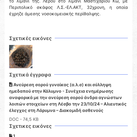
το λιμάνι της. Λέρου στο λιμάνι Μαστιχαρίου Κω, με
Περιπολικό σκάφος Λ.Σ.-ΕΛ.ΑΚΤ, 32χρονη, η οποία
έχρηζε άμεσης νοσοκομειακής περίθαλψης.
Σχετικές εικόνες
Σχετικά έγγραφα
Ανεύρεση σορού γυναίκας (α.λ.σ) και σύλληψη
ημεδαπού στην Κάλυμνο - Συνέχεια ενημέρωσης
αναφορικά με την ανεύρεση σορού άνδρα αγνώστων
λοιπών στοιχείων στη Λέσβο την 23/10/24 – Αλιευτικός
έλεγχος στη Λάρυμνα – Διακομιδή ασθενούς
DOC
- 74,5 KB
Σχετικες εικόνες
1