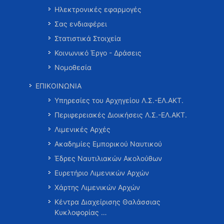
Ηλεκτρονικές εφαρμογές
Σας ενδιαφέρει
Στατιστικά Στοιχεία
Κοινωνικό Έργο - Δράσεις
Νομοθεσία
ΕΠΙΚΟΙΝΩΝΙΑ
Υπηρεσίες του Αρχηγείου Λ.Σ.-ΕΛ.ΑΚΤ.
Περιφερειακές Διοικήσεις Λ.Σ.-ΕΛ.ΑΚΤ.
Λιμενικές Αρχές
Ακαδημίες Εμπορικού Ναυτικού
Έδρες Ναυτιλιακών Ακολούθων
Ευρετήριο Λιμενικών Αρχών
Χάρτης Λιμενικών Αρχών
Κέντρα Διαχείρισης Θαλάσσιας
Κυκλοφορίας …