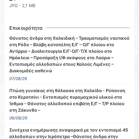
JPG - 2,1 MB
Επικαιρότητα
Θάνατος άνδρα στη Χαλκιδική – Τραυματισμός ναυτικού
στη Ρόδο – Βλάβη καταπέλτη Ε/Γ – Ο/Γ πλοίου στο
Αντίρριο – Δυσλειτουργία Ε/Γ-Ο/Γ-Τ/Χ πλοίου στο
Ηράκλειο – Προσάραξη Ι/Φ σκάφους στο Λαύριο –
Εντοπισμός αλλοδαπών στους Καλούς Λιμένες –
Διακομιδές ασθενώ
07/08/26
Πτώση γυναίκας στη θάλασσα στη Χαλκίδα - Ρύπανση
στο Κερατσίνι - Εντοπισμός πυρομαχικού υλικού στα
Ίσθμια - Θάνατος αλλοδαπού επιβάτη Ε/Γ – Τ/Ρ πλοίου
στη Ζάκυνθο –
06/08/26
Συνέχεια ενημέρωσης αναφορικά με τον εντοπισμό 45
αλλοδαπών στην Ιεράπετρα –Θάνατος άνδρα στην