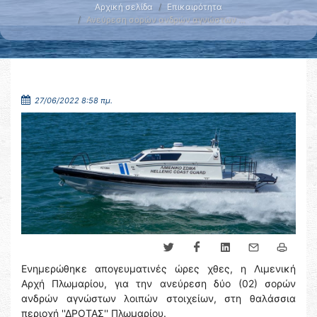
Αρχική σελίδα
Επικαιρότητα
Ανεύρεση σορών ανδρών αγνώστων …
27/06/2022 8:58 πμ.
Ενημερώθηκε απογευματινές ώρες χθες, η Λιμενική
Αρχή Πλωμαρίου, για την ανεύρεση δύο (02) σορών
ανδρών αγνώστων λοιπών στοιχείων, στη θαλάσσια
περιοχή ''ΔΡΟΤΑΣ'' Πλωμαρίου.