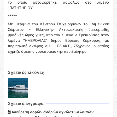
το οποίο μεταφέρθηκε ασφαλώς στο λιμένα
''ΠΑΤΗΤΗΡΙΟΥ''.
*****
Με μέριμνα του Κέντρου Επιχειρήσεων του Λιμενικού
Σώματος - Ελληνικής Ακτοφυλακής διεκομίσθη,
βραδινές ώρες χθες, από τον λιμένα ν. Ερεικούσας στον
λιμένα ''ΗΜΕΡΟΛΙΑΣ'' δήμου Βόρειας Κέρκυρας, με
περιπολικό σκάφος Λ.Σ. - ΕΛ.ΑΚΤ., 75χρονος, ο οποίος
έχρηζε άμεσης νοσοκομειακής περίθαλψης.
Σχετικές εικόνες
Σχετικά έγγραφα
Ανεύρεση σορών ανδρών αγνώστων λοιπών