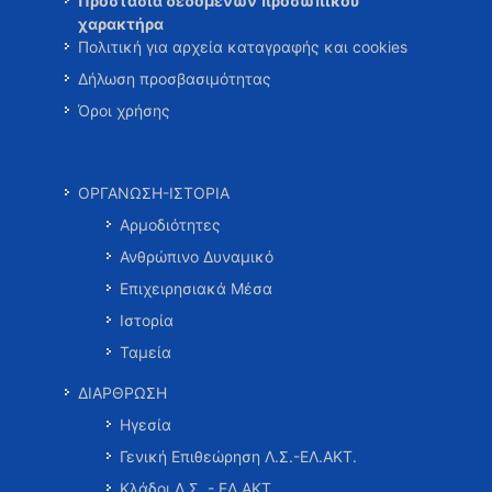
Προστασία δεδομένων προσωπικού
χαρακτήρα
Πολιτική για αρχεία καταγραφής και cookies
Δήλωση προσβασιμότητας
Όροι χρήσης
ΟΡΓΑΝΩΣΗ-ΙΣΤΟΡΙΑ
Αρμοδιότητες
Ανθρώπινο Δυναμικό
Επιχειρησιακά Μέσα
Ιστορία
Ταμεία
ΔΙΑΡΘΡΩΣΗ
Ηγεσία
Γενική Επιθεώρηση Λ.Σ.-ΕΛ.ΑΚΤ.
Κλάδοι Λ.Σ. - ΕΛ.ΑΚΤ.