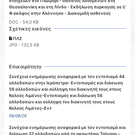
στοιχείων στο Πλωμάρι - Θάνατος λουόμενων στη
Θεσσαλονίκη και στη Λίνδο - Εκδήλωση πυρκαγιάς σε Ι/
Φ σκάφος στην Αλόννησο - Διακομιδή ασθενούς
DOC
- 54,0 KB
Σχετικες εικόνες
ΠΛΣ
JPG - 132,5 KB
Επικαιρότητα
Συνέχεια ενημέρωσης αναφορικά με τον εντοπισμό 44
αλλοδαπών στην Ιεράπετρα– Εντοπισμός και διάσωση
56 αλλοδαπών και σύλληψη του διακινητή τους στους
Καλούς Λιμένες–Εντοπισμός και διάσωση 56
αλλοδαπών και σύλληψη του διακινητή τους στους
Καλούς Λιμένες–Εντ
06/08/26
Συνέχεια ενημέρωσης αναφορικά με τον εντοπισμό και
διάσωση 32 αλλοδαπών από το ακρωτήριο Ταίναρο –