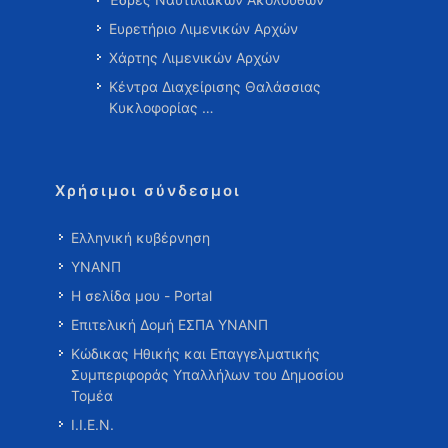
Ευρετήριο Λιμενικών Αρχών
Χάρτης Λιμενικών Αρχών
Κέντρα Διαχείρισης Θαλάσσιας
Κυκλοφορίας …
Χρήσιμοι σύνδεσμοι
Ελληνική κυβέρνηση
ΥΝΑΝΠ
Η σελίδα μου - Portal
Επιτελική Δομή ΕΣΠΑ ΥΝΑΝΠ
Κώδικας Ηθικής και Επαγγελματικής
Συμπεριφοράς Υπαλλήλων του Δημοσίου
Τομέα
Ι.Ι.Ε.Ν.