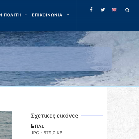
Ν ΠΟΛΙΤΗ
ΕΠΙΚΟΙΝΩΝΙΑ
Σχετικες εικόνες
ΠΛΣ
JPG - 679,0 KB