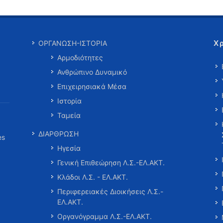
Χ
ΟΡΓΑΝΩΣΗ-ΙΣΤΟΡΙΑ
Αρμοδιότητες
Ανθρώπινο Δυναμικό
Επιχειρησιακά Μέσα
Ιστορία
Ταμεία
ΔΙΑΡΘΡΩΣΗ
es
Ηγεσία
Γενική Επιθεώρηση Λ.Σ.-ΕΛ.ΑΚΤ.
Κλάδοι Λ.Σ. - ΕΛ.ΑΚΤ.
Περιφερειακές Διοικήσεις Λ.Σ.-
ΕΛ.ΑΚΤ.
Οργανόγραμμα Λ.Σ.-ΕΛ.ΑΚΤ.