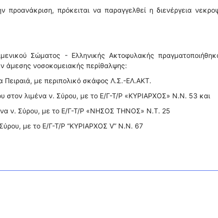
ην προανάκριση, πρόκειται να παραγγελθεί η διενέργεια νεκρο
ιμενικού Σώματος - Ελληνικής Ακτοφυλακής πραγματοποιήθηκα
αν άμεσης νοσοκομειακής περίθαλψης:
να Πειραιά, με περιπολικό σκάφος Λ.Σ.-ΕΛ.ΑΚΤ.
υ στον λιμένα ν. Σύρου, με το Ε/Γ-Τ/Ρ «ΚΥΡΙΑΡΧΟΣ» Ν.Ν. 53 και
ένα ν. Σύρου, με το Ε/Γ-Τ/Ρ «ΝΗΣΟΣ ΤΗΝΟΣ» Ν.Τ. 25
 Σύρου, με το Ε/Γ-Τ/Ρ “ΚΥΡΙΑΡΧΟΣ V” Ν.Ν. 67