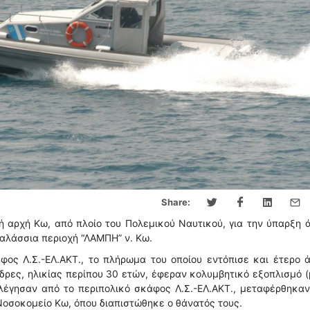
Share:
 αρχή Κω, από πλοίο του Πολεμικού Ναυτικού, για την ύπαρξη 
 θαλάσσια περιοχή “ΛΑΜΠΗ” ν. Κω.
ος Λ.Σ.-ΕΛ.ΑΚΤ., το πλήρωμα του οποίου εντόπισε και έτερο 
νδρες, ηλικίας περίπου 30 ετών, έφεραν κολυμβητικό εξοπλισμό (
λέγησαν από το περιπολικό σκάφος Λ.Σ.-ΕΛ.ΑΚΤ., μεταφέρθηκα
 Νοσοκομείο Κω, όπου διαπιστώθηκε ο θάνατός τους.