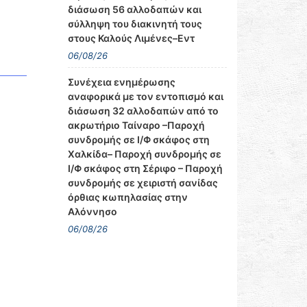
διάσωση 56 αλλοδαπών και
σύλληψη του διακινητή τους
στους Καλούς Λιμένες–Εντ
06/08/26
Συνέχεια ενημέρωσης
αναφορικά με τον εντοπισμό και
διάσωση 32 αλλοδαπών από το
ακρωτήριο Ταίναρο –Παροχή
συνδρομής σε Ι/Φ σκάφος στη
Χαλκίδα– Παροχή συνδρομής σε
Ι/Φ σκάφος στη Σέριφο – Παροχή
συνδρομής σε χειριστή σανίδας
όρθιας κωπηλασίας στην
Αλόννησο
06/08/26