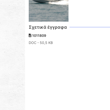
Σχετικά έγγραφα
1011809
DOC
- 50,5 KB