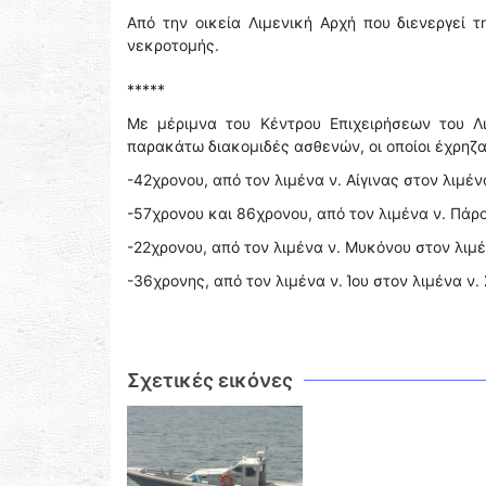
Από την οικεία Λιμενική Αρχή που διενεργεί τ
νεκροτομής.
*****
Με μέριμνα του Κέντρου Επιχειρήσεων του Λ
παρακάτω διακομιδές ασθενών, οι οποίοι έχρηζ
-42χρονου, από τον λιμένα ν. Αίγινας στον λιμέ
-57χρονου και 86χρονου, από τον λιμένα ν. Πάρο
-22χρονου, από τον λιμένα ν. Μυκόνου στον λιμ
-36χρονης, από τον λιμένα ν. Ίου στον λιμένα ν.
Σχετικές εικόνες