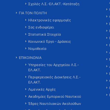
Σχολές Λ.Σ.-ΕΛ.ΑΚΤ.-Κατάταξη
ΓΙΑ ΤΟΝ ΠΟΛΙΤΗ
Ηλεκτρονικές εφαρμογές
Σας ενδιαφέρει
Στατιστικά Στοιχεία
Κοινωνικό Έργο - Δράσεις
Νομοθεσία
ΕΠΙΚΟΙΝΩΝΙΑ
Υπηρεσίες του Αρχηγείου Λ.Σ.-
ΕΛ.ΑΚΤ.
Περιφερειακές Διοικήσεις Λ.Σ.-
ΕΛ.ΑΚΤ.
Λιμενικές Αρχές
Ακαδημίες Εμπορικού Ναυτικού
Έδρες Ναυτιλιακών Ακολούθων