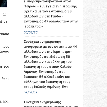
εμπορευματοκιβωτίων στον
Πειραιά – Συνέχεια ενημέρωσης
σχετικά με τον εντοπισμό 33
αλλοδαπών στη Γαύδο -
Εντοπισμός 47 αλλοδαπών στην
) στη
Ιεράπετρα -
06/08/26
λάσσια
Συνέχεια ενημέρωσης
 προς
αναφορικά με τον εντοπισμό 44
άσσια
αλλοδαπών στην Ιεράπετρα–
Εντοπισμός και διάσωση 56
αλλοδαπών και σύλληψη του
ή του
διακινητή τους στους Καλούς
Λιμένες–Εντοπισμός και
διάσωση 56 αλλοδαπών και
, όπου
σύλληψη του διακινητή τους
στους Καλούς Λιμένες–Εντ
06/08/26
ήμερα,
Συνέχεια ενημέρωσης
αναφορικά με τον εντοπισμό και