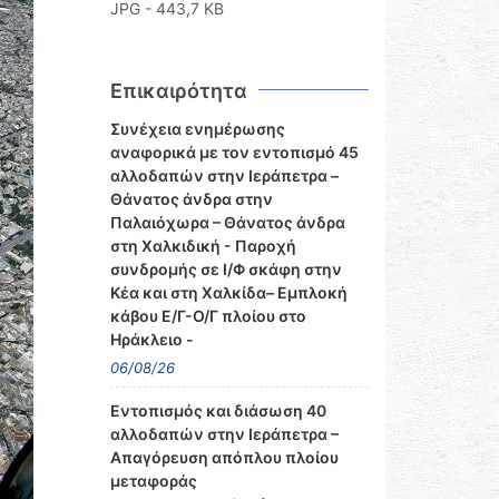
JPG - 443,7 KB
Επικαιρότητα
Συνέχεια ενημέρωσης
αναφορικά με τον εντοπισμό 45
αλλοδαπών στην Ιεράπετρα –
Θάνατος άνδρα στην
Παλαιόχωρα – Θάνατος άνδρα
στη Χαλκιδική - Παροχή
συνδρομής σε Ι/Φ σκάφη στην
Κέα και στη Χαλκίδα– Εμπλοκή
κάβου Ε/Γ-Ο/Γ πλοίου στο
Ηράκλειο -
06/08/26
Εντοπισμός και διάσωση 40
αλλοδαπών στην Ιεράπετρα –
Απαγόρευση απόπλου πλοίου
μεταφοράς