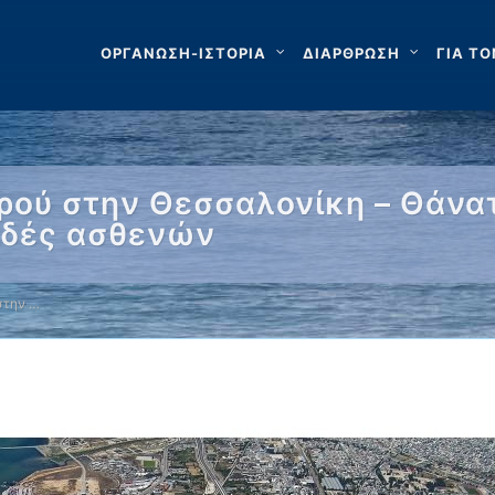
ΟΡΓΑΝΩΣΗ-ΙΣΤΟΡΙΑ
ΔΙΑΡΘΡΩΣΗ
ΓΙΑ ΤΟ
ρού στην Θεσσαλονίκη – Θάνα
ιδές ασθενών
στην …