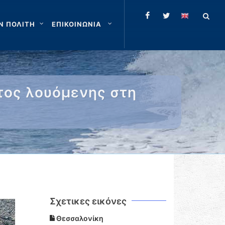
Ν ΠΟΛΙΤΗ
ΕΠΙΚΟΙΝΩΝΙΑ
τος λουόμενης στη
Σχετικες εικόνες
Θεσσαλονίκη