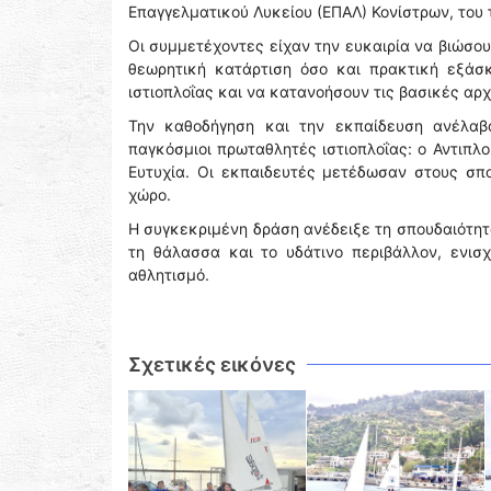
Επαγγελματικού Λυκείου (ΕΠΑΛ) Κονίστρων, του
Οι συμμετέχοντες είχαν την ευκαιρία να βιώσο
θεωρητική κατάρτιση όσο και πρακτική εξάσ
ιστιοπλοΐας και να κατανοήσουν τις βασικές αρ
Την καθοδήγηση και την εκπαίδευση ανέλαβα
παγκόσμιοι πρωταθλητές ιστιοπλοΐας: ο Αντιπλ
Ευτυχία. Οι εκπαιδευτές μετέδωσαν στους σπο
χώρο.
Η συγκεκριμένη δράση ανέδειξε τη σπουδαιότητ
τη θάλασσα και το υδάτινο περιβάλλον, ενισ
αθλητισμό.
Σχετικές εικόνες