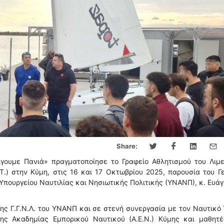
Share:
ίγουμε Πανιά» πραγματοποίησε το Γραφείο Αθλητισμού του Λιμ
.) στην Κύμη, στις 16 και 17 Οκτωβρίου 2025, παρουσία του Γ
 Υπουργείου Ναυτιλίας και Νησιωτικής Πολιτικής (ΥΝΑΝΠ), κ. Ευά
ης Γ.Γ.Ν.Λ. του ΥΝΑΝΠ και σε στενή συνεργασία με τον Ναυτικό
ης Ακαδημίας Εμπορικού Ναυτικού (Α.Ε.Ν.) Κύμης και μαθητέ