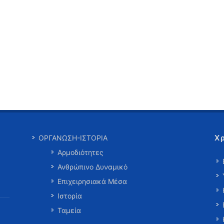
Χ
ΟΡΓΑΝΩΣΗ-ΙΣΤΟΡΙΑ
Αρμοδιότητες
Ανθρώπινο Δυναμικό
Επιχειρησιακά Μέσα
Ιστορία
Ταμεία