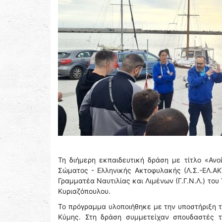
Τη διήμερη εκπαιδευτική δράση με τίτλο «Ανο
Σώματος - Ελληνικής Ακτοφυλακής (Λ.Σ.-ΕΛ.ΑΚΤ
Γραμματέα Ναυτιλίας και Λιμένων (Γ.Γ.Ν.Λ.) του
Κυριαζόπουλου.
Το πρόγραμμα υλοποιήθηκε με την υποστήριξη τ
Κύμης. Στη δράση συμμετείχαν σπουδαστές τ