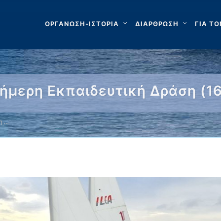
ΟΡΓΑΝΩΣΗ-ΙΣΤΟΡΙΑ
ΔΙΑΡΘΡΩΣΗ
ΓΙΑ ΤΟ
ιήμερη Εκπαιδευτική Δράση (1
η …