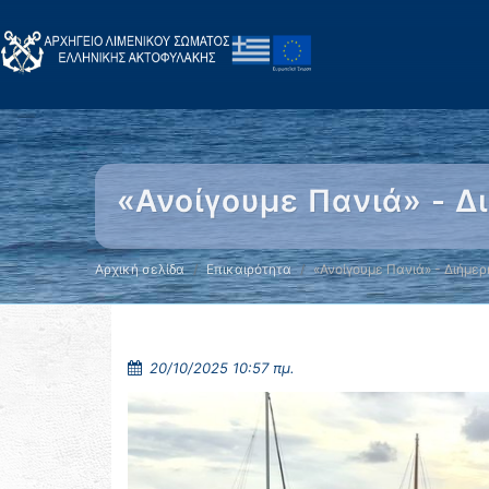
«Ανοίγουμε Πανιά» - Δ
Αρχική σελίδα
Επικαιρότητα
«Ανοίγουμε Πανιά» - Διήμερ
20/10/2025 10:57 πμ.