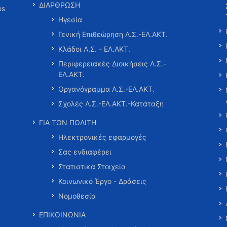
ΔΙΑΡΘΡΩΣΗ
es
Ηγεσία
Γενική Επιθεώρηση Λ.Σ.-ΕΛ.ΑΚΤ.
Κλάδοι Λ.Σ. - ΕΛ.ΑΚΤ.
Περιφερειακές Διοικήσεις Λ.Σ.-
ΕΛ.ΑΚΤ.
Οργανόγραμμα Λ.Σ.-ΕΛ.ΑΚΤ.
Σχολές Λ.Σ.-ΕΛ.ΑΚΤ.-Κατάταξη
ΓΙΑ ΤΟΝ ΠΟΛΙΤΗ
Ηλεκτρονικές εφαρμογές
Σας ενδιαφέρει
Στατιστικά Στοιχεία
Κοινωνικό Έργο - Δράσεις
Νομοθεσία
ΕΠΙΚΟΙΝΩΝΙΑ