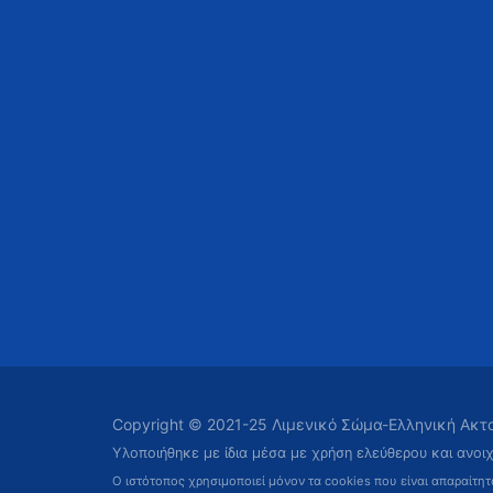
Copyright © 2021-25 Λιμενικό Σώμα-Ελληνική Ακ
Υλοποιήθηκε με ίδια μέσα με χρήση ελεύθερου και ανοι
Ο ιστότοπος χρησιμοποιεί μόνον τα cookies που είναι απαραίτη