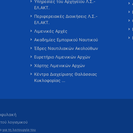
Υπηρεσίες του Αρχηγείου Λ.Σ.-
ΕΛ.ΑΚΤ.
Περιφερειακές Διοικήσεις Λ.Σ.-
ΕΛ.ΑΚΤ.
Λιμενικές Αρχές
Ακαδημίες Εμπορικού Ναυτικού
Έδρες Ναυτιλιακών Ακολούθων
Ευρετήριο Λιμενικών Αρχών
Χάρτης Λιμενικών Αρχών
Κέντρα Διαχείρισης Θαλάσσιας
Κυκλοφορίας …
τοφυλακή
χτού λογισμικού
τα
για τη λειτουργία του