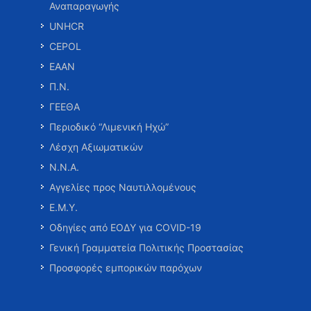
Αναπαραγωγής
UNHCR
CEPOL
ΕΑΑΝ
Π.Ν.
ΓΕΕΘΑ
Περιοδικό “Λιμενική Ηχώ”
Λέσχη Αξιωματικών
Ν.Ν.Α.
Αγγελίες προς Ναυτιλλομένους
Ε.Μ.Υ.
Οδηγίες από ΕΟΔΥ για COVID-19
Γενική Γραμματεία Πολιτικής Προστασίας
Προσφορές εμπορικών παρόχων