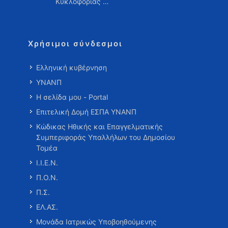
Κυκλοφορίας …
Χρήσιμοι σύνδεσμοι
Ελληνική κυβέρνηση
ΥΝΑΝΠ
Η σελίδα μου - Portal
Επιτελική Δομή ΕΣΠΑ ΥΝΑΝΠ
Κώδικας Ηθικής και Επαγγελματικής
Συμπεριφοράς Υπαλλήλων του Δημοσίου
Τομέα
Ι.Ι.Ε.Ν.
Π.Ο.Ν.
Π.Σ.
ΕΛ.ΑΣ.
Μονάδα Ιατρικώς Υποβοηθούμενης