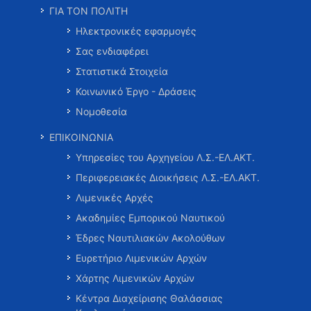
ΓΙΑ ΤΟΝ ΠΟΛΙΤΗ
Ηλεκτρονικές εφαρμογές
Σας ενδιαφέρει
Στατιστικά Στοιχεία
Κοινωνικό Έργο - Δράσεις
Νομοθεσία
ΕΠΙΚΟΙΝΩΝΙΑ
Υπηρεσίες του Αρχηγείου Λ.Σ.-ΕΛ.ΑΚΤ.
Περιφερειακές Διοικήσεις Λ.Σ.-ΕΛ.ΑΚΤ.
Λιμενικές Αρχές
Ακαδημίες Εμπορικού Ναυτικού
Έδρες Ναυτιλιακών Ακολούθων
Ευρετήριο Λιμενικών Αρχών
Χάρτης Λιμενικών Αρχών
Κέντρα Διαχείρισης Θαλάσσιας