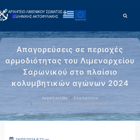
Απαγορεύσεις σε περιοχές
αρμοδιότητας του Λιμεναρχείου
Σαρωνικού στο πλαίσιο
κολυμβητικών αγώνων 2024
Αρχική σελίδα
Επικαιρότητα
Απαγορεύσεις σε περιοχές αρμοδιότητας …
24/05/2024 6:22 μμ.