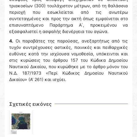
τριακοσίων (300) τουλάχιστον μέτρων, από τη θαλάσσια
περιοχή που εσωκλείεται από τις ανωτέρω
συντεταγμένες και προς την ακτή όπως εμφαίνεται στο
επισυναπτόμενο Παράρτημα Α΄, προκειμένου να
εξασφαλιστεί η ασφαλής διενέργεια τoυ αγώνα.
4.
Οι παραβάτες της παρούσας, ανεξαρτήτως από τις
τυχόν συντρέχουσες αστικές, ποινικές και πειθαρχικές
ευθύνες κατά την ισχύουσα νομοθεσία, υπόκεινται και
στις κυρώσεις του άρθρου 157 του Κώδικα Δημοσίου
Ναυτικού Δικαίου, που κυρώθηκε με το άρθρο μόνον του
Ν.Δ. 187/1973 «Περί Κώδικος Δημοσίου Ναυτικού
Δικαίου» (Α’ 261) και ισχύει.
Σχετικές εικόνες