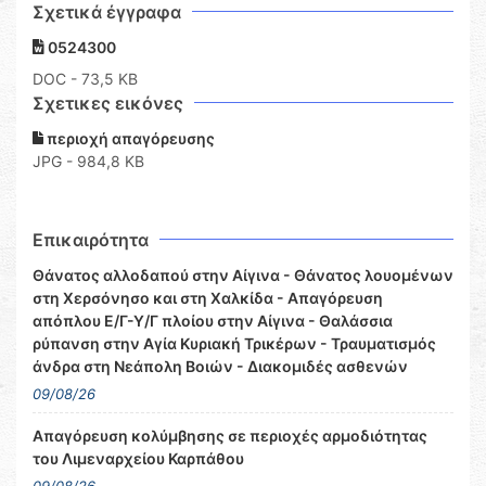
Σχετικά έγγραφα
0524300
DOC
- 73,5 KB
Σχετικες εικόνες
περιοχή απαγόρευσης
JPG - 984,8 KB
Επικαιρότητα
Θάνατος αλλοδαπού στην Αίγινα - Θάνατος λουομένων
στη Χερσόνησο και στη Χαλκίδα - Απαγόρευση
απόπλου Ε/Γ-Υ/Γ πλοίου στην Αίγινα - Θαλάσσια
ρύπανση στην Αγία Κυριακή Τρικέρων - Τραυματισμός
άνδρα στη Νεάπολη Βοιών - Διακομιδές ασθενών
09/08/26
Απαγόρευση κολύμβησης σε περιοχές αρμοδιότητας
του Λιμεναρχείου Καρπάθου