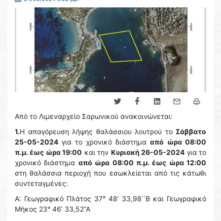
Από το Λιμεναρχείο Σαρωνικού ανακοινώνεται:
1.
Η απαγόρευση λήψης θαλάσσιου λουτρού το
Σάββατο
25-05-2024
για το χρονικό διάστημα
από
ώρα 08:00
π.μ. έως ώρα 19:00
και την
Κυριακή 26-05-2024
για το
χρονικό διάστημα
από ώρα 08:00 π.μ. έως ώρα 12:00
στη θαλάσσια περιοχή που εσωκλείεται από τις κάτωθι
συντεταγμένες:
Α: Γεωγραφικό Πλάτος 37° 48’ 33,98΄΄Β και Γεωγραφικό
Μήκος 23° 46’ 33,52’’Α