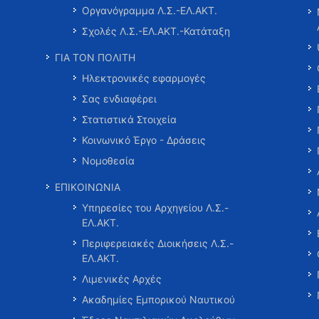
Οργανόγραμμα Λ.Σ.-ΕΛ.ΑΚΤ.
Σχολές Λ.Σ.-ΕΛ.ΑΚΤ.-Κατάταξη
ΓΙΑ ΤΟΝ ΠΟΛΙΤΗ
Ηλεκτρονικές εφαρμογές
Σας ενδιαφέρει
Στατιστικά Στοιχεία
Κοινωνικό Έργο - Δράσεις
Νομοθεσία
ΕΠΙΚΟΙΝΩΝΙΑ
Υπηρεσίες του Αρχηγείου Λ.Σ.-
ΕΛ.ΑΚΤ.
Περιφερειακές Διοικήσεις Λ.Σ.-
ΕΛ.ΑΚΤ.
Λιμενικές Αρχές
Ακαδημίες Εμπορικού Ναυτικού