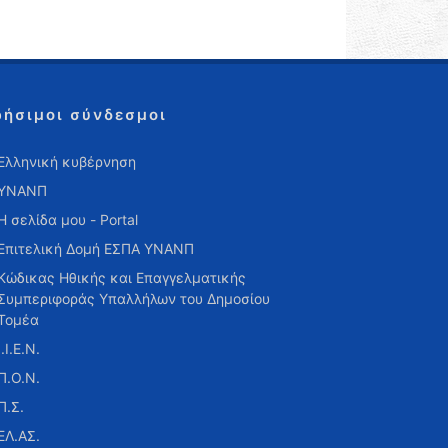
ρήσιμοι σύνδεσμοι
Ελληνική κυβέρνηση
ΥΝΑΝΠ
Η σελίδα μου - Portal
Επιτελική Δομή ΕΣΠΑ ΥΝΑΝΠ
Κώδικας Ηθικής και Επαγγελματικής
Συμπεριφοράς Υπαλλήλων του Δημοσίου
Τομέα
Ι.Ι.Ε.Ν.
Π.Ο.Ν.
Π.Σ.
ΕΛ.ΑΣ.