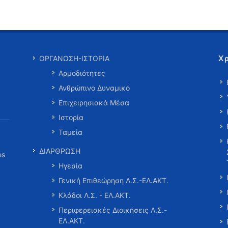
Χ
ΟΡΓΑΝΩΣΗ-ΙΣΤΟΡΙΑ
Αρμοδιότητες
Ανθρώπινο Δυναμικό
Επιχειρησιακά Μέσα
Ιστορία
Ταμεία
ΔΙΑΡΘΡΩΣΗ
es
Ηγεσία
Γενική Επιθεώρηση Λ.Σ.-ΕΛ.ΑΚΤ.
Κλάδοι Λ.Σ. - ΕΛ.ΑΚΤ.
Περιφερειακές Διοικήσεις Λ.Σ.-
ΕΛ.ΑΚΤ.