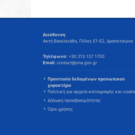
Διεύθυνση
Ακτή Βασιλειάδη, Πύλες Ε1-Ε2, Δραπετσώνα
Τηλέφωνο:
+30 213 137 1700
Email:
contact@yna.gov.gr
Προστασία δεδομένων προσωπικού
χαρακτήρα
Πολιτική για αρχεία καταγραφής και cooki
Δήλωση προσβασιμότητας
Όροι χρήσης