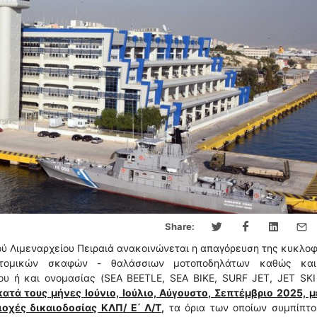
Share:
κού Λιμεναρχείου Πειραιά ανακοινώνεται η απαγόρευση της κυκλο
ατομικών σκαφών - θαλάσσιων μοτοποδηλάτων καθώς κα
υ ή και ονομασίας (SEA BEETLE, SEA BIKE, SURF JET, JET SKI 
κατά τους μήνες Ιούνιο, Ιούλιο, Αύγουστο, Σεπτέμβριο 2025, 
οχές δικαιοδοσίας ΚΛΠ/ Ε΄ Λ/Τ
,
τα όρια των οποίων συμπίπτο