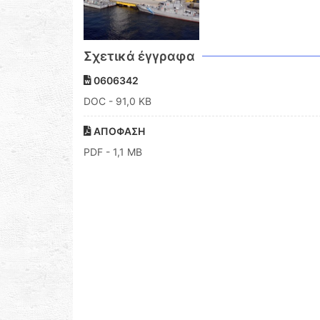
Σχετικά έγγραφα
0606342
DOC
- 91,0 KB
ΑΠΟΦΑΣΗ
PDF
- 1,1 MB