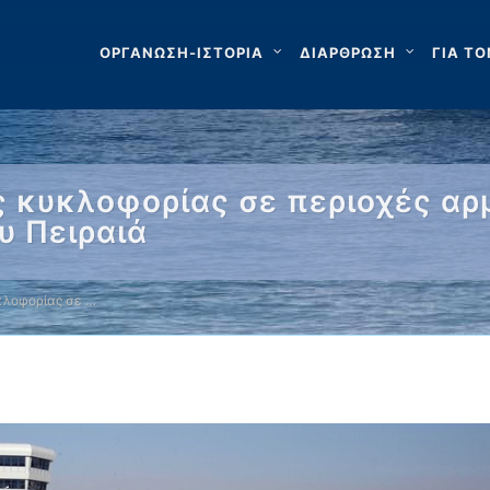
ΟΡΓΑΝΩΣΗ-ΙΣΤΟΡΙΑ
ΔΙΑΡΘΡΩΣΗ
ΓΙΑ ΤΟ
 κυκλοφορίας σε περιοχές αρ
υ Πειραιά
κλοφορίας σε …