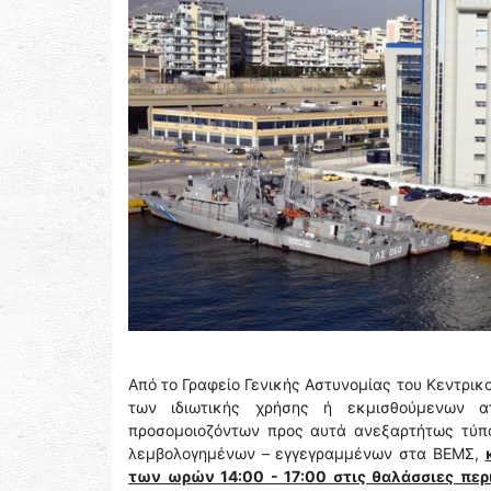
Από το Γραφείο Γενικής Αστυνομίας του Κεντρι
των ιδιωτικής χρήσης ή εκμισθούμενων 
προσομοιοζόντων προς αυτά ανεξαρτήτως τύπο
λεμβολογημένων – εγγεγραμμένων στα ΒΕΜΣ,
των ωρών 14:00 - 17:00 στις θαλάσσιες περι