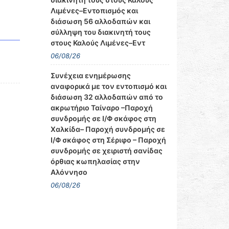
Λιμένες–Εντοπισμός και
διάσωση 56 αλλοδαπών και
σύλληψη του διακινητή τους
στους Καλούς Λιμένες–Εντ
06/08/26
Συνέχεια ενημέρωσης
αναφορικά με τον εντοπισμό και
διάσωση 32 αλλοδαπών από το
ακρωτήριο Ταίναρο –Παροχή
συνδρομής σε Ι/Φ σκάφος στη
Χαλκίδα– Παροχή συνδρομής σε
Ι/Φ σκάφος στη Σέριφο – Παροχή
συνδρομής σε χειριστή σανίδας
όρθιας κωπηλασίας στην
Αλόννησο
06/08/26