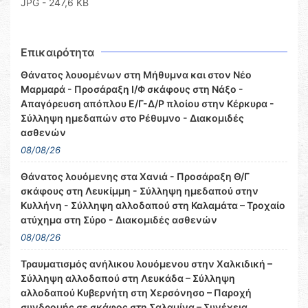
JPG - 247,6 KB
Επικαιρότητα
Θάνατος λουομένων στη Μήθυμνα και στον Νέο
Μαρμαρά - Προσάραξη Ι/Φ σκάφους στη Νάξο -
Απαγόρευση απόπλου Ε/Γ-Δ/Ρ πλοίου στην Κέρκυρα -
Σύλληψη ημεδαπών στο Ρέθυμνο - Διακομιδές
ασθενών
08/08/26
Θάνατος λουόμενης στα Χανιά - Προσάραξη Θ/Γ
σκάφους στη Λευκίμμη - Σύλληψη ημεδαπού στην
Κυλλήνη - Σύλληψη αλλοδαπού στη Καλαμάτα – Τροχαίο
ατύχημα στη Σύρο - Διακομιδές ασθενών
08/08/26
Τραυματισμός ανήλικου λουόμενου στην Χαλκιδική –
Σύλληψη αλλοδαπού στη Λευκάδα – Σύλληψη
αλλοδαπού Κυβερνήτη στη Χερσόνησο – Παροχή
συνδρομής σε σκάφος στη Σαλαμίνα – Συνέχεια