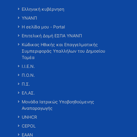
Ελληνική κυβέρνηση
ΥΝΑΝΠ
Η σελίδα μου - Portal
Επιτελική Δομή ΕΣΠΑ ΥΝΑΝΠ
Κώδικας Ηθικής και Επαγγελματικής
Συμπεριφοράς Υπαλλήλων του Δημοσίου
Τομέα
Ι.Ι.Ε.Ν.
Π.Ο.Ν.
Π.Σ.
ΕΛ.ΑΣ.
Μονάδα Ιατρικώς Υποβοηθούμενης
Αναπαραγωγής
UNHCR
CEPOL
ΕΑΑΝ