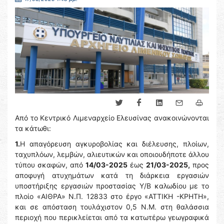
Από το Κεντρικό Λιμεναρχείο Ελευσίνας ανακοινώνονται
τα κάτωθι:
1.
Η απαγόρευση αγκυροβολίας και διέλευσης, πλοίων,
ταχυπλόων, λεμβών, αλιευτικών και οποιουδήποτε άλλου
τύπου σκαφών, από
14/03-2025
έως
21/03-2025,
προς
αποφυγή ατυχημάτων κατά τη διάρκεια εργασιών
υποστήριξης εργασιών προστασίας Υ/Β καλωδίου με το
πλοίο «ΑΙΘΡΑ» Ν.Π. 12833 στο έργο «ΑΤΤΙΚΗ -ΚΡΗΤΗ»,
και σε απόσταση τουλάχιστον 0,5 Ν.Μ. στη θαλάσσια
περιοχή που περικλείεται από τα κατωτέρω γεωγραφικά