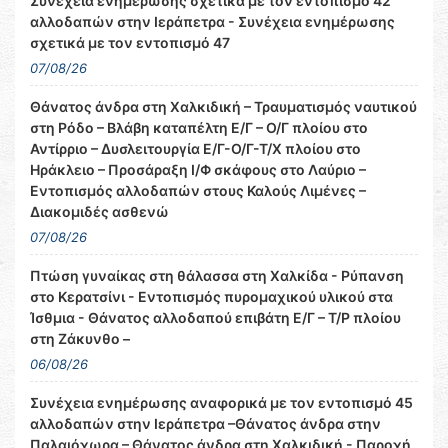
Συνέχεια ενημέρωσης σχετικά με τον εντοπισμό 42
αλλοδαπών στην Ιεράπετρα - Συνέχεια ενημέρωσης
σχετικά με τον εντοπισμό 47
07/08/26
Θάνατος άνδρα στη Χαλκιδική – Τραυματισμός ναυτικού
στη Ρόδο – Βλάβη καταπέλτη Ε/Γ – Ο/Γ πλοίου στο
Αντίρριο – Δυσλειτουργία Ε/Γ-Ο/Γ-Τ/Χ πλοίου στο
Ηράκλειο – Προσάραξη Ι/Φ σκάφους στο Λαύριο –
Εντοπισμός αλλοδαπών στους Καλούς Λιμένες –
Διακομιδές ασθενώ
07/08/26
Πτώση γυναίκας στη θάλασσα στη Χαλκίδα - Ρύπανση
στο Κερατσίνι - Εντοπισμός πυρομαχικού υλικού στα
Ίσθμια - Θάνατος αλλοδαπού επιβάτη Ε/Γ – Τ/Ρ πλοίου
στη Ζάκυνθο –
06/08/26
Συνέχεια ενημέρωσης αναφορικά με τον εντοπισμό 45
αλλοδαπών στην Ιεράπετρα –Θάνατος άνδρα στην
Παλαιόχωρα – Θάνατος άνδρα στη Χαλκιδική - Παροχή