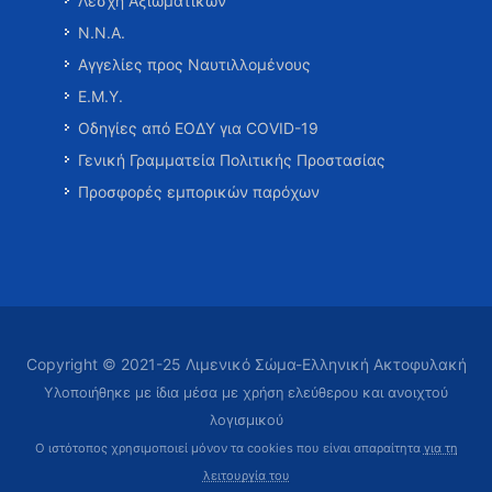
Λέσχη Αξιωματικών
Ν.Ν.Α.
Αγγελίες προς Ναυτιλλομένους
Ε.Μ.Υ.
Οδηγίες από ΕΟΔΥ για COVID-19
Γενική Γραμματεία Πολιτικής Προστασίας
Προσφορές εμπορικών παρόχων
Copyright © 2021-25 Λιμενικό Σώμα-Ελληνική Ακτοφυλακή
Υλοποιήθηκε με ίδια μέσα με χρήση ελεύθερου και ανοιχτού
λογισμικού
Ο ιστότοπος χρησιμοποιεί μόνον τα cookies που είναι απαραίτητα
για τη
λειτουργία του