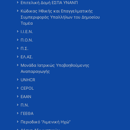
Επιτελική Δομή ΕΣΠΑ ΥΝΑΝΠ
Κώδικας Ηθικής και Επαγγελματικής
Συμπεριφοράς Υπαλλήλων του Δημοσίου
Τομέα
Ι.Ι.Ε.Ν.
Π.Ο.Ν.
Π.Σ.
ΕΛ.ΑΣ.
Μονάδα Ιατρικώς Υποβοηθούμενης
Αναπαραγωγής
UNHCR
CEPOL
ΕΑΑΝ
Π.Ν.
ΓΕΕΘΑ
Περιοδικό “Λιμενική Ηχώ”