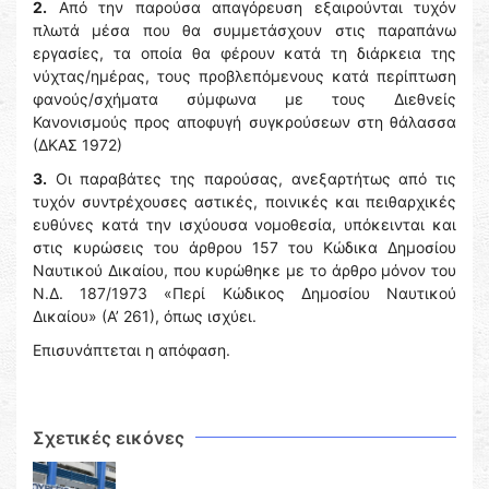
2.
Από την παρούσα απαγόρευση εξαιρούνται τυχόν
πλωτά μέσα που θα συμμετάσχουν στις παραπάνω
εργασίες, τα οποία θα φέρουν κατά τη διάρκεια της
νύχτας/ημέρας, τους προβλεπόμενους κατά περίπτωση
φανούς/σχήματα σύμφωνα με τους Διεθνείς
Κανονισμούς προς αποφυγή συγκρούσεων στη θάλασσα
(ΔΚΑΣ 1972)
3.
Οι παραβάτες της παρούσας, ανεξαρτήτως από τις
τυχόν συντρέχουσες αστικές, ποινικές και πειθαρχικές
ευθύνες κατά την ισχύουσα νομοθεσία, υπόκεινται και
στις κυρώσεις του άρθρου 157 του Κώδικα Δημοσίου
Ναυτικού Δικαίου, που κυρώθηκε με το άρθρο μόνον του
Ν.Δ. 187/1973 «Περί Κώδικος Δημοσίου Ναυτικού
Δικαίου» (Α’ 261), όπως ισχύει.
Επισυνάπτεται η απόφαση.
Σχετικές εικόνες