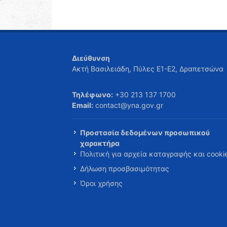
Διεύθυνση
Ακτή Βασιλειάδη, Πύλες Ε1-Ε2, Δραπετσώνα
Τηλέφωνο:
+30 213 137 1700
Email:
contact@yna.gov.gr
Προστασία δεδομένων προσωπικού
χαρακτήρα
Πολιτική για αρχεία καταγραφής και cooki
Δήλωση προσβασιμότητας
Όροι χρήσης