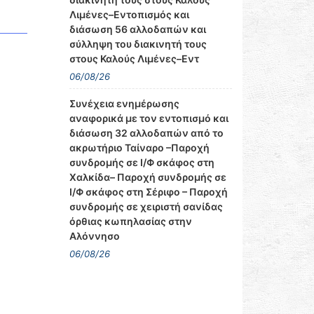
Λιμένες–Εντοπισμός και
διάσωση 56 αλλοδαπών και
σύλληψη του διακινητή τους
στους Καλούς Λιμένες–Εντ
06/08/26
Συνέχεια ενημέρωσης
αναφορικά με τον εντοπισμό και
διάσωση 32 αλλοδαπών από το
ακρωτήριο Ταίναρο –Παροχή
συνδρομής σε Ι/Φ σκάφος στη
Χαλκίδα– Παροχή συνδρομής σε
Ι/Φ σκάφος στη Σέριφο – Παροχή
συνδρομής σε χειριστή σανίδας
όρθιας κωπηλασίας στην
Αλόννησο
06/08/26