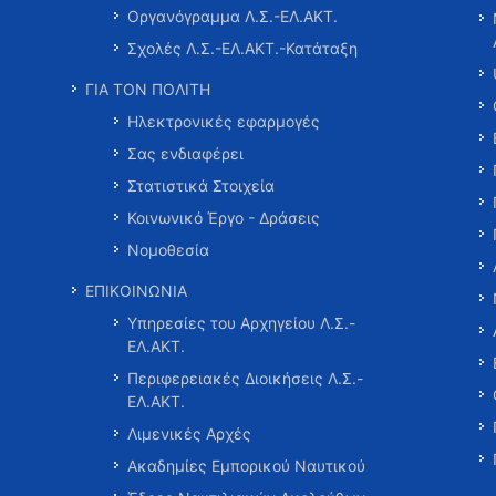
Οργανόγραμμα Λ.Σ.-ΕΛ.ΑΚΤ.
Σχολές Λ.Σ.-ΕΛ.ΑΚΤ.-Κατάταξη
ΓΙΑ ΤΟΝ ΠΟΛΙΤΗ
Ηλεκτρονικές εφαρμογές
Σας ενδιαφέρει
Στατιστικά Στοιχεία
Κοινωνικό Έργο - Δράσεις
Νομοθεσία
ΕΠΙΚΟΙΝΩΝΙΑ
Υπηρεσίες του Αρχηγείου Λ.Σ.-
ΕΛ.ΑΚΤ.
Περιφερειακές Διοικήσεις Λ.Σ.-
ΕΛ.ΑΚΤ.
Λιμενικές Αρχές
Ακαδημίες Εμπορικού Ναυτικού