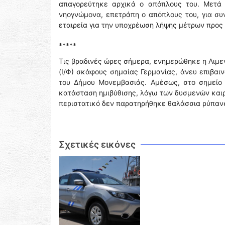
απαγορεύτηκε αρχικά ο απόπλους του. Μετά 
νηογνώμονα, επετράπη ο απόπλους του, για συ
εταιρεία για την υποχρέωση λήψης μέτρων προς
*****
Τις βραδινές ώρες σήμερα, ενημερώθηκε η Λιμε
(Ι/Φ) σκάφους σημαίας Γερμανίας, άνευ επιβαι
του Δήμου Μονεμβασιάς. Αμέσως, στο σημείο 
κατάσταση ημιβύθισης, λόγω των δυσμενών και
περιστατικό δεν παρατηρήθηκε θαλάσσια ρύπανση
Σχετικές εικόνες