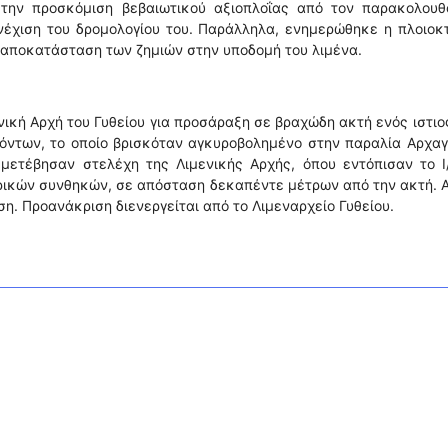
την προσκόμιση βεβαιωτικού αξιοπλοΐας από τον παρακολουθ
νέχιση του δρομολογίου του. Παράλληλα, ενημερώθηκε η πλοιοκ
 αποκατάσταση των ζημιών στην υποδομή του λιμένα.
νική Αρχή του Γυθείου για προσάραξη σε βραχώδη ακτή ενός ιστι
νόντων, το οποίο βρισκόταν αγκυροβολημένο στην παραλία Αρχα
μετέβησαν στελέχη της Λιμενικής Αρχής, όπου εντόπισαν το Ι
ρικών συνθηκών, σε απόσταση δεκαπέντε μέτρων από την ακτή. 
. Προανάκριση διενεργείται από το Λιμεναρχείο Γυθείου.