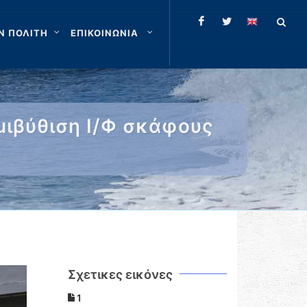
Ν ΠΟΛΙΤΗ
ΕΠΙΚΟΙΝΩΝΙΑ
μιβύθιση Ι/Φ σκάφους
Σχετικες εικόνες
1