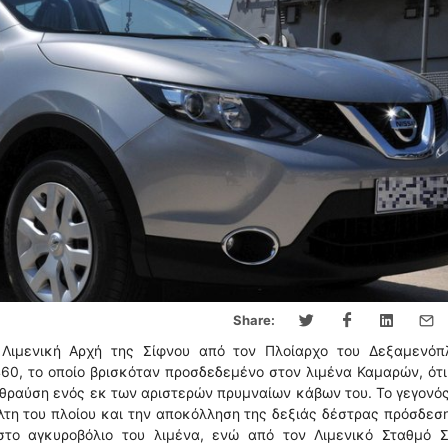
Share:
Λιμενική Αρχή της Σίφνου από τον Πλοίαρχο του Δεξαμενόπλ
60, το οποίο βρισκόταν προσδεδεμένο στον λιμένα Καμαρών, ότ
ραύση ενός εκ των αριστερών πρυμναίων κάβων του. Το γεγονό
τη του πλοίου και την αποκόλληση της δεξιάς δέστρας πρόσδεσ
στο αγκυροβόλιο του λιμένα, ενώ από τον Λιμενικό Σταθμό Σ