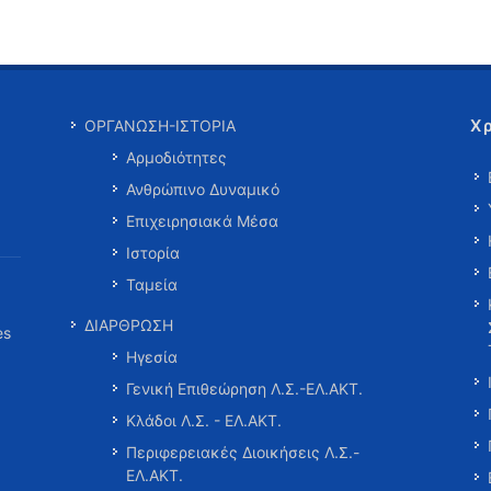
Χ
ΟΡΓΑΝΩΣΗ-ΙΣΤΟΡΙΑ
Αρμοδιότητες
Ανθρώπινο Δυναμικό
Επιχειρησιακά Μέσα
Ιστορία
Ταμεία
ΔΙΑΡΘΡΩΣΗ
es
Ηγεσία
Γενική Επιθεώρηση Λ.Σ.-ΕΛ.ΑΚΤ.
Κλάδοι Λ.Σ. - ΕΛ.ΑΚΤ.
Περιφερειακές Διοικήσεις Λ.Σ.-
ΕΛ.ΑΚΤ.