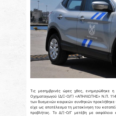
Τις μεσημβρινές ώρες χθες, ενημερώθηκε η 
Οχηματαγωγού (Δ/Ξ-Ο/Γ) «ΑΠΗΛΙΩΤΗΣ» Ν.Π. 114
των δυσμενών καιρικών συνθηκών προκλήθηκε θ
είχε ως αποτέλεσμα τη μετακίνηση του καταπέλ
προβλήτας. Το Δ/Ξ-Ο/Γ μετέβη με ασφάλεια 