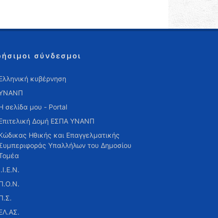
ρήσιμοι σύνδεσμοι
Ελληνική κυβέρνηση
ΥΝΑΝΠ
Η σελίδα μου - Portal
Επιτελική Δομή ΕΣΠΑ ΥΝΑΝΠ
Κώδικας Ηθικής και Επαγγελματικής
Συμπεριφοράς Υπαλλήλων του Δημοσίου
Τομέα
Ι.Ι.Ε.Ν.
Π.Ο.Ν.
Π.Σ.
ΕΛ.ΑΣ.