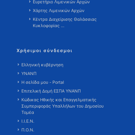
Ευρετήριο Λιμενικών Αρχών
Χάρτης Λιμενικών Αρχών
Κέντρα Διαχείρισης Θαλάσσιας
Κυκλοφορίας …
Χρήσιμοι σύνδεσμοι
Ελληνική κυβέρνηση
ΥΝΑΝΠ
Η σελίδα μου - Portal
Επιτελική Δομή ΕΣΠΑ ΥΝΑΝΠ
Κώδικας Ηθικής και Επαγγελματικής
Συμπεριφοράς Υπαλλήλων του Δημοσίου
Τομέα
Ι.Ι.Ε.Ν.
Π.Ο.Ν.