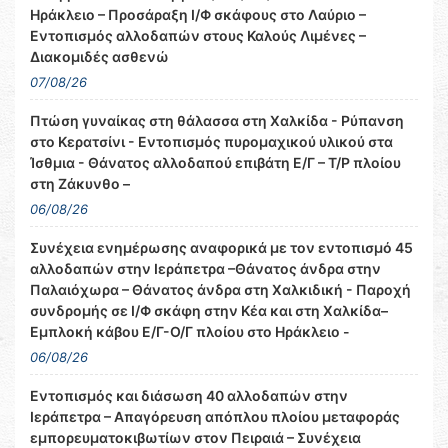
Ηράκλειο – Προσάραξη Ι/Φ σκάφους στο Λαύριο –
Εντοπισμός αλλοδαπών στους Καλούς Λιμένες –
Διακομιδές ασθενώ
07/08/26
Πτώση γυναίκας στη θάλασσα στη Χαλκίδα - Ρύπανση
στο Κερατσίνι - Εντοπισμός πυρομαχικού υλικού στα
Ίσθμια - Θάνατος αλλοδαπού επιβάτη Ε/Γ – Τ/Ρ πλοίου
στη Ζάκυνθο –
06/08/26
Συνέχεια ενημέρωσης αναφορικά με τον εντοπισμό 45
αλλοδαπών στην Ιεράπετρα –Θάνατος άνδρα στην
Παλαιόχωρα – Θάνατος άνδρα στη Χαλκιδική - Παροχή
συνδρομής σε Ι/Φ σκάφη στην Κέα και στη Χαλκίδα–
Εμπλοκή κάβου Ε/Γ-Ο/Γ πλοίου στο Ηράκλειο -
06/08/26
Εντοπισμός και διάσωση 40 αλλοδαπών στην
Ιεράπετρα – Απαγόρευση απόπλου πλοίου μεταφοράς
εμπορευματοκιβωτίων στον Πειραιά – Συνέχεια