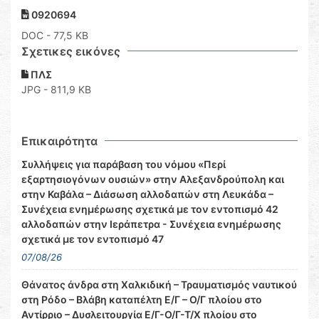
0920694
DOC
- 77,5 KB
Σχετικες εικόνες
ΠΛΣ
JPG - 811,9 KB
Επικαιρότητα
Συλλήψεις για παράβαση του νόμου «Περί
εξαρτησιογόνων ουσιών» στην Αλεξανδρούπολη και
στην Καβάλα – Διάσωση αλλοδαπών στη Λευκάδα –
Συνέχεια ενημέρωσης σχετικά με τον εντοπισμό 42
αλλοδαπών στην Ιεράπετρα - Συνέχεια ενημέρωσης
σχετικά με τον εντοπισμό 47
07/08/26
Θάνατος άνδρα στη Χαλκιδική – Τραυματισμός ναυτικού
στη Ρόδο – Βλάβη καταπέλτη Ε/Γ – Ο/Γ πλοίου στο
Αντίρριο – Δυσλειτουργία Ε/Γ-Ο/Γ-Τ/Χ πλοίου στο