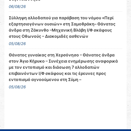
06/08/26
Σύλληψη αλλοδαπού για παράβαση του νόμου «Περί
εξαρτησιογόνων ουσιών» στη Σαμοθράκη– Θάνατος
άνδρα στη Ζάκυνθο –Μηχανική Βλάβη Ι/Φ σκάφους
στους Οθωνούς – Διακομιδές ασθενών
05/08/26
Θάνατος γυναίκας στη Χερσόνησο – Θάνατος άνδρα
στον Άγιο Κήρυκο – Συνέχεια ενημέρωσης αναφορικά
με τον εντοπισμό και διάσωση 7 αλλοδαπών
επιβαινόντων Ι/Φ σκάφους και τις έρευνες προς
εντοπισμό αγνοούμενου στη Σύμη –
05/08/26