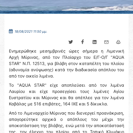
18/08/2021 11:50 μμ.
Ενημερώθηκε μεσημβρινές ώρες σήμερα η Λιμενική
Αρχή Μύρινας, από τον Πλοίαρχο του Ε/Γ-Ο/Γ ''AQUA
STAR'' Ν.Π. 12513, για βλάβη στον καταπέλτη του πλοίου
(αδυναμία ανύψωσης) κατά την διαδικασία απόπλου του
από τον οικείο λιμένα.
Το ''AQUA STAR'' είχε αποπλεύσει από τον λιμένα
Λαυρίου και είχε προσεγγίσει τους λιμένες Αγίου
Ευστρατίου και Μύρινας και θα απέπλεε για τον λιμένα
Καβάλας με 516 επιβάτες, 164 ΙΧΕ και 5 δίκυκλα.
Από το Λιμεναρχείο Μύρινας που διενεργεί προανάκριση,
απαγορεύτηκε αρχικά ο απόπλους του μέχρι την
αποκατάσταση της βλάβης, ενώ μετά την αποκατάστασή
της, τον έλεγχο του πλοίου από το Τοπικό Κλιμάκιο