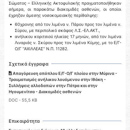
Σώματος – Ελληνικής Ακτοφυλακής πραγματοποιήθηκαν
σήμερα, οι παρακάτω διακομιδές ασθενών, οι οποίοι
έχρηζαν άμεσης νοσοκομειακής περίθαλψης:
60χρονης από τον λιμένα ν. Πάρου προς τον λιμένα ν.
Σύρου, με περιπολικό σκάφος Λ.Σ.-ΕΛ.ΑΚΤ.,
ανήλικου κοριτσιού ηλικίας 17 μηνών, από τον λιμένα
Λιναριάς ν. Σκύρου προς τον λιμένα Κύμης, με το Ε/Γ-
Ο/Γ ''ΑΧΙΛΛΕΑΣ'' Ν.Π. 11282.
Σχετικά έγγραφα
Απαγόρευση απόπλου Ε/Γ-Ο/Γ πλοίου στην Μύρινα -
Τραυματισμός ανήλικου λουόμενου στην Ιθάκη -
Συλλήψεις αλλοδαπών στην Πάτρα και στην
Ηγουμενίτσα - Διακομιδές ασθενών
DOC
- 55,5 KB
Επικαιρότητα