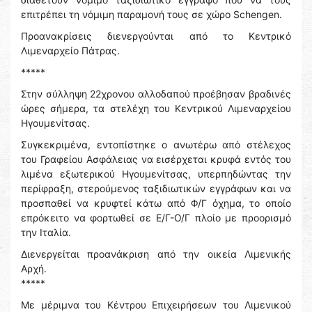
επιτρέπει τη νόμιμη παραμονή τους σε χώρο Schengen.
Προανακρίσεις διενεργούνται από το Κεντρικό
Λιμεναρχείο Πάτρας.
*****
Στην σύλληψη 22χρονου αλλοδαπού προέβησαν βραδινές
ώρες σήμερα, τα στελέχη του Κεντρικού Λιμεναρχείου
Ηγουμενίτσας.
Συγκεκριμένα, εντοπίστηκε ο ανωτέρω από στέλεχος
του Γραφείου Ασφάλειας να εισέρχεται κρυφά εντός του
λιμένα εξωτερικού Ηγουμενίτσας, υπερπηδώντας την
περίφραξη, στερούμενος ταξιδιωτικών εγγράφων και να
προσπαθεί να κρυφτεί κάτω από Φ/Γ όχημα, το οποίο
επρόκειτο να φορτωθεί σε Ε/Γ-Ο/Γ πλοίο με προορισμό
την Ιταλία.
Διενεργείται προανάκριση από την οικεία Λιμενικής
Αρχή.
*****
Με μέριμνα του Κέντρου Επιχειρήσεων του Λιμενικού