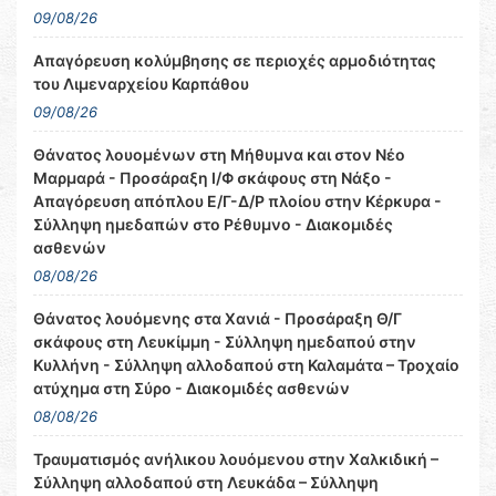
09/08/26
Απαγόρευση κολύμβησης σε περιοχές αρμοδιότητας
του Λιμεναρχείου Καρπάθου
09/08/26
Θάνατος λουομένων στη Μήθυμνα και στον Νέο
Μαρμαρά - Προσάραξη Ι/Φ σκάφους στη Νάξο -
Απαγόρευση απόπλου Ε/Γ-Δ/Ρ πλοίου στην Κέρκυρα -
Σύλληψη ημεδαπών στο Ρέθυμνο - Διακομιδές
ασθενών
08/08/26
Θάνατος λουόμενης στα Χανιά - Προσάραξη Θ/Γ
σκάφους στη Λευκίμμη - Σύλληψη ημεδαπού στην
Κυλλήνη - Σύλληψη αλλοδαπού στη Καλαμάτα – Τροχαίο
ατύχημα στη Σύρο - Διακομιδές ασθενών
08/08/26
Τραυματισμός ανήλικου λουόμενου στην Χαλκιδική –
Σύλληψη αλλοδαπού στη Λευκάδα – Σύλληψη