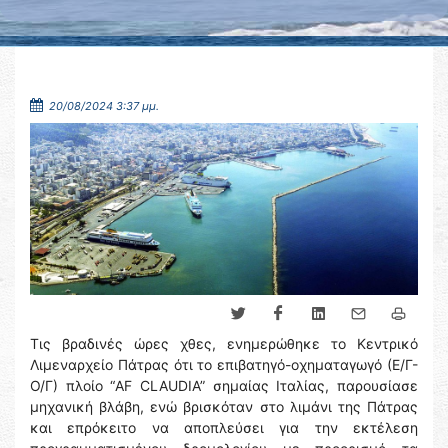
20/08/2024 3:37 μμ.
Τις βραδινές ώρες χθες, ενημερώθηκε το Κεντρικό
Λιμεναρχείο Πάτρας ότι το επιβατηγό-οχηματαγωγό (Ε/Γ-
Ο/Γ) πλοίο “AF CLAUDIA” σημαίας Ιταλίας, παρουσίασε
μηχανική βλάβη, ενώ βρισκόταν στο λιμάνι της Πάτρας
και επρόκειτο να αποπλεύσει για την εκτέλεση