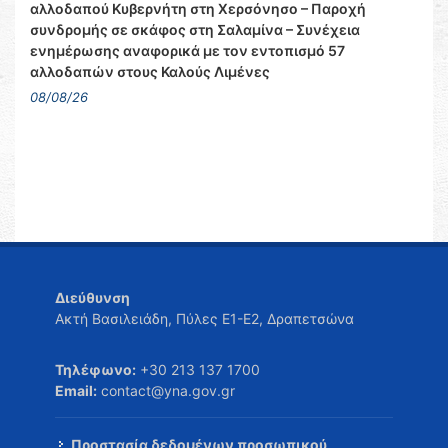
αλλοδαπού Κυβερνήτη στη Χερσόνησο – Παροχή
συνδρομής σε σκάφος στη Σαλαμίνα – Συνέχεια
ενημέρωσης αναφορικά με τον εντοπισμό 57
αλλοδαπών στους Καλούς Λιμένες
08/08/26
Διεύθυνση
Ακτή Βασιλειάδη, Πύλες Ε1-Ε2, Δραπετσώνα
Τηλέφωνο:
+30 213 137 1700
Email:
contact@yna.gov.gr
Προστασία δεδομένων προσωπικού