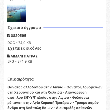
Σχετικά έγγραφα
0820595
DOC
- 74,0 KB
Σχετικες εικόνες
ΛΙΜΑΝΙ ΠΑΤΡΑΣ
JPG - 374,9 KB
Επικαιρότητα
Θάνατος αλλοδαπού στην Αίγινα - Θάνατος λουομένων
στη Χερσόνησο και στη Χαλκίδα - Απαγόρευση
απόπλου Ε/Γ-Υ/Γ πλοίου στην Αίγινα - Θαλάσσια
ρύπανση στην Αγία Κυριακή Τρικέρων - Τραυματισμός
άνδρα στη Νεάπολη Βοιών - Διακομιδές ασθενών