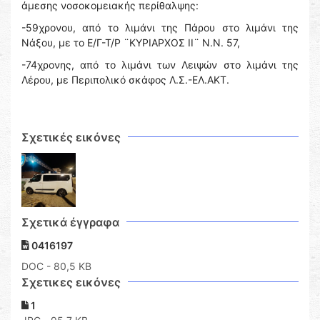
άμεσης νοσοκομειακής περίθαλψης:
-59χρονου, από το λιμάνι της Πάρου στο λιμάνι της
Νάξου, με το Ε/Γ-Τ/Ρ ¨ΚΥΡΙΑΡΧΟΣ ΙΙ¨ Ν.Ν. 57,
-74χρονης, από το λιμάνι των Λειψών στο λιμάνι της
Λέρου, με Περιπολικό σκάφος Λ.Σ.-ΕΛ.ΑΚΤ.
Σχετικές εικόνες
Σχετικά έγγραφα
0416197
DOC
- 80,5 KB
Σχετικες εικόνες
1