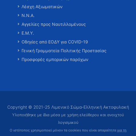
Λέσχη Αξιωματικών
Ν.Ν.Α.
Αγγελίες προς Ναυτιλλομένους
Ε.Μ.Υ.
Οδηγίες από ΕΟΔΥ για COVID-19
Γενική Γραμματεία Πολιτικής Προστασίας
Προσφορές εμπορικών παρόχων
Copyright © 2021-25 Λιμενικό Σώμα-Ελληνική Ακτοφυλακή
Υλοποιήθηκε με ίδια μέσα με χρήση ελεύθερου και ανοιχτού
λογισμικού
Ο ιστότοπος χρησιμοποιεί μόνον τα cookies που είναι απαραίτητα
για τη