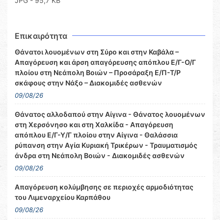
JPG - 95,7 KB
Επικαιρότητα
Θάνατοι λουομένων στη Σύρο και στην Καβάλα –
Απαγόρευση και άρση απαγόρευσης απόπλου Ε/Γ-Ο/Γ
πλοίου στη Νεάπολη Βοιών – Προσάραξη Ε/Π-Τ/Ρ
σκάφους στην Νάξο – Διακομιδές ασθενών
09/08/26
Θάνατος αλλοδαπού στην Αίγινα - Θάνατος λουομένων
στη Χερσόνησο και στη Χαλκίδα - Απαγόρευση
απόπλου Ε/Γ-Υ/Γ πλοίου στην Αίγινα - Θαλάσσια
ρύπανση στην Αγία Κυριακή Τρικέρων - Τραυματισμός
άνδρα στη Νεάπολη Βοιών - Διακομιδές ασθενών
09/08/26
Απαγόρευση κολύμβησης σε περιοχές αρμοδιότητας
του Λιμεναρχείου Καρπάθου
09/08/26