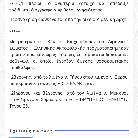
Ε/Γ-Ο/Γ πλοίου, ο ανωτέρω κατείχε και επέδειξε
ταξιδιωτικό έγγραφο αμφιβόλου γνησιότητας.
Προανάκριση διενεργείται από την οικεία Λιμενική Αρχή.
*****
Με μέριμνα του Κέντρου Επιχειρήσεων του Λιμενικού
Σώματος – Ελληνικής Ακτοφυλακής πραγματοποιήθηκαν
πρώτες πρωινές ώρες σήμερα, οι παρακάτω διακομιδές
ασθενών, οι οποίοι έχρηζαν άμεσης νοσοκομειακής
περίθαλψης:
-23χρονης, από το λιμένα ν. Τήνου στον λιμένα ν. Σύρου,
με περιπολικό σκάφος Λ.Σ. - ΕΛ.ΑΚΤ. και
-21χρονου και 32χρονης, από τον λιμένα ν. Μυκόνου
στον λιμένα ν. Σύρου, με το Ε/Γ - Τ/Ρ ''ΝΗΣΟΣ ΤΗΝΟΣ'' Ν.
Τήνου 25.
Σχετικές εικόνες