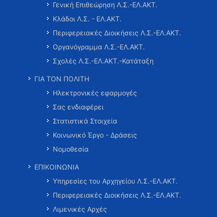
Γενική Επιθεώρηση Λ.Σ.-ΕΛ.ΑΚΤ.
Κλάδοι Λ.Σ. - ΕΛ.ΑΚΤ.
Περιφερειακές Διοικήσεις Λ.Σ.-ΕΛ.ΑΚΤ.
Οργανόγραμμα Λ.Σ.-ΕΛ.ΑΚΤ.
Σχολές Λ.Σ.-ΕΛ.ΑΚΤ.-Κατάταξη
ΓΙΑ ΤΟΝ ΠΟΛΙΤΗ
Ηλεκτρονικές εφαρμογές
Σας ενδιαφέρει
Στατιστικά Στοιχεία
Κοινωνικό Έργο - Δράσεις
Νομοθεσία
ΕΠΙΚΟΙΝΩΝΙΑ
Υπηρεσίες του Αρχηγείου Λ.Σ.-ΕΛ.ΑΚΤ.
Περιφερειακές Διοικήσεις Λ.Σ.-ΕΛ.ΑΚΤ.
Λιμενικές Αρχές