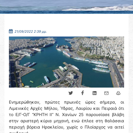
21/09/2022 2:39 μμ.
Ενημερώθηκαν, πρώτες πρωινές ώρες σήμερα, οι
Λιμενικές Αρχές Μήλου, Ύδρας, Λαυρίου και Πειραιά ότι
το Ε/Γ-Ο/Γ “ΚΡΗΤΗ ΙΙ” Ν. Χανίων 25 παρουσίασε βλάβη
στην αριστερή κύρια μηχανή, ενώ έπλεε στη θαλάσσια
περιοχή βόρεια Ηρακλείου, χωρίς ο Πλοίαρχος να αιτεί