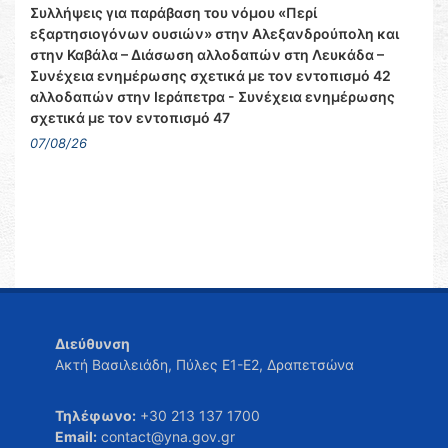
Συλλήψεις για παράβαση του νόμου «Περί
εξαρτησιογόνων ουσιών» στην Αλεξανδρούπολη και
στην Καβάλα – Διάσωση αλλοδαπών στη Λευκάδα –
Συνέχεια ενημέρωσης σχετικά με τον εντοπισμό 42
αλλοδαπών στην Ιεράπετρα - Συνέχεια ενημέρωσης
σχετικά με τον εντοπισμό 47
07/08/26
Διεύθυνση
Ακτή Βασιλειάδη, Πύλες Ε1-Ε2, Δραπετσώνα
Τηλέφωνο:
+30 213 137 1700
Email:
contact@yna.gov.gr