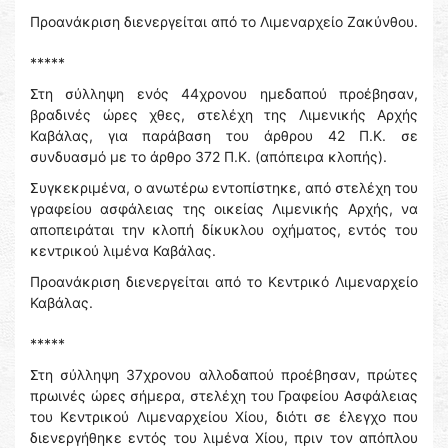
Προανάκριση διενεργείται από το Λιμεναρχείο Ζακύνθου.
*****
Στη σύλληψη ενός 44χρονου ημεδαπού προέβησαν,
βραδινές ώρες χθες, στελέχη της Λιμενικής Αρχής
Καβάλας, για παράβαση του άρθρου 42 Π.Κ. σε
συνδυασμό με το άρθρο 372 Π.Κ. (απόπειρα κλοπής).
Συγκεκριμένα, ο ανωτέρω εντοπίστηκε, από στελέχη του
γραφείου ασφάλειας της οικείας Λιμενικής Αρχής, να
αποπειράται την κλοπή δίκυκλου οχήματος, εντός του
κεντρικού λιμένα Καβάλας.
Προανάκριση διενεργείται από το Κεντρικό Λιμεναρχείο
Καβάλας.
*****
Στη σύλληψη 37χρονου αλλοδαπού προέβησαν, πρώτες
πρωινές ώρες σήμερα, στελέχη του Γραφείου Ασφάλειας
του Κεντρικού Λιμεναρχείου Χίου, διότι σε έλεγχο που
διενεργήθηκε εντός του λιμένα Χίου, πριν τον απόπλου