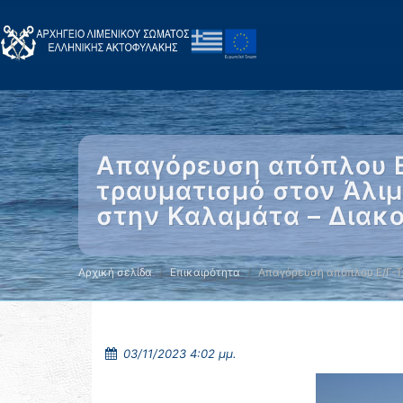
Απαγόρευση απόπλου Ε
τραυματισμό στον Άλιμ
στην Καλαμάτα – Διακ
Αρχική σελίδα
Επικαιρότητα
Απαγόρευση απόπλου Ε/Γ-Τ
03/11/2023 4:02 μμ.