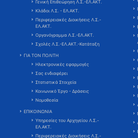
Γενική Επιθεώρηση Λ.Σ.-ΕΛ.ΑΚΤ.
Κλάδοι Λ.Σ. - ΕΛ.ΑΚΤ.
Περιφερειακές Διοικήσεις Λ.Σ.-
ΕΛ.ΑΚΤ.
Οργανόγραμμα Λ.Σ.-ΕΛ.ΑΚΤ.
Σχολές Λ.Σ.-ΕΛ.ΑΚΤ.-Κατάταξη
ΓΙΑ ΤΟΝ ΠΟΛΙΤΗ
Ηλεκτρονικές εφαρμογές
Σας ενδιαφέρει
Στατιστικά Στοιχεία
Κοινωνικό Έργο - Δράσεις
Νομοθεσία
ΕΠΙΚΟΙΝΩΝΙΑ
Υπηρεσίες του Αρχηγείου Λ.Σ.-
ΕΛ.ΑΚΤ.
Περιφερειακές Διοικήσεις Λ.Σ.-