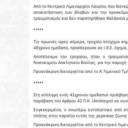
Από το Κεντρικό Λιμεναρχείο Λαυρίου που διεν
αποκατάσταση των βλαβών και την προσκόμισ
τραυματισμός και δεν παρατηρήθηκε θαλάσσια 
*****
Τις πρωινές ώρες σήμερα, τροχαίο ατύχημα σημ
48χρονο ημεδαπό, προσέκρουσε σε Ι.Χ.Ε. όχημα,
Αποτέλεσμα του τροχαίου, ήταν ο τραυματι
Νοσοκομείο Ασκληπιείο Βούλας, για την παροχή 
Προανάκριση διενεργείται από το Α’ Λιμενικό Τ
*****
Στη σύλληψη ενός 42χρονου ημεδαπού προέβησαν
παράβαση του άρθρου 42 Π.Κ. (Απόπειρα) σε συν
Συγκεκριμένα, ο ανωτέρω εντοπίστηκε από στ
πλάτης στην παραλία εντός της χερσαίας ζώνης
Προανάκριση διενεργείται από το Κεντρικό Λιμε