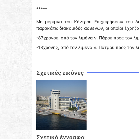
*****
Με μέριμνα του Κέντρου Επιχειρήσεων του Λ
παρακάτω διακομιδές ασθενών, οι οποίοι έχρηζ
-87χρονου, από τον λιμένα ν. Πάρου προς τον λιμ
-18χρονης, από τον λιμένα ν. Πάτμου προς τον λι
Σχετικές εικόνες
Σχετικά έγγραφα