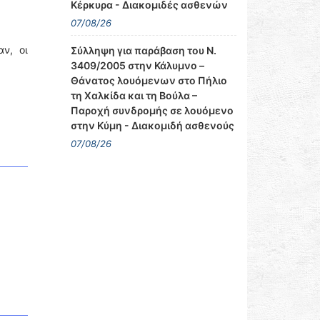
Κέρκυρα - Διακομιδές ασθενών
07/08/26
ν, οι
Σύλληψη για παράβαση του Ν.
3409/2005 στην Κάλυμνο –
Θάνατος λουόμενων στο Πήλιο
τη Χαλκίδα και τη Βούλα –
Παροχή συνδρομής σε λουόμενο
στην Κύμη - Διακομιδή ασθενούς
07/08/26