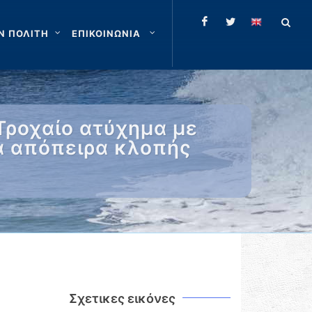
Ν ΠΟΛΙΤΗ
ΕΠΙΚΟΙΝΩΝΙΑ
Τροχαίο ατύχημα με
ια απόπειρα κλοπής
Σχετικες εικόνες