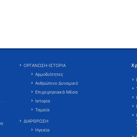
Χ
ΟΡΓΑΝΩΣΗ-ΙΣΤΟΡΙΑ
Αρμοδιότητες
Ανθρώπινο Δυναμικό
Επιχειρησιακά Μέσα
Ιστορία
Ταμεία
ΔΙΑΡΘΡΩΣΗ
es
Ηγεσία