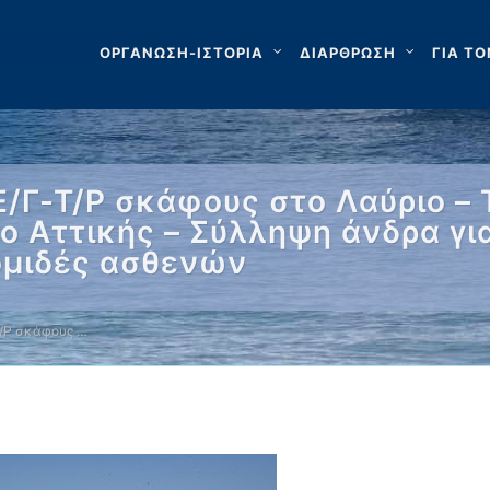
ΟΡΓΑΝΩΣΗ-ΙΣΤΟΡΙΑ
ΔΙΑΡΘΡΩΣΗ
ΓΙΑ ΤΟ
/Γ-Τ/Ρ σκάφους στο Λαύριο – 
ο Αττικής – Σύλληψη άνδρα γ
ομιδές ασθενών
/Ρ σκάφους …