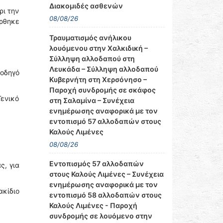
Διακομιδές ασθενών
ρι την
08/08/26
ρθηκε
Τραυματισμός ανήλικου
λουόμενου στην Χαλκιδική –
Σύλληψη αλλοδαπού στη
Λευκάδα – Σύλληψη αλλοδαπού
 οδηγό
Κυβερνήτη στη Χερσόνησο –
Παροχή συνδρομής σε σκάφος
ενικό
στη Σαλαμίνα – Συνέχεια
ενημέρωσης αναφορικά με τον
εντοπισμό 57 αλλοδαπών στους
Καλούς Λιμένες
08/08/26
Εντοπισμός 57 αλλοδαπών
ς, για
στους Καλούς Λιμένες – Συνέχεια
ενημέρωσης αναφορικά με τον
κίδιο
εντοπισμό 58 αλλοδαπών στους
Καλούς Λιμένες - Παροχή
συνδρομής σε λουόμενο στην