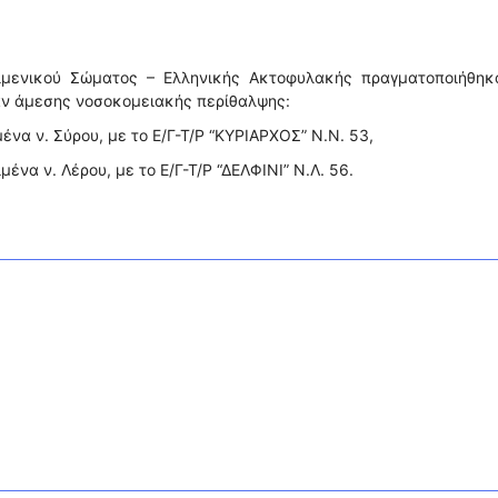
ιμενικού Σώματος – Ελληνικής Ακτοφυλακής πραγματοποιήθηκα
αν άμεσης νοσοκομειακής περίθαλψης:
ένα ν. Σύρου, με το Ε/Γ-Τ/Ρ “ΚΥΡΙΑΡΧΟΣ” Ν.Ν. 53,
μένα ν. Λέρου, με το Ε/Γ-Τ/Ρ “ΔΕΛΦΙΝΙ” Ν.Λ. 56.