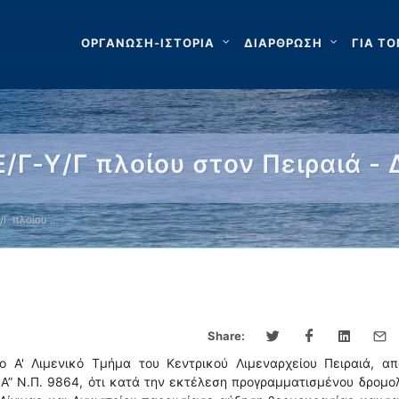
ΟΡΓΑΝΩΣΗ-ΙΣΤΟΡΙΑ
ΔΙΑΡΘΡΩΣΗ
ΓΙΑ ΤΟ
Γ-Υ/Γ πλοίου στον Πειραιά -
/Γ πλοίου …
Share:
 Α' Λιμενικό Τμήμα του Κεντρικού Λιμεναρχείου Πειραιά, απ
” Ν.Π. 9864, ότι κατά την εκτέλεση προγραμματισμένου δρομο