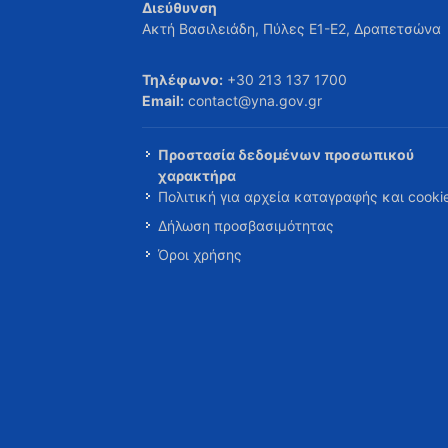
Διεύθυνση
Ακτή Βασιλειάδη, Πύλες Ε1-Ε2, Δραπετσώνα
Τηλέφωνο:
+30 213 137 1700
Email:
contact@yna.gov.gr
Προστασία δεδομένων προσωπικού
χαρακτήρα
Πολιτική για αρχεία καταγραφής και cooki
Δήλωση προσβασιμότητας
Όροι χρήσης