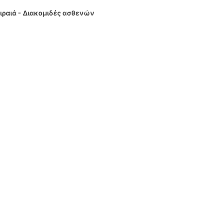
ιραιά - Διακομιδές ασθενών