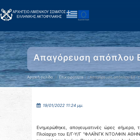
Απαγόρευση απόπλου Ε/
Αρχική σελίδα
Επικαιρότητα
Απαγόρευση απόπλου Ε/Γ-Υ
19/01/2022 11:24 μμ.
Ενημερώθηκε, απογευματινές ώρες σήμερα, το
Πλοίαρχο του Ε/Γ-Υ/Γ “ΦΛΑΪΝΓΚ ΝΤΟΛΦΙΝ ΑΘΗΝΑ