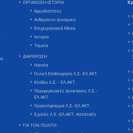
Χ
ΟΡΓΑΝΩΣΗ-ΙΣΤΟΡΙΑ
Αρμοδιότητες
Ανθρώπινο Δυναμικό
Επιχειρησιακά Μέσα
Ιστορία
Ταμεία
ΔΙΑΡΘΡΩΣΗ
es
Ηγεσία
Γενική Επιθεώρηση Λ.Σ.-ΕΛ.ΑΚΤ.
Κλάδοι Λ.Σ. - ΕΛ.ΑΚΤ.
Περιφερειακές Διοικήσεις Λ.Σ.-
ΕΛ.ΑΚΤ.
Οργανόγραμμα Λ.Σ.-ΕΛ.ΑΚΤ.
Σχολές Λ.Σ.-ΕΛ.ΑΚΤ.-Κατάταξη
ΓΙΑ ΤΟΝ ΠΟΛΙΤΗ