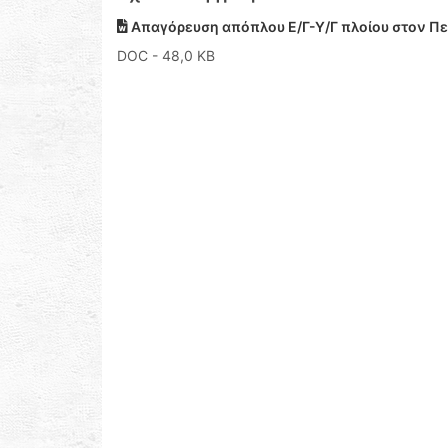
Απαγόρευση απόπλου Ε/Γ-Υ/Γ πλοίου στον Πε
DOC
- 48,0 KB