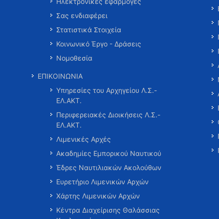
Ηλεκτρονικές εφαρμογές
Σας ενδιαφέρει
Στατιστικά Στοιχεία
Κοινωνικό Έργο - Δράσεις
Νομοθεσία
ΕΠΙΚΟΙΝΩΝΙΑ
Υπηρεσίες του Αρχηγείου Λ.Σ.-
ΕΛ.ΑΚΤ.
Περιφερειακές Διοικήσεις Λ.Σ.-
ΕΛ.ΑΚΤ.
Λιμενικές Αρχές
Ακαδημίες Εμπορικού Ναυτικού
Έδρες Ναυτιλιακών Ακολούθων
Ευρετήριο Λιμενικών Αρχών
Χάρτης Λιμενικών Αρχών
Κέντρα Διαχείρισης Θαλάσσιας