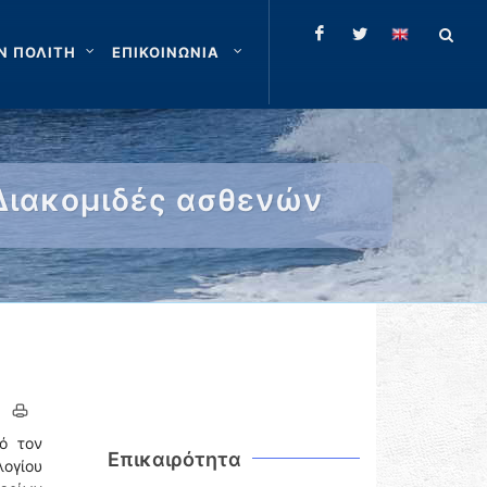
Ν ΠΟΛΙΤΗ
ΕΠΙΚΟΙΝΩΝΙΑ
 Διακομιδές ασθενών
ό τον
Επικαιρότητα
λογίου