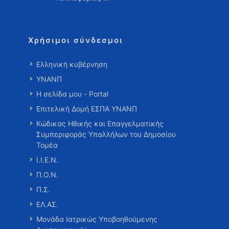
Χρήσιμοι σύνδεσμοι
Ελληνική κυβέρνηση
ΥΝΑΝΠ
Η σελίδα μου - Portal
Επιτελική Δομή ΕΣΠΑ ΥΝΑΝΠ
Κώδικας Ηθικής και Επαγγελματικής
Συμπεριφοράς Υπαλλήλων του Δημοσίου
Τομέα
Ι.Ι.Ε.Ν.
Π.Ο.Ν.
Π.Σ.
ΕΛ.ΑΣ.
Μονάδα Ιατρικώς Υποβοηθούμενης