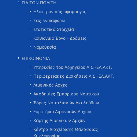
ΓΙΑ ΤΟΝ ΠΟΛΙΤΗ
Ηλεκτρονικές εφαρμογές
Σας ενδιαφέρει
Στατιστικά Στοιχεία
Κοινωνικό Έργο - Δράσεις
Νομοθεσία
ΕΠΙΚΟΙΝΩΝΙΑ
Υπηρεσίες του Αρχηγείου Λ.Σ.-ΕΛ.ΑΚΤ.
Περιφερειακές Διοικήσεις Λ.Σ.-ΕΛ.ΑΚΤ.
Λιμενικές Αρχές
Ακαδημίες Εμπορικού Ναυτικού
Έδρες Ναυτιλιακών Ακολούθων
Ευρετήριο Λιμενικών Αρχών
Χάρτης Λιμενικών Αρχών
Κέντρα Διαχείρισης Θαλάσσιας
Κυκλοφορίας …