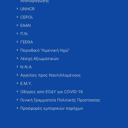
Αναπαραγωγής
UNHCR
CEPOL
ΕΑΑΝ
Π.Ν.
ΓΕΕΘΑ
Περιοδικό “Λιμενική Ηχώ”
Λέσχη Αξιωματικών
Ν.Ν.Α.
Αγγελίες προς Ναυτιλλομένους
Ε.Μ.Υ.
Οδηγίες από ΕΟΔΥ για COVID-19
Γενική Γραμματεία Πολιτικής Προστασίας
Προσφορές εμπορικών παρόχων