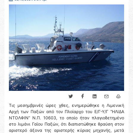
Τις μεσημβρινές ώρες χθες, ενημερώθηκε η Λιμενική
Αρχή των Παξών από τον Πλοίαρχο του Ε/Γ-Υ/Γ “ΗΛΙΔΑ
ΝΤΟΛΦΙΝ” Ν.Π. 10603, το οποίο ήταν πλαγιοδετημένο
στο λιμάνι Γαϊου Παξών, ότι διαπιστώθηκε θραύση στον
αριστερό άξονα της αριστερής κύριας μηχανής, μετά