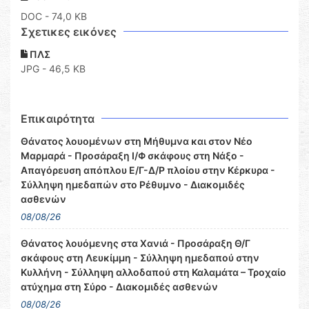
DOC
- 74,0 KB
Σχετικες εικόνες
ΠΛΣ
JPG - 46,5 KB
Επικαιρότητα
Θάνατος λουομένων στη Μήθυμνα και στον Νέο
Μαρμαρά - Προσάραξη Ι/Φ σκάφους στη Νάξο -
Απαγόρευση απόπλου Ε/Γ-Δ/Ρ πλοίου στην Κέρκυρα -
Σύλληψη ημεδαπών στο Ρέθυμνο - Διακομιδές
ασθενών
08/08/26
Θάνατος λουόμενης στα Χανιά - Προσάραξη Θ/Γ
σκάφους στη Λευκίμμη - Σύλληψη ημεδαπού στην
Κυλλήνη - Σύλληψη αλλοδαπού στη Καλαμάτα – Τροχαίο
ατύχημα στη Σύρο - Διακομιδές ασθενών
08/08/26