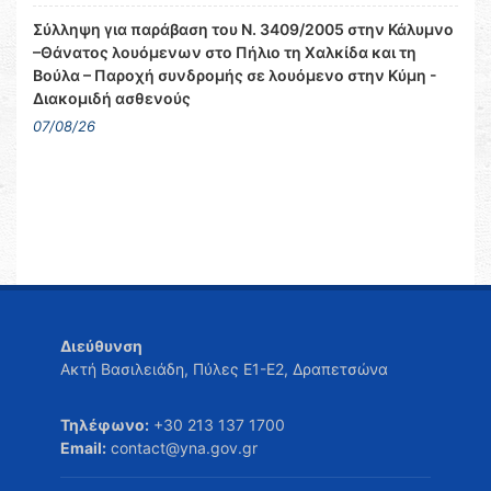
Σύλληψη για παράβαση του Ν. 3409/2005 στην Κάλυμνο
–Θάνατος λουόμενων στο Πήλιο τη Χαλκίδα και τη
Βούλα – Παροχή συνδρομής σε λουόμενο στην Κύμη -
Διακομιδή ασθενούς
07/08/26
Διεύθυνση
Ακτή Βασιλειάδη, Πύλες Ε1-Ε2, Δραπετσώνα
Τηλέφωνο:
+30 213 137 1700
Email:
contact@yna.gov.gr