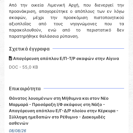
Από την οικεία Λιμενική Αρχή, που διενεργεί την
προανάκριση, απαγορεύτηκε ο απόπλους των εν λόγω
σκαφών, μέχρι την προσκόμιση πιστοποιητικού
αξιοπλοΐας από τους νηογνώμονες που τα
παρακολουθούν, ενώ από το περιστατικό δεν
παρατηρήθηκε θαλάσσια ρύπανση.
Σχετικά έγγραφα
Απαγόρευση απόπλου Ε/Π-Τ/Ρ σκαφών στην Αίγινα
DOC
- 55,0 KB
Επικαιρότητα
Θάνατος λουομένων στη Μήθυμνα και στον Νέο
Μαρμαρά - Προσάραξη Ι/Φ σκάφους στη Νάξο -
Απαγόρευση απόπλου Ε/Γ-Δ/Ρ πλοίου στην Κέρκυρα -
Σύλληψη ημεδαπών στο Ρέθυμνο - Διακομιδές
ασθενών
08/08/26