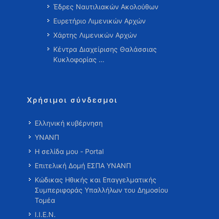
Έδρες Ναυτιλιακών Ακολούθων
Ευρετήριο Λιμενικών Αρχών
Χάρτης Λιμενικών Αρχών
Κέντρα Διαχείρισης Θαλάσσιας
Κυκλοφορίας …
Χρήσιμοι σύνδεσμοι
Ελληνική κυβέρνηση
ΥΝΑΝΠ
Η σελίδα μου - Portal
Επιτελική Δομή ΕΣΠΑ ΥΝΑΝΠ
Κώδικας Ηθικής και Επαγγελματικής
Συμπεριφοράς Υπαλλήλων του Δημοσίου
Τομέα
Ι.Ι.Ε.Ν.