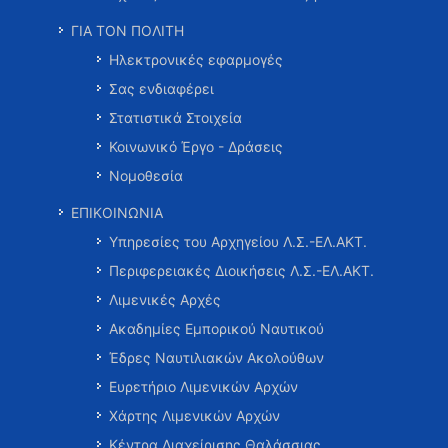
ΓΙΑ ΤΟΝ ΠΟΛΙΤΗ
Ηλεκτρονικές εφαρμογές
Σας ενδιαφέρει
Στατιστικά Στοιχεία
Κοινωνικό Έργο - Δράσεις
Νομοθεσία
ΕΠΙΚΟΙΝΩΝΙΑ
Υπηρεσίες του Αρχηγείου Λ.Σ.-ΕΛ.ΑΚΤ.
Περιφερειακές Διοικήσεις Λ.Σ.-ΕΛ.ΑΚΤ.
Λιμενικές Αρχές
Ακαδημίες Εμπορικού Ναυτικού
Έδρες Ναυτιλιακών Ακολούθων
Ευρετήριο Λιμενικών Αρχών
Χάρτης Λιμενικών Αρχών
Κέντρα Διαχείρισης Θαλάσσιας