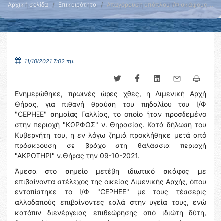
Αρχική σελίδα
Επικαιρότητα
Απαγόρευση απόπλου Ι/Φ σκάφους …
11/10/2021 7:02 πμ.
Ενημερώθηκε, πρωινές ώρες χθες, η Λιμενική Αρχή
Θήρας, για πιθανή θραύση του πηδαλίου του Ι/Φ
"CEPHEE" σημαίας Γαλλίας, το οποίο ήταν προσδεμένο
στην περιοχή "ΚΟΡΦΟΣ" ν. Θηρασίας. Κατά δήλωση του
Κυβερνήτη του, η εν λόγω ζημιά προκλήθηκε μετά από
πρόσκρουση σε βράχο στη θαλάσσια περιοχή
"ΑΚΡΩΤΗΡΙ" ν.Θήρας την 09-10-2021.
Άμεσα στο σημείο μετέβη ιδιωτικό σκάφος με
επιβαίνοντα στέλεχος της οικείας Λιμενικής Αρχής, όπου
εντοπίστηκε το Ι/Φ "CEPHEE" με τους τέσσερις
αλλοδαπούς επιβαίνοντες καλά στην υγεία τους, ενώ
κατόπιν διενέργειας επιθεώρησης από ιδιώτη δύτη,