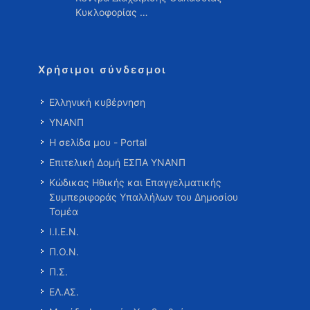
Κυκλοφορίας …
Χρήσιμοι σύνδεσμοι
Ελληνική κυβέρνηση
ΥΝΑΝΠ
Η σελίδα μου - Portal
Επιτελική Δομή ΕΣΠΑ ΥΝΑΝΠ
Κώδικας Ηθικής και Επαγγελματικής
Συμπεριφοράς Υπαλλήλων του Δημοσίου
Τομέα
Ι.Ι.Ε.Ν.
Π.Ο.Ν.
Π.Σ.
ΕΛ.ΑΣ.