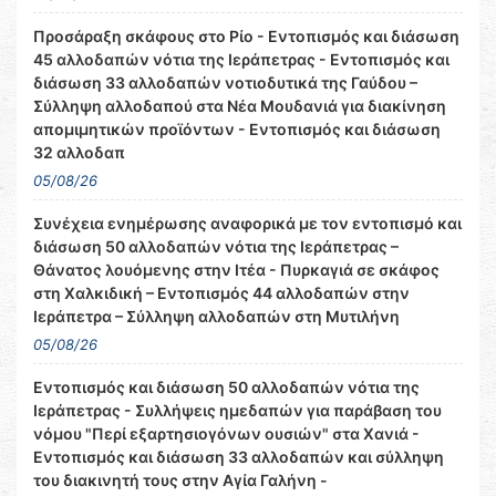
Προσάραξη σκάφους στο Ρίο - Εντοπισμός και διάσωση
45 αλλοδαπών νότια της Ιεράπετρας - Εντοπισμός και
διάσωση 33 αλλοδαπών νοτιοδυτικά της Γαύδου –
Σύλληψη αλλοδαπού στα Νέα Μουδανιά για διακίνηση
απομιμητικών προϊόντων - Εντοπισμός και διάσωση
32 αλλοδαπ
05/08/26
Συνέχεια ενημέρωσης αναφορικά με τον εντοπισμό και
διάσωση 50 αλλοδαπών νότια της Ιεράπετρας –
Θάνατος λουόμενης στην Ιτέα - Πυρκαγιά σε σκάφος
στη Χαλκιδική – Εντοπισμός 44 αλλοδαπών στην
Ιεράπετρα – Σύλληψη αλλοδαπών στη Μυτιλήνη
05/08/26
Εντοπισμός και διάσωση 50 αλλοδαπών νότια της
Ιεράπετρας - Συλλήψεις ημεδαπών για παράβαση του
νόμου "Περί εξαρτησιογόνων ουσιών" στα Χανιά -
Εντοπισμός και διάσωση 33 αλλοδαπών και σύλληψη
του διακινητή τους στην Αγία Γαλήνη -