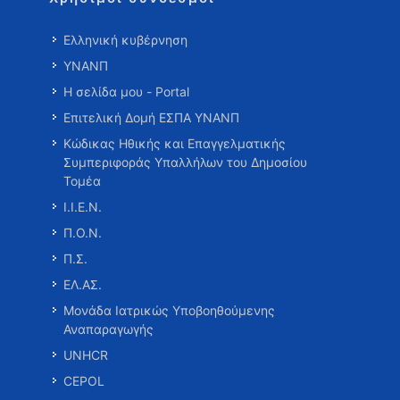
Ελληνική κυβέρνηση
ΥΝΑΝΠ
Η σελίδα μου - Portal
Επιτελική Δομή ΕΣΠΑ ΥΝΑΝΠ
Κώδικας Ηθικής και Επαγγελματικής
Συμπεριφοράς Υπαλλήλων του Δημοσίου
Τομέα
Ι.Ι.Ε.Ν.
Π.Ο.Ν.
Π.Σ.
ΕΛ.ΑΣ.
Μονάδα Ιατρικώς Υποβοηθούμενης
Αναπαραγωγής
UNHCR
CEPOL