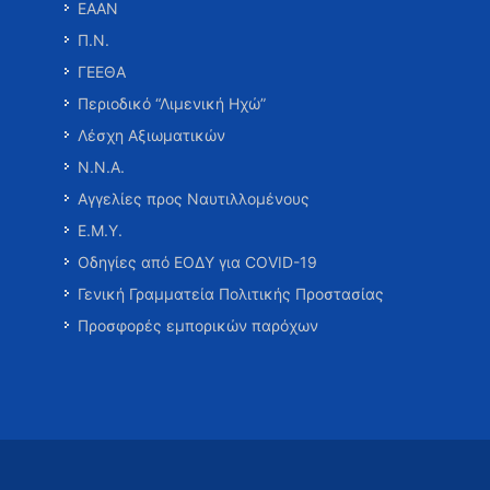
ΕΑΑΝ
Π.Ν.
ΓΕΕΘΑ
Περιοδικό “Λιμενική Ηχώ”
Λέσχη Αξιωματικών
Ν.Ν.Α.
Αγγελίες προς Ναυτιλλομένους
Ε.Μ.Υ.
Οδηγίες από ΕΟΔΥ για COVID-19
Γενική Γραμματεία Πολιτικής Προστασίας
Προσφορές εμπορικών παρόχων