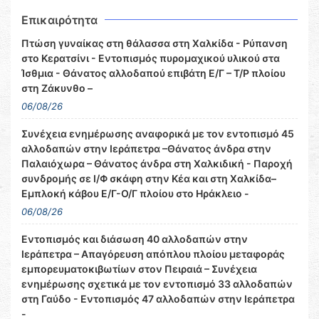
Επικαιρότητα
Πτώση γυναίκας στη θάλασσα στη Χαλκίδα - Ρύπανση
στο Κερατσίνι - Εντοπισμός πυρομαχικού υλικού στα
Ίσθμια - Θάνατος αλλοδαπού επιβάτη Ε/Γ – Τ/Ρ πλοίου
στη Ζάκυνθο –
06/08/26
Συνέχεια ενημέρωσης αναφορικά με τον εντοπισμό 45
αλλοδαπών στην Ιεράπετρα –Θάνατος άνδρα στην
Παλαιόχωρα – Θάνατος άνδρα στη Χαλκιδική - Παροχή
συνδρομής σε Ι/Φ σκάφη στην Κέα και στη Χαλκίδα–
Εμπλοκή κάβου Ε/Γ-Ο/Γ πλοίου στο Ηράκλειο -
06/08/26
Εντοπισμός και διάσωση 40 αλλοδαπών στην
Ιεράπετρα – Απαγόρευση απόπλου πλοίου μεταφοράς
εμπορευματοκιβωτίων στον Πειραιά – Συνέχεια
ενημέρωσης σχετικά με τον εντοπισμό 33 αλλοδαπών
στη Γαύδο - Εντοπισμός 47 αλλοδαπών στην Ιεράπετρα
-