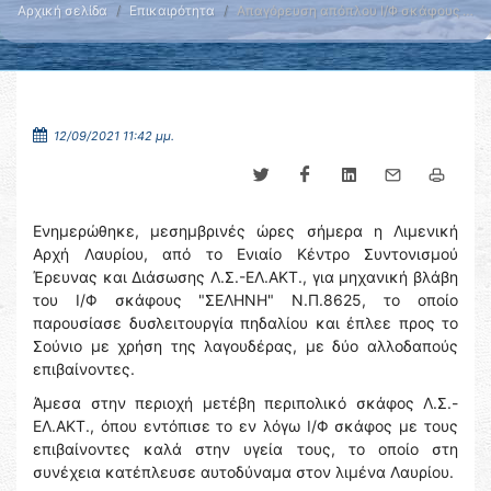
Αρχική σελίδα
Επικαιρότητα
Απαγόρευση απόπλου Ι/Φ σκάφους …
12/09/2021 11:42 μμ.
Ενημερώθηκε, μεσημβρινές ώρες σήμερα η Λιμενική
Αρχή Λαυρίου, από το Ενιαίο Κέντρο Συντονισμού
Έρευνας και Διάσωσης Λ.Σ.-ΕΛ.ΑΚΤ., για μηχανική βλάβη
του Ι/Φ σκάφους "ΣΕΛΗΝΗ" Ν.Π.8625, το οποίο
παρουσίασε δυσλειτουργία πηδαλίου και έπλεε προς το
Σούνιο με χρήση της λαγουδέρας, με δύο αλλοδαπούς
επιβαίνοντες.
Άμεσα στην περιοχή μετέβη περιπολικό σκάφος Λ.Σ.-
ΕΛ.ΑΚΤ., όπου εντόπισε το εν λόγω Ι/Φ σκάφος με τους
επιβαίνοντες καλά στην υγεία τους, το οποίο στη
συνέχεια κατέπλευσε αυτοδύναμα στον λιμένα Λαυρίου.