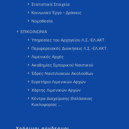
Στατιστικά Στοιχεία
Κοινωνικό Έργο - Δράσεις
Νομοθεσία
ΕΠΙΚΟΙΝΩΝΙΑ
Υπηρεσίες του Αρχηγείου Λ.Σ.-ΕΛ.ΑΚΤ.
Περιφερειακές Διοικήσεις Λ.Σ.-ΕΛ.ΑΚΤ.
Λιμενικές Αρχές
Ακαδημίες Εμπορικού Ναυτικού
Έδρες Ναυτιλιακών Ακολούθων
Ευρετήριο Λιμενικών Αρχών
Χάρτης Λιμενικών Αρχών
Κέντρα Διαχείρισης Θαλάσσιας
Κυκλοφορίας …
Χρήσιμοι σύνδεσμοι