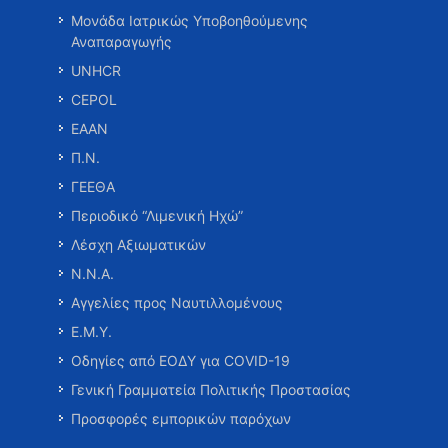
Μονάδα Ιατρικώς Υποβοηθούμενης
Αναπαραγωγής
UNHCR
CEPOL
ΕΑΑΝ
Π.Ν.
ΓΕΕΘΑ
Περιοδικό “Λιμενική Ηχώ”
Λέσχη Αξιωματικών
Ν.Ν.Α.
Αγγελίες προς Ναυτιλλομένους
Ε.Μ.Υ.
Οδηγίες από ΕΟΔΥ για COVID-19
Γενική Γραμματεία Πολιτικής Προστασίας
Προσφορές εμπορικών παρόχων