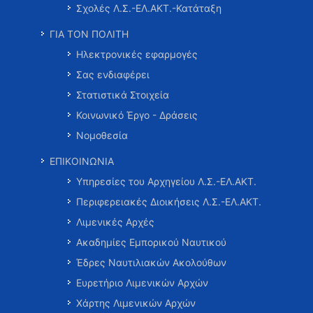
Σχολές Λ.Σ.-ΕΛ.ΑΚΤ.-Κατάταξη
ΓΙΑ ΤΟΝ ΠΟΛΙΤΗ
Ηλεκτρονικές εφαρμογές
Σας ενδιαφέρει
Στατιστικά Στοιχεία
Κοινωνικό Έργο - Δράσεις
Νομοθεσία
ΕΠΙΚΟΙΝΩΝΙΑ
Υπηρεσίες του Αρχηγείου Λ.Σ.-ΕΛ.ΑΚΤ.
Περιφερειακές Διοικήσεις Λ.Σ.-ΕΛ.ΑΚΤ.
Λιμενικές Αρχές
Ακαδημίες Εμπορικού Ναυτικού
Έδρες Ναυτιλιακών Ακολούθων
Ευρετήριο Λιμενικών Αρχών
Χάρτης Λιμενικών Αρχών