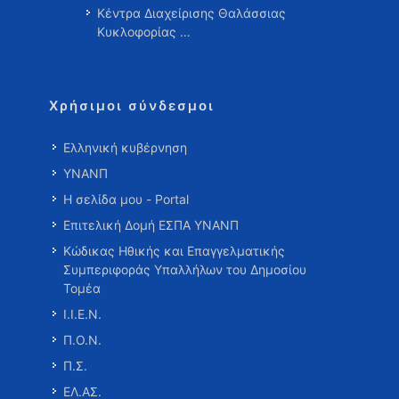
Κέντρα Διαχείρισης Θαλάσσιας
Κυκλοφορίας …
Χρήσιμοι σύνδεσμοι
Ελληνική κυβέρνηση
ΥΝΑΝΠ
Η σελίδα μου - Portal
Επιτελική Δομή ΕΣΠΑ ΥΝΑΝΠ
Κώδικας Ηθικής και Επαγγελματικής
Συμπεριφοράς Υπαλλήλων του Δημοσίου
Τομέα
Ι.Ι.Ε.Ν.
Π.Ο.Ν.
Π.Σ.
ΕΛ.ΑΣ.