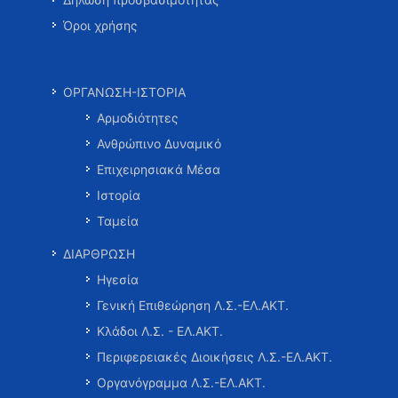
Όροι χρήσης
ΟΡΓΑΝΩΣΗ-ΙΣΤΟΡΙΑ
Αρμοδιότητες
Ανθρώπινο Δυναμικό
Επιχειρησιακά Μέσα
Ιστορία
Ταμεία
ΔΙΑΡΘΡΩΣΗ
Ηγεσία
Γενική Επιθεώρηση Λ.Σ.-ΕΛ.ΑΚΤ.
Κλάδοι Λ.Σ. - ΕΛ.ΑΚΤ.
Περιφερειακές Διοικήσεις Λ.Σ.-ΕΛ.ΑΚΤ.
Οργανόγραμμα Λ.Σ.-ΕΛ.ΑΚΤ.