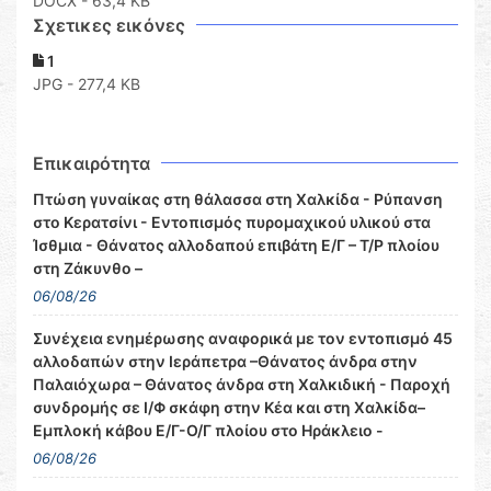
DOCX
- 63,4 KB
Σχετικες εικόνες
1
JPG - 277,4 KB
Επικαιρότητα
Πτώση γυναίκας στη θάλασσα στη Χαλκίδα - Ρύπανση
στο Κερατσίνι - Εντοπισμός πυρομαχικού υλικού στα
Ίσθμια - Θάνατος αλλοδαπού επιβάτη Ε/Γ – Τ/Ρ πλοίου
στη Ζάκυνθο –
06/08/26
Συνέχεια ενημέρωσης αναφορικά με τον εντοπισμό 45
αλλοδαπών στην Ιεράπετρα –Θάνατος άνδρα στην
Παλαιόχωρα – Θάνατος άνδρα στη Χαλκιδική - Παροχή
συνδρομής σε Ι/Φ σκάφη στην Κέα και στη Χαλκίδα–
Εμπλοκή κάβου Ε/Γ-Ο/Γ πλοίου στο Ηράκλειο -
06/08/26