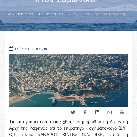
Αρχική σελίδα
Επικαιρότητα
Απαγόρευση απόπλου και άρση …
09/06/2026 10:11 πμ.
Τις απογευματινές ώρες χθες, ενημερώθηκε η Λιμενική
Αρχή της Ραφήνας ότι το επιβατηγό - οχηματαγωγό (Ε/Γ-
Ο/Γ) πλοίο «ΑΝΔΡΟΣ ΚΙΝΓΚ» Ν.Α. 635, κατά τη