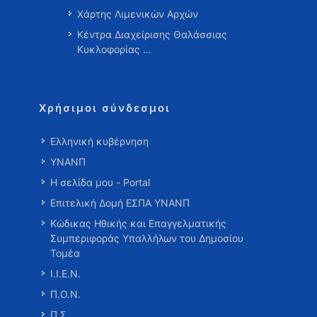
Χάρτης Λιμενικών Αρχών
Κέντρα Διαχείρισης Θαλάσσιας
Κυκλοφορίας …
Χρήσιμοι σύνδεσμοι
Ελληνική κυβέρνηση
ΥΝΑΝΠ
Η σελίδα μου - Portal
Επιτελική Δομή ΕΣΠΑ ΥΝΑΝΠ
Κώδικας Ηθικής και Επαγγελματικής
Συμπεριφοράς Υπαλλήλων του Δημοσίου
Τομέα
Ι.Ι.Ε.Ν.
Π.Ο.Ν.
Π.Σ.