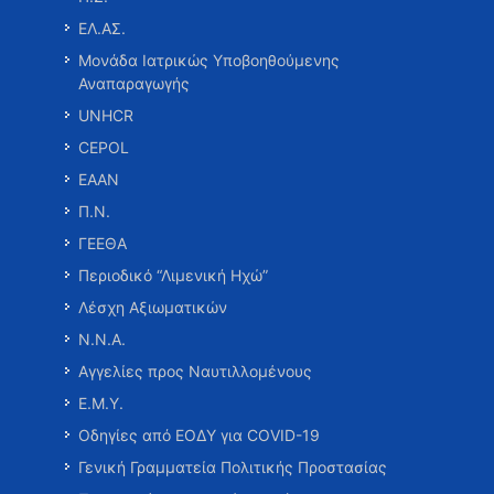
ΕΛ.ΑΣ.
Μονάδα Ιατρικώς Υποβοηθούμενης
Αναπαραγωγής
UNHCR
CEPOL
ΕΑΑΝ
Π.Ν.
ΓΕΕΘΑ
Περιοδικό “Λιμενική Ηχώ”
Λέσχη Αξιωματικών
Ν.Ν.Α.
Αγγελίες προς Ναυτιλλομένους
Ε.Μ.Υ.
Οδηγίες από ΕΟΔΥ για COVID-19
Γενική Γραμματεία Πολιτικής Προστασίας