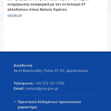
ενημέρωσης αναφορικά με τον εντοπισμό 57
αλλοδαπών στους Καλούς Λιμένες
08/08/26
Διεύθυνση
Ακτή Βασιλειάδη, Πύλες Ε1-Ε2, Δραπετσώνα
Τηλέφωνο:
+30 213 137 1700
Email:
contact@yna.gov.gr
Προστασία δεδομένων προσωπικού
χαρακτήρα