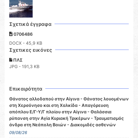
Σχετικά έγγραφα
0706486
DOCX
- 45,9 KB
Σχετικες εικόνες
ΠΛΣ
JPG - 191,3 KB
Επικαιρότητα
Θάνατος αλλοδαπού στην Αίγινα - Θάνατος λουομένων
στη Χερσόνησο και στη Χαλκίδα - Απαγόρευση
απόπλου Ε/Γ-Υ/Γ πλοίου στην Αίγινα - Θαλάσσια
ρύπανση στην Αγία Κυριακή Τρικέρων - Τραυματισμός
άνδρα στη Νεάπολη Βοιών - Διακομιδές ασθενών
09/08/26