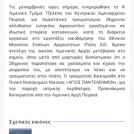
Τις μεσημβρινές ώρες σήμερα, ενημερώθηκε το Α'
Λιμενικό Τμήμα Τζελέπη του Κεντρικού Λιμεναρχείου
Πειραιά, για περιστατικό τραυματισμού 28χρονου
αλλοδαπού (υπηκόου Αφγανιστάν) εργαζομένου σε
ιδιωτική εταιρεία κατασκευών, κατά τη διάρκεια
εργασιών στο εργοτάξιο οικοδόμησης του Εθνικού
Μουσείου Ενάλιων Αρχαιοτήτων (Πύλη Ε2). Άμεσα
στελέχη της οικείας Λιμενικής Αρχής μετέβησαν στο
σημείο, όπου μετά από μαρτυρίες διαπίστωσαν ότι ο
28χρονος παραπάτησε σε χαλάσματα και έχασε την
ισορροπία του, με αποτέλεσμα να πέσει και να
τραυματιστεί στην πλάτη. Ο τραυματίας διεκομίσθη στο
Γενικό Νοσοκομείο Νίκαιας «ΑΓΙΟΣ ΠΑΝΤΕΛΕΗΜΩΝ», για
την παροχή ιατρικής περίθαλψης. Προανάκριση
διενεργείται από την Λιμενική Αρχή Πειραιά.
Σχετικές εικόνες