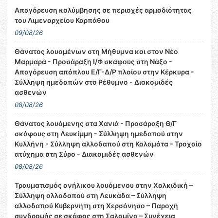
Απαγόρευση κολύμβησης σε περιοχές αρμοδιότητας
του Λιμεναρχείου Καρπάθου
09/08/26
Θάνατος λουομένων στη Μήθυμνα και στον Νέο
Μαρμαρά - Προσάραξη Ι/Φ σκάφους στη Νάξο -
Απαγόρευση απόπλου Ε/Γ-Δ/Ρ πλοίου στην Κέρκυρα -
Σύλληψη ημεδαπών στο Ρέθυμνο - Διακομιδές
ασθενών
08/08/26
Θάνατος λουόμενης στα Χανιά - Προσάραξη Θ/Γ
σκάφους στη Λευκίμμη - Σύλληψη ημεδαπού στην
Κυλλήνη - Σύλληψη αλλοδαπού στη Καλαμάτα – Τροχαίο
ατύχημα στη Σύρο - Διακομιδές ασθενών
08/08/26
Τραυματισμός ανήλικου λουόμενου στην Χαλκιδική –
Σύλληψη αλλοδαπού στη Λευκάδα – Σύλληψη
αλλοδαπού Κυβερνήτη στη Χερσόνησο – Παροχή
συνδρομής σε σκάφος στη Σαλαμίνα – Συνέχεια