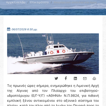
Αρχική σελίδα
Επικαιρότητα
Απαγόρευση απόπλου και άρση …
06/07/2026 6:30 μμ.
Τις πρωινές ώρες σήμερα, ενημερώθηκε η Λιμενική Αρχή
της Αίγινας από τον Πλοίαρχο του επιβατηγού-
υδροπτέρυγου (Ε/Γ-Υ/Γ) «ΑΘΗΝΑ» Ν.Π.9824, για πιθανή
εμπλοκή ξένου αντικειμένου στο αξονικό σύστημα του
πλοίου, κατά τον πλου από το λιμάνι του Πειραιά προς το