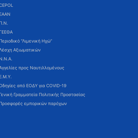
CEPOL
ΕΑΑΝ
Π.Ν.
ΓΕΕΘΑ
Περιοδικό “Λιμενική Ηχώ”
Λέσχη Αξιωματικών
Ν.Ν.Α.
Αγγελίες προς Ναυτιλλομένους
Ε.Μ.Υ.
Οδηγίες από ΕΟΔΥ για COVID-19
Γενική Γραμματεία Πολιτικής Προστασίας
Προσφορές εμπορικών παρόχων