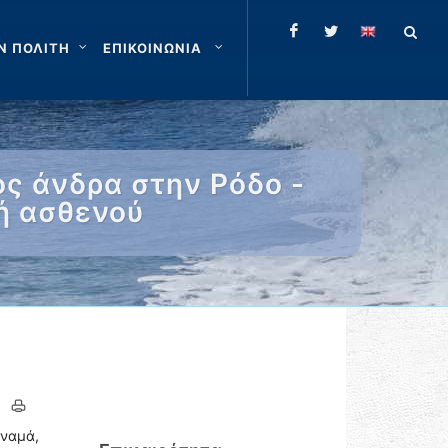
Ν ΠΟΛΙΤΗ
ΕΠΙΚΟΙΝΩΝΙΑ
ς άνδρα στην Ρόδο -
ή ασθενού
αναμά,