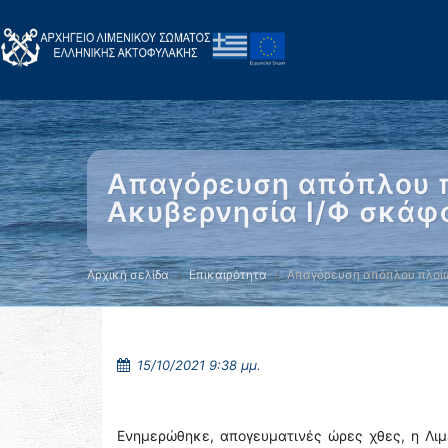
Απαγόρευση απόπλου π
Ακυβερνησία Ι/Φ σκάφ
Αρχική σελίδα
Επικαιρότητα
Απαγόρευση απόπλου πλοί
15/10/2021 9:38 μμ.
Ενημερώθηκε, απογευματινές ώρες χθες, η Λιμ