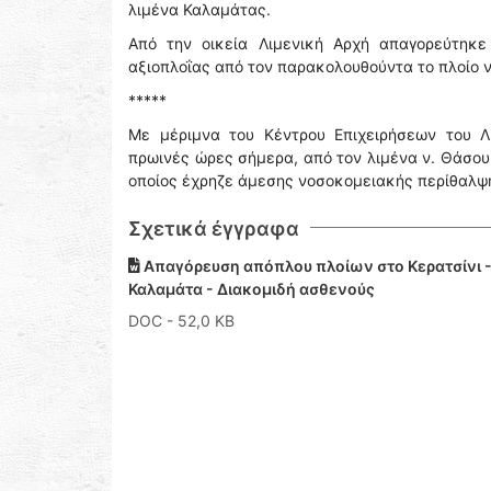
λιμένα Καλαμάτας.
Από την οικεία Λιμενική Αρχή απαγορεύτηκε
αξιοπλοΐας από τον παρακολουθούντα το πλοίο 
*****
Με μέριμνα του Κέντρου Επιχειρήσεων του Λ
πρωινές ώρες σήμερα, από τον λιμένα ν. Θάσου 
οποίος έχρηζε άμεσης νοσοκομειακής περίθαλψ
Σχετικά έγγραφα
Απαγόρευση απόπλου πλοίων στο Κερατσίνι -
Καλαμάτα - Διακομιδή ασθενούς
DOC
- 52,0 KB