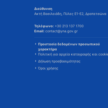
Διεύθυνση
Ακτή Βασιλειάδη, Πύλες Ε1-Ε2, Δραπετσώνα
Τηλέφωνο:
+30 213 137 1700
Email:
contact@yna.gov.gr
Προστασία δεδομένων προσωπικού
χαρακτήρα
Πολιτική για αρχεία καταγραφής και cooki
Δήλωση προσβασιμότητας
Όροι χρήσης