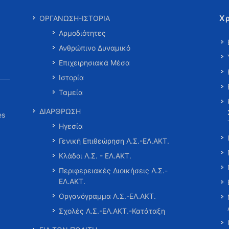
Χ
ΟΡΓΑΝΩΣΗ-ΙΣΤΟΡΙΑ
Αρμοδιότητες
Ανθρώπινο Δυναμικό
Επιχειρησιακά Μέσα
Ιστορία
Ταμεία
ΔΙΑΡΘΡΩΣΗ
es
Ηγεσία
Γενική Επιθεώρηση Λ.Σ.-ΕΛ.ΑΚΤ.
Κλάδοι Λ.Σ. - ΕΛ.ΑΚΤ.
Περιφερειακές Διοικήσεις Λ.Σ.-
ΕΛ.ΑΚΤ.
Οργανόγραμμα Λ.Σ.-ΕΛ.ΑΚΤ.
Σχολές Λ.Σ.-ΕΛ.ΑΚΤ.-Κατάταξη