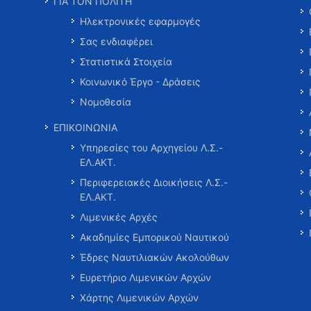
ΓΙΑ ΤΟΝ ΠΟΛΙΤΗ
Ηλεκτρονικές εφαρμογές
Σας ενδιαφέρει
Στατιστικά Στοιχεία
Κοινωνικό Έργο - Δράσεις
Νομοθεσία
ΕΠΙΚΟΙΝΩΝΙΑ
Υπηρεσίες του Αρχηγείου Λ.Σ.-
ΕΛ.ΑΚΤ.
Περιφερειακές Διοικήσεις Λ.Σ.-
ΕΛ.ΑΚΤ.
Λιμενικές Αρχές
Ακαδημίες Εμπορικού Ναυτικού
Έδρες Ναυτιλιακών Ακολούθων
Ευρετήριο Λιμενικών Αρχών
Χάρτης Λιμενικών Αρχών