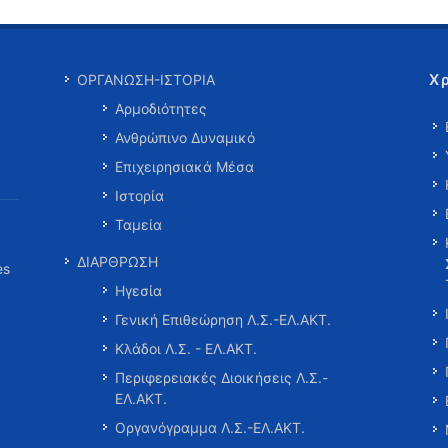
Χ
ΟΡΓΑΝΩΣΗ-ΙΣΤΟΡΙΑ
Αρμοδιότητες
Ανθρώπινο Δυναμικό
Επιχειρησιακά Μέσα
Ιστορία
Ταμεία
ΔΙΑΡΘΡΩΣΗ
es
Ηγεσία
Γενική Επιθεώρηση Λ.Σ.-ΕΛ.ΑΚΤ.
Κλάδοι Λ.Σ. - ΕΛ.ΑΚΤ.
Περιφερειακές Διοικήσεις Λ.Σ.-
ΕΛ.ΑΚΤ.
Οργανόγραμμα Λ.Σ.-ΕΛ.ΑΚΤ.