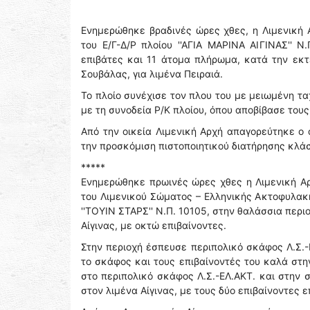
Ενημερώθηκε βραδινές ώρες χθες, η Λιμενική 
του Ε/Γ-Δ/Ρ πλοίου ''ΑΓΙΑ ΜΑΡΙΝΑ ΑΙΓΙΝΑΣ'' Ν
επιβάτες και 11 άτομα πλήρωμα, κατά την εκτ
Σουβάλας, για λιμένα Πειραιά.
Το πλοίο συνέχισε τον πλου του με μειωμένη τ
με τη συνοδεία Ρ/Κ πλοίου, όπου αποβίβασε τους
Από την οικεία Λιμενική Αρχή απαγορεύτηκε ο
την προσκόμιση πιστοποιητικού διατήρησης κλά
*****
Ενημερώθηκε πρωινές ώρες χθες η Λιμενική Αρ
του Λιμενικού Σώματος – Ελληνικής Ακτοφυλακ
''ΤΟΥΙΝ ΣΤΑΡΣ'' Ν.Π. 10105, στην θαλάσσια περι
Αίγινας, με οκτώ επιβαίνοντες.
Στην περιοχή έσπευσε περιπολικό σκάφος Λ.Σ.-ΕΛ
το σκάφος και τους επιβαίνοντές του καλά στη
στο περιπολικό σκάφος Λ.Σ.-ΕΛ.ΑΚΤ. και στην 
στον λιμένα Αίγινας, με τους δύο επιβαίνοντες ε