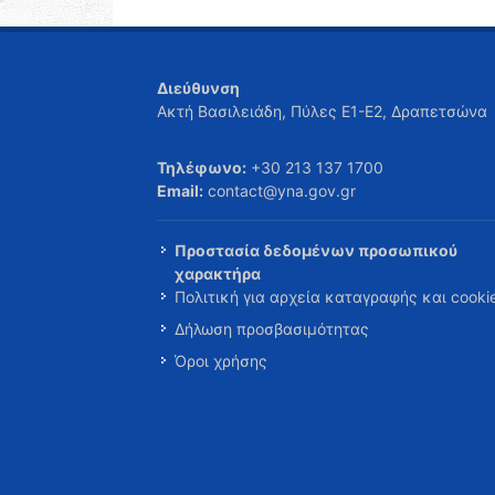
Διεύθυνση
Ακτή Βασιλειάδη, Πύλες Ε1-Ε2, Δραπετσώνα
Τηλέφωνο:
+30 213 137 1700
Email:
contact@yna.gov.gr
Προστασία δεδομένων προσωπικού
χαρακτήρα
Πολιτική για αρχεία καταγραφής και cooki
Δήλωση προσβασιμότητας
Όροι χρήσης