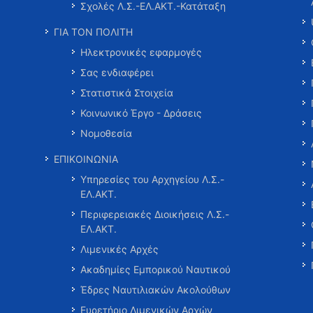
Σχολές Λ.Σ.-ΕΛ.ΑΚΤ.-Κατάταξη
ΓΙΑ ΤΟΝ ΠΟΛΙΤΗ
Ηλεκτρονικές εφαρμογές
Σας ενδιαφέρει
Στατιστικά Στοιχεία
Κοινωνικό Έργο - Δράσεις
Νομοθεσία
ΕΠΙΚΟΙΝΩΝΙΑ
Υπηρεσίες του Αρχηγείου Λ.Σ.-
ΕΛ.ΑΚΤ.
Περιφερειακές Διοικήσεις Λ.Σ.-
ΕΛ.ΑΚΤ.
Λιμενικές Αρχές
Ακαδημίες Εμπορικού Ναυτικού
Έδρες Ναυτιλιακών Ακολούθων
Ευρετήριο Λιμενικών Αρχών