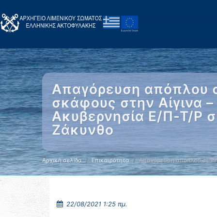
Απαγόρευση απόπλου σε
σκάφους στην Αίγινα –
Ακυβερνησία Ε/Π-Τ/Ρ 
Ζάκυνθο
Αρχική σελίδα
Επικαιρότητα
Απαγόρευση απόπλου σε Ε/
22/08/2021 1:25 πμ.