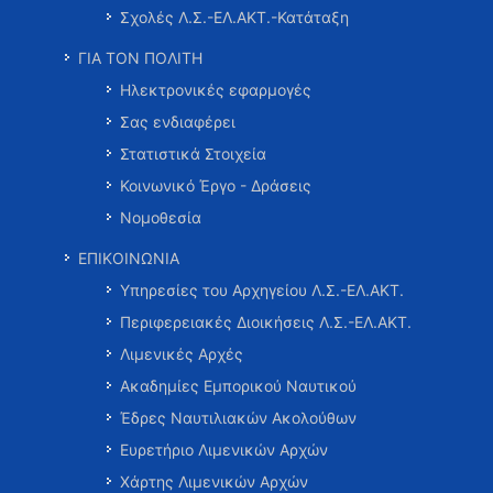
Σχολές Λ.Σ.-ΕΛ.ΑΚΤ.-Κατάταξη
ΓΙΑ ΤΟΝ ΠΟΛΙΤΗ
Ηλεκτρονικές εφαρμογές
Σας ενδιαφέρει
Στατιστικά Στοιχεία
Κοινωνικό Έργο - Δράσεις
Νομοθεσία
ΕΠΙΚΟΙΝΩΝΙΑ
Υπηρεσίες του Αρχηγείου Λ.Σ.-ΕΛ.ΑΚΤ.
Περιφερειακές Διοικήσεις Λ.Σ.-ΕΛ.ΑΚΤ.
Λιμενικές Αρχές
Ακαδημίες Εμπορικού Ναυτικού
Έδρες Ναυτιλιακών Ακολούθων
Ευρετήριο Λιμενικών Αρχών
Χάρτης Λιμενικών Αρχών