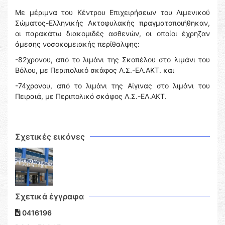
Με μέριμνα του Κέντρου Επιχειρήσεων του Λιμενικού
Σώματος-Ελληνικής Ακτοφυλακής πραγματοποιήθηκαν,
οι παρακάτω διακομιδές ασθενών, οι οποίοι έχρηζαν
άμεσης νοσοκομειακής περίθαλψης:
-82χρονου, από το λιμάνι της Σκοπέλου στο λιμάνι του
Βόλου, με Περιπολικό σκάφος Λ.Σ.-ΕΛ.ΑΚΤ. και
-74χρονου, από το λιμάνι της Αίγινας στο λιμάνι του
Πειραιά, με Περιπολικό σκάφος Λ.Σ.-ΕΛ.ΑΚΤ.
Σχετικές εικόνες
Σχετικά έγγραφα
0416196