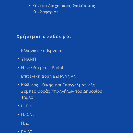
Κέντρα Διαχείρισης Θαλάσσιας
Κυκλοφορίας …
Χρήσιμοι σύνδεσμοι
Ελληνική κυβέρνηση
ΥΝΑΝΠ
Η σελίδα μου - Portal
Επιτελική Δομή ΕΣΠΑ ΥΝΑΝΠ
Κώδικας Ηθικής και Επαγγελματικής
Συμπεριφοράς Υπαλλήλων του Δημοσίου
Τομέα
Ι.Ι.Ε.Ν.
Π.Ο.Ν.
Π.Σ.
ΕΛ.ΑΣ.