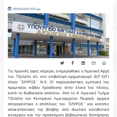
16/04/2025 4:07 μμ.
Τις πρωινές ώρες σήμερα, ενημερώθηκε η Λιμενική Αρχή
του Τζελέπη ότι στο επιβατηγό-οχηματαγωγό (Ε/Γ-Ο/Γ)
πλοίο ¨ΕΛΥΡΟΣ¨ Ν.Χ. 31 παρουσιάστηκε εμπλοκή του
πρυμναίου κάβου πρόσδεσης στην έλικα του πλοίου,
κατά τη διαδικασία απόπλου. Από το Α’ Λιμενικό Τμήμα
Τζελέπη του Κεντρικού Λιμεναρχείου Πειραιά, αρχικά
απαγορεύτηκε ο απόπλους του ¨ΕΛΥΡΟΣ¨ και κατόπιν
αποκατάσταση της βλάβης από ιδιωτικό καταδυτικό
συνεργείο και την προσκόμιση βεβαιωτικού διατήρησης