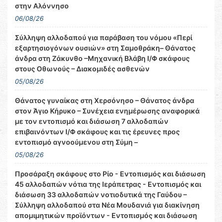
στην Αλόννησο
06/08/26
Σύλληψη αλλοδαπού για παράβαση του νόμου «Περί
εξαρτησιογόνων ουσιών» στη Σαμοθράκη– Θάνατος
άνδρα στη Ζάκυνθο –Μηχανική Βλάβη Ι/Φ σκάφους
στους Οθωνούς – Διακομιδές ασθενών
05/08/26
Θάνατος γυναίκας στη Χερσόνησο – Θάνατος άνδρα
στον Άγιο Κήρυκο – Συνέχεια ενημέρωσης αναφορικά
με τον εντοπισμό και διάσωση 7 αλλοδαπών
επιβαινόντων Ι/Φ σκάφους και τις έρευνες προς
εντοπισμό αγνοούμενου στη Σύμη –
05/08/26
Προσάραξη σκάφους στο Ρίο - Εντοπισμός και διάσωση
45 αλλοδαπών νότια της Ιεράπετρας - Εντοπισμός και
διάσωση 33 αλλοδαπών νοτιοδυτικά της Γαύδου –
Σύλληψη αλλοδαπού στα Νέα Μουδανιά για διακίνηση
απομιμητικών προϊόντων - Εντοπισμός και διάσωση