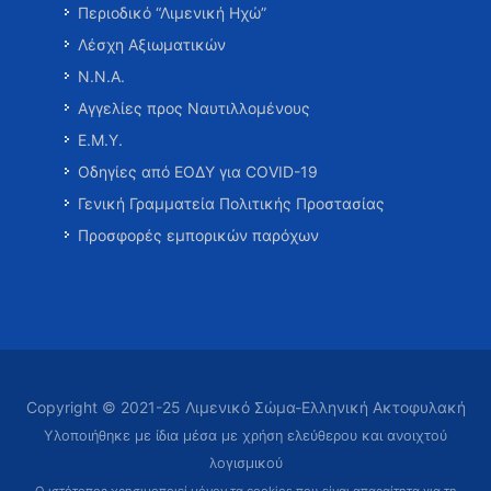
Περιοδικό “Λιμενική Ηχώ”
Λέσχη Αξιωματικών
Ν.Ν.Α.
Αγγελίες προς Ναυτιλλομένους
Ε.Μ.Υ.
Οδηγίες από ΕΟΔΥ για COVID-19
Γενική Γραμματεία Πολιτικής Προστασίας
Προσφορές εμπορικών παρόχων
Copyright © 2021-25 Λιμενικό Σώμα-Ελληνική Ακτοφυλακή
Υλοποιήθηκε με ίδια μέσα με χρήση ελεύθερου και ανοιχτού
λογισμικού