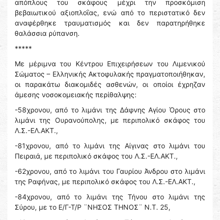
απόπλους του σκάφους μέχρι την προσκόμιση
βεβαιωτικού αξιοπλοΐας, ενώ από το περιστατικό δεν
αναφέρθηκε τραυματισμός και δεν παρατηρήθηκε
θαλάσσια ρύπανση.
*****
Με μέριμνα του Κέντρου Επιχειρήσεων του Λιμενικού
Σώματος – Ελληνικής Ακτοφυλακής πραγματοποιήθηκαν,
οι παρακάτω διακομιδές ασθενών, οι οποίοι έχρηζαν
άμεσης νοσοκομειακής περίθαλψης:
-58χρονου, από το λιμάνι της Δάφνης Αγίου Όρους στο
λιμάνι της Ουρανούπολης, με περιπολικό σκάφος του
Λ.Σ.-ΕΛ.ΑΚΤ.,
-81χρονου, από το λιμάνι της Αίγινας στο λιμάνι του
Πειραιά, με περιπολικό σκάφος του Λ.Σ.-ΕΛ.ΑΚΤ.,
-62χρονου, από το λιμάνι του Γαυρίου Άνδρου στο λιμάνι
της Ραφήνας, με περιπολικό σκάφος του Λ.Σ.-ΕΛ.ΑΚΤ.,
-84χρονου, από το λιμάνι της Τήνου στο λιμάνι της
Σύρου, με το Ε/Γ-Τ/Ρ ¨ΝΗΣΟΣ ΤΗΝΟΣ¨ Ν.Τ. 25,