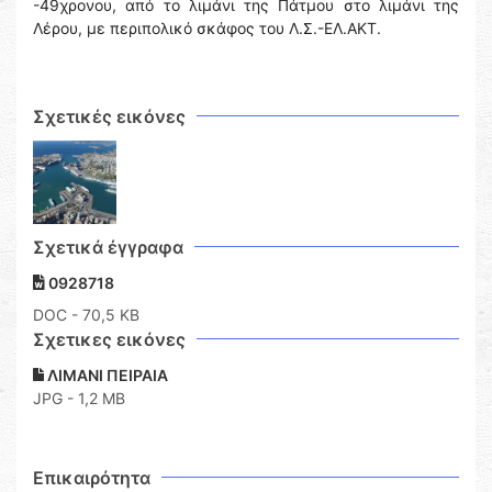
-49χρονου, από το λιμάνι της Πάτμου στο λιμάνι της
Λέρου, με περιπολικό σκάφος του Λ.Σ.-ΕΛ.ΑΚΤ.
Σχετικές εικόνες
Σχετικά έγγραφα
0928718
DOC
- 70,5 KB
Σχετικες εικόνες
ΛΙΜΑΝΙ ΠΕΙΡΑΙΑ
JPG - 1,2 MB
Επικαιρότητα