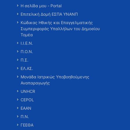
Η σελίδα μου - Portal
Επιτελική Δομή ΕΣΠΑ ΥΝΑΝΠ
Κώδικας Ηθικής και Επαγγελματικής
Συμπεριφοράς Υπαλλήλων του Δημοσίου
Τομέα
Ι.Ι.Ε.Ν.
Π.Ο.Ν.
Π.Σ.
ΕΛ.ΑΣ.
Μονάδα Ιατρικώς Υποβοηθούμενης
Αναπαραγωγής
UNHCR
CEPOL
ΕΑΑΝ
Π.Ν.
ΓΕΕΘΑ