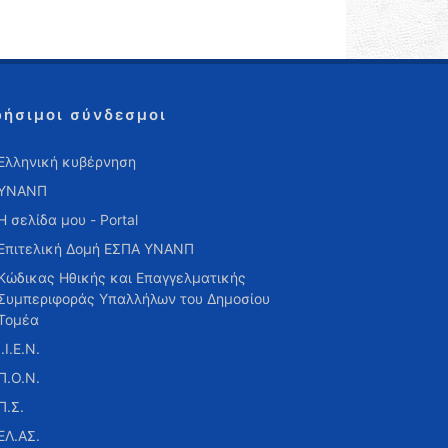
ρήσιμοι σύνδεσμοι
Ελληνική κυβέρνηση
ΥΝΑΝΠ
Η σελίδα μου - Portal
Επιτελική Δομή ΕΣΠΑ ΥΝΑΝΠ
Κώδικας Ηθικής και Επαγγελματικής
Συμπεριφοράς Υπαλλήλων του Δημοσίου
Τομέα
Ι.Ι.Ε.Ν.
Π.Ο.Ν.
Π.Σ.
ΕΛ.ΑΣ.