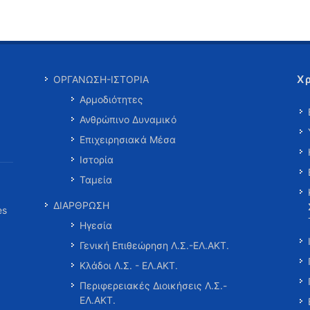
Χ
ΟΡΓΑΝΩΣΗ-ΙΣΤΟΡΙΑ
Αρμοδιότητες
Ανθρώπινο Δυναμικό
Επιχειρησιακά Μέσα
Ιστορία
Ταμεία
ΔΙΑΡΘΡΩΣΗ
es
Ηγεσία
Γενική Επιθεώρηση Λ.Σ.-ΕΛ.ΑΚΤ.
Κλάδοι Λ.Σ. - ΕΛ.ΑΚΤ.
Περιφερειακές Διοικήσεις Λ.Σ.-
ΕΛ.ΑΚΤ.