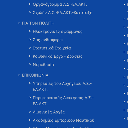
Οργανόγραμμα Λ.Σ.-ΕΛ.ΑΚΤ.
Σχολές Λ.Σ.-ΕΛ.ΑΚΤ.-Κατάταξη
ΓΙΑ ΤΟΝ ΠΟΛΙΤΗ
Ηλεκτρονικές εφαρμογές
Σας ενδιαφέρει
Στατιστικά Στοιχεία
Κοινωνικό Έργο - Δράσεις
Νομοθεσία
ΕΠΙΚΟΙΝΩΝΙΑ
Υπηρεσίες του Αρχηγείου Λ.Σ.-
ΕΛ.ΑΚΤ.
Περιφερειακές Διοικήσεις Λ.Σ.-
ΕΛ.ΑΚΤ.
Λιμενικές Αρχές
Ακαδημίες Εμπορικού Ναυτικού