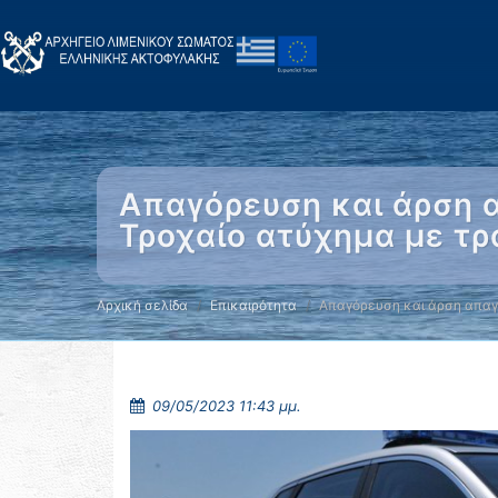
Απαγόρευση και άρση α
Τροχαίο ατύχημα με τ
Αρχική σελίδα
Επικαιρότητα
Απαγόρευση και άρση απα
09/05/2023 11:43 μμ.