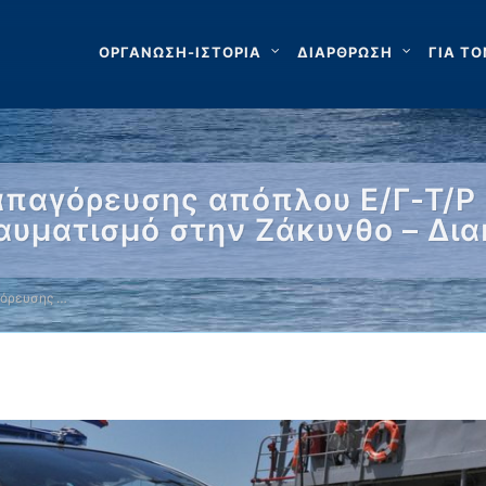
ΟΡΓΑΝΩΣΗ-ΙΣΤΟΡΙΑ
ΔΙΑΡΘΡΩΣΗ
ΓΙΑ ΤΟ
παγόρευσης απόπλου Ε/Γ-Τ/Ρ 
ραυματισμό στην Ζάκυνθο – Δι
γόρευσης …