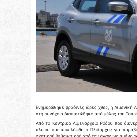
Ενημερώθηκε βραδινές ώρες χθες, η Λιμενική Αρ
στη συνέχεια διαπιστώθηκε από μέλος του Τοπικ
Από το Κεντρικό Λιμεναρχείο Ρόδου που διενε
πλοίου και συνελήφθη ο Πλοίαρχος για παράβ
σχετικού βεβαιωτικού από τον αναγνωρισμένο ο