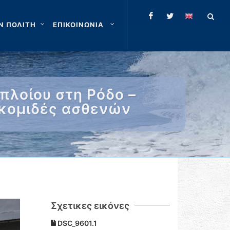
Ν ΠΟΛΙΤΗ
ΕΠΙΚΟΙΝΩΝΙΑ
πλοίου στη Ρόδο –
ακομιδές ασθενών
Σχετικες εικόνες
DSC_9601.1