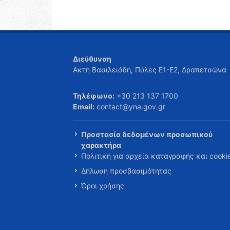
Διεύθυνση
Ακτή Βασιλειάδη, Πύλες Ε1-Ε2, Δραπετσώνα
Τηλέφωνο:
+30 213 137 1700
Email:
contact@yna.gov.gr
Προστασία δεδομένων προσωπικού
χαρακτήρα
Πολιτική για αρχεία καταγραφής και cooki
Δήλωση προσβασιμότητας
Όροι χρήσης