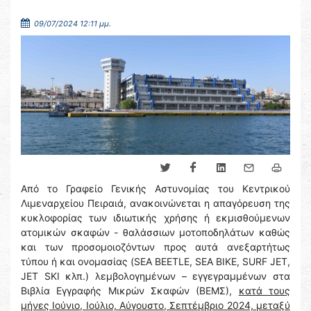
09/07/2024 12:11 μμ.
Από το Γραφείο Γενικής Αστυνομίας του Κεντρικού
Λιμεναρχείου Πειραιά, ανακοινώνεται η απαγόρευση της
κυκλοφορίας των ιδιωτικής χρήσης ή εκμισθούμενων
ατομικών σκαφών - θαλάσσιων μοτοποδηλάτων καθώς
και των προσομοιοζόντων προς αυτά ανεξαρτήτως
τύπου ή και ονομασίας (SEA BEETLE, SEA BIKE, SURF JET,
JET SKI κλπ.) λεμβολογημένων – εγγεγραμμένων στα
Βιβλία Εγγραφής Μικρών Σκαφών (ΒΕΜΣ),
κατά τους
μήνες Ιούνιο, Ιούλιο, Αύγουστο, Σεπτέμβριο 2024, μεταξύ