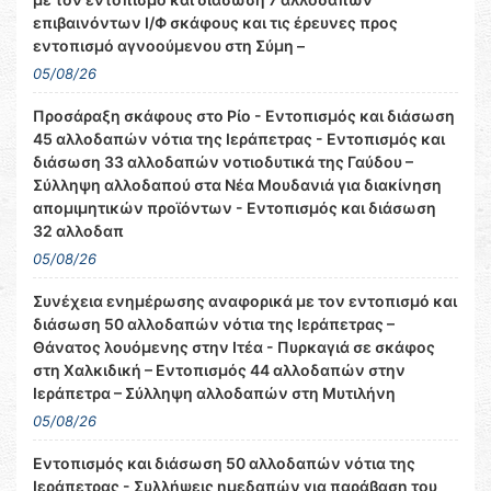
επιβαινόντων Ι/Φ σκάφους και τις έρευνες προς
εντοπισμό αγνοούμενου στη Σύμη –
05/08/26
Προσάραξη σκάφους στο Ρίο - Εντοπισμός και διάσωση
45 αλλοδαπών νότια της Ιεράπετρας - Εντοπισμός και
διάσωση 33 αλλοδαπών νοτιοδυτικά της Γαύδου –
Σύλληψη αλλοδαπού στα Νέα Μουδανιά για διακίνηση
απομιμητικών προϊόντων - Εντοπισμός και διάσωση
32 αλλοδαπ
05/08/26
Συνέχεια ενημέρωσης αναφορικά με τον εντοπισμό και
διάσωση 50 αλλοδαπών νότια της Ιεράπετρας –
Θάνατος λουόμενης στην Ιτέα - Πυρκαγιά σε σκάφος
στη Χαλκιδική – Εντοπισμός 44 αλλοδαπών στην
Ιεράπετρα – Σύλληψη αλλοδαπών στη Μυτιλήνη
05/08/26
Εντοπισμός και διάσωση 50 αλλοδαπών νότια της
Ιεράπετρας - Συλλήψεις ημεδαπών για παράβαση του