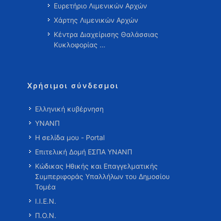
Ευρετήριο Λιμενικών Αρχών
Χάρτης Λιμενικών Αρχών
Κέντρα Διαχείρισης Θαλάσσιας
Κυκλοφορίας …
Χρήσιμοι σύνδεσμοι
Ελληνική κυβέρνηση
ΥΝΑΝΠ
Η σελίδα μου - Portal
Επιτελική Δομή ΕΣΠΑ ΥΝΑΝΠ
Κώδικας Ηθικής και Επαγγελματικής
Συμπεριφοράς Υπαλλήλων του Δημοσίου
Τομέα
Ι.Ι.Ε.Ν.
Π.Ο.Ν.