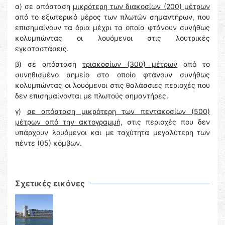
α) σε απόσταση
μικρότερη των διακοσίων (200) μέτρων
από το εξωτερικό μέρος των πλωτών σημαντήρων, που
επισημαίνουν τα όρια μέχρι τα οποία φτάνουν συνήθως
κολυμπώντας οι λουόμενοι στις λουτρικές
εγκαταστάσεις.
β) σε απόσταση
τριακοσίων (300) μέτρων
από το
συνηθισμένο σημείο στο οποίο φτάνουν συνήθως
κολυμπώντας οι λουόμενοι στις θαλάσσιες περιοχές που
δεν επισημαίνονται με πλωτούς σημαντήρες.
γ)
σε απόσταση μικρότερη των πεντακοσίων (500)
μέτρων από την ακτογραμμή,
στις περιοχές που δεν
υπάρχουν λουόμενοι και με ταχύτητα μεγαλύτερη των
πέντε (05) κόμβων.
Σχετικές εικόνες