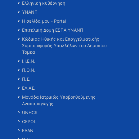
Ελληνική κυβέρνηση
ΥΝΑΝΠ
Η σελίδα μου - Portal
Επιτελική Δομή ΕΣΠΑ ΥΝΑΝΠ
Κώδικας Ηθικής και Επαγγελματικής
Συμπεριφοράς Υπαλλήλων του Δημοσίου
Τομέα
Ι.Ι.Ε.Ν.
Π.Ο.Ν.
Π.Σ.
ΕΛ.ΑΣ.
Μονάδα Ιατρικώς Υποβοηθούμενης
Αναπαραγωγής
UNHCR
CEPOL
ΕΑΑΝ