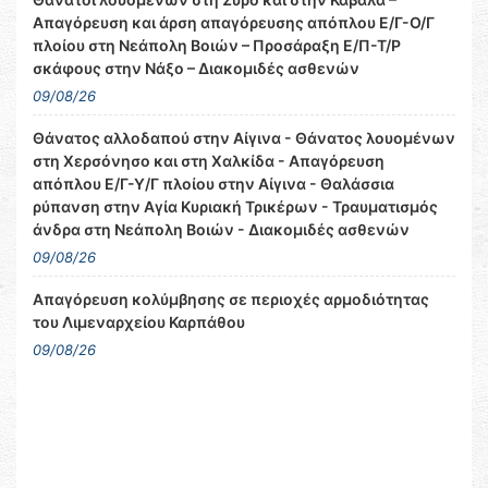
Απαγόρευση και άρση απαγόρευσης απόπλου Ε/Γ-Ο/Γ
πλοίου στη Νεάπολη Βοιών – Προσάραξη Ε/Π-Τ/Ρ
σκάφους στην Νάξο – Διακομιδές ασθενών
09/08/26
Θάνατος αλλοδαπού στην Αίγινα - Θάνατος λουομένων
στη Χερσόνησο και στη Χαλκίδα - Απαγόρευση
απόπλου Ε/Γ-Υ/Γ πλοίου στην Αίγινα - Θαλάσσια
ρύπανση στην Αγία Κυριακή Τρικέρων - Τραυματισμός
άνδρα στη Νεάπολη Βοιών - Διακομιδές ασθενών
09/08/26
Απαγόρευση κολύμβησης σε περιοχές αρμοδιότητας
του Λιμεναρχείου Καρπάθου
09/08/26