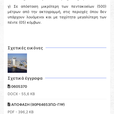
γ) Σε απόσταση μικρότερη των πεντακοσίων (500)
μέτρων από την ακτογραμμή, στις περιοχές όπου δεν
υπάρχουν λουόμενοι και με ταχύτητα μεγαλύτερη των
πέντε (05) κόμβων.
Σχετικές εικόνες
Σχετικά έγγραφα
0605370
DOCX
- 55,6 KB
ΑΠΟΦΑΣΗ (90Ρ64653ΠΩ-ΓΙΨ)
PDF
- 396,2 KB