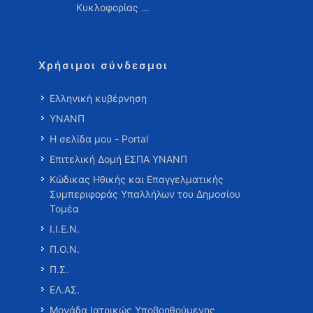
Κυκλοφορίας …
Χρήσιμοι σύνδεσμοι
Ελληνική κυβέρνηση
ΥΝΑΝΠ
Η σελίδα μου - Portal
Επιτελική Δομή ΕΣΠΑ ΥΝΑΝΠ
Κώδικας Ηθικής και Επαγγελματικής
Συμπεριφοράς Υπαλλήλων του Δημοσίου
Τομέα
Ι.Ι.Ε.Ν.
Π.Ο.Ν.
Π.Σ.
ΕΛ.ΑΣ.
Μονάδα Ιατρικώς Υποβοηθούμενης