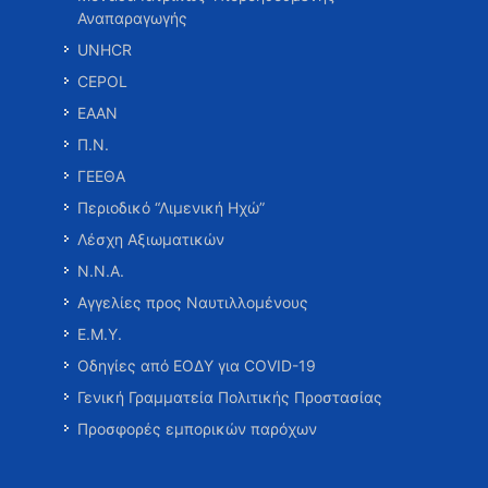
Αναπαραγωγής
UNHCR
CEPOL
ΕΑΑΝ
Π.Ν.
ΓΕΕΘΑ
Περιοδικό “Λιμενική Ηχώ”
Λέσχη Αξιωματικών
Ν.Ν.Α.
Αγγελίες προς Ναυτιλλομένους
Ε.Μ.Υ.
Οδηγίες από ΕΟΔΥ για COVID-19
Γενική Γραμματεία Πολιτικής Προστασίας
Προσφορές εμπορικών παρόχων