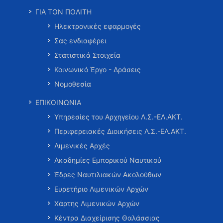
ΓΙΑ ΤΟΝ ΠΟΛΙΤΗ
Ηλεκτρονικές εφαρμογές
Σας ενδιαφέρει
Στατιστικά Στοιχεία
Κοινωνικό Έργο - Δράσεις
Νομοθεσία
ΕΠΙΚΟΙΝΩΝΙΑ
Υπηρεσίες του Αρχηγείου Λ.Σ.-ΕΛ.ΑΚΤ.
Περιφερειακές Διοικήσεις Λ.Σ.-ΕΛ.ΑΚΤ.
Λιμενικές Αρχές
Ακαδημίες Εμπορικού Ναυτικού
Έδρες Ναυτιλιακών Ακολούθων
Ευρετήριο Λιμενικών Αρχών
Χάρτης Λιμενικών Αρχών
Κέντρα Διαχείρισης Θαλάσσιας