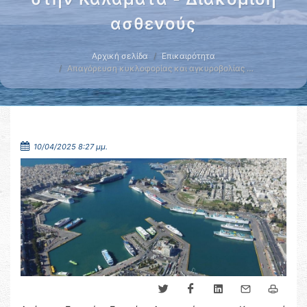
ασθενούς
Αρχική σελίδα
Επικαιρότητα
Απαγόρευση κυκλοφορίας και αγκυροβολίας …
10/04/2025 8:27 μμ.