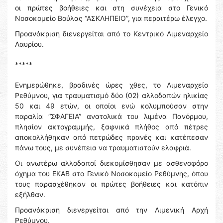
οι πρώτες βοήθειες και στη συνέχεια στο Γενικό
Νοσοκομείο Βούλας “ΑΣΚΛΗΠΕΙΟ”, για περαιτέρω έλεγχο.
Προανάκριση διενεργείται από το Κεντρικό Λιμεναρχείο
Λαυρίου.
*****
Ενημερώθηκε, βραδινές ώρες χθες, το Λιμεναρχείο
Ρεθύμνου, για τραυματισμό δύο (02) αλλοδαπών ηλικίας
50 και 49 ετών, οι οποίοι ενώ κολυμπούσαν στην
παραλία “ΣΦΑΓΕΙΑ” ανατολικά του λιμένα Πανόρμου,
πλησίον ακτογραμμής, ξαφνικά πλήθος από πέτρες
αποκολλήθηκαν από πετρώδες πρανές και κατέπεσαν
πάνω τους, με συνέπεια να τραυματιστούν ελαφριά.
Οι ανωτέρω αλλοδαποί διεκομίσθησαν με ασθενοφόρο
όχημα του ΕΚΑΒ στο Γενικό Νοσοκομείο Ρεθύμνης, όπου
τους παρασχέθηκαν οι πρώτες βοήθειες και κατόπιν
εξἠλθαν.
Προανάκριση διενεργείται από την Λιμενική Αρχή
Ρεθύμνου.