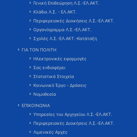
Γενική Επιθεώρηση Λ.Σ.-ΕΛ.ΑΚΤ.
Κλάδοι Λ.Σ. - ΕΛ.ΑΚΤ.
Περιφερειακές Διοικήσεις Λ.Σ.-ΕΛ.ΑΚΤ.
Οργανόγραμμα Λ.Σ.-ΕΛ.ΑΚΤ.
Σχολές Λ.Σ.-ΕΛ.ΑΚΤ.-Κατάταξη
ΓΙΑ ΤΟΝ ΠΟΛΙΤΗ
Ηλεκτρονικές εφαρμογές
Σας ενδιαφέρει
Στατιστικά Στοιχεία
Κοινωνικό Έργο - Δράσεις
Νομοθεσία
ΕΠΙΚΟΙΝΩΝΙΑ
Υπηρεσίες του Αρχηγείου Λ.Σ.-ΕΛ.ΑΚΤ.
Περιφερειακές Διοικήσεις Λ.Σ.-ΕΛ.ΑΚΤ.
Λιμενικές Αρχές