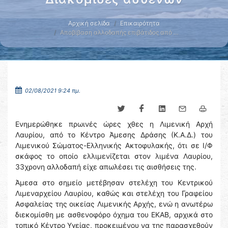
Αρχική σελίδα
Επικαιρότητα
Αποβίβαση αλλοδαπής επιβάτιδος από …
02/08/2021 9:24 πμ.
Ενημερώθηκε πρωινές ώρες χθες η Λιμενική Αρχή
Λαυρίου, από το Κέντρο Άμεσης Δράσης (Κ.Α.Δ.) του
Λιμενικού Σώματος-Ελληνικής Ακτοφυλακής, ότι σε Ι/Φ
σκάφος το οποίο ελλιμενίζεται στον λιμένα Λαυρίου,
33χρονη αλλοδαπή είχε απωλέσει τις αισθήσεις της.
Άμεσα στο σημείο μετέβησαν στελέχη του Κεντρικού
Λιμεναρχείου Λαυρίου, καθώς και στελέχη του Γραφείου
Ασφαλείας της οικείας Λιμενικής Αρχής, ενώ η ανωτέρω
διεκομίσθη με ασθενοφόρο όχημα του ΕΚΑΒ, αρχικά στο
τοπικό Κέντρο Υγείας, προκειμένου να της παρασχεθούν