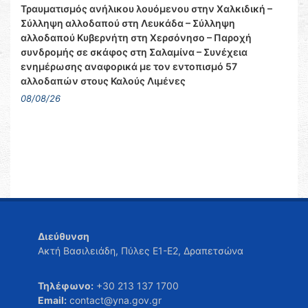
Τραυματισμός ανήλικου λουόμενου στην Χαλκιδική –
Σύλληψη αλλοδαπού στη Λευκάδα – Σύλληψη
αλλοδαπού Κυβερνήτη στη Χερσόνησο – Παροχή
συνδρομής σε σκάφος στη Σαλαμίνα – Συνέχεια
ενημέρωσης αναφορικά με τον εντοπισμό 57
αλλοδαπών στους Καλούς Λιμένες
08/08/26
Διεύθυνση
Ακτή Βασιλειάδη, Πύλες Ε1-Ε2, Δραπετσώνα
Τηλέφωνο:
+30 213 137 1700
Email:
contact@yna.gov.gr