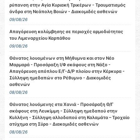
ρύπανση στην Αγία Κυριακή Τρικέρων - Τραυματισμός
άνδρα στη Νεάπολη Βοιών - Διακομιδές ασθενών
09/08/26
Απαγόρευση κολύμβησης σε περιοχές αρμοδιότητας
του Λιμεναρχείου Καρπάθου
09/08/26
Θάνατος λουομένων στη Μήθυμνα και στον Νέο
Μαρμαρά - Προσάραξη Ι/Φ σκάφους στη Νάξο -
Απαγόρευση απόπλου Ε/Γ-Δ/Ρ πλοίου στην Κέρκυρα -
Σύλληψη ημεδαπών στο Ρέθυμνο - Διακομιδές
ασθενών
08/08/26
Θάνατος λουόμενης στα Χανιά - Προσάραξη Θ/Γ
σκάφους στη Λευκίμμη - Σύλληψη ημεδαπού στην
Κυλλήνη - Σύλληψη αλλοδαπού στη Καλαμάτα – Τροχαίο
ατύχημα στη Σύρο - Διακομιδές ασθενών
08/08/26