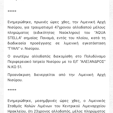
*****
Ενημερώθηκε, πρωινές ώρες χθες, την Λιμενική Αρχή
Νισύρου, για τραυματισμό 47χρονου αλλοδαπού μέλους
πληρώματος (ειδικότητας Ναύκληρου) του “AQUA
STELLA” σημαίας Παναμά, εντός του πλοίου, κατά τη
διαδικασία προσέγγισης σε λιμενική εγκατάσταση
“ΓΥΑΛΙ” ν. Νισύρου.
Ο ανωτέρω αλλοδαπός διεκομίσθη στο Πολυδύναμο
Περιφερειακό Ιατρείο Νισύρου με το Ε/Γ “ΑΛΕΞΑΝΔΡΟΣ”
Ν.ΚΩ 51.
Προανάκριση διενεργείται από την Λιμενική Αρχή
Νισύρου.
*****
Ενημερώθηκε, μεσημβρινές ώρες χθες, ο Λιμενικός
Σταθμός Καλών Λιμένων του Κεντρικού Λιμεναρχείου
Ηρακλείου, ότι 23χρονος αλλοδαπός, μέλος πληρώματος