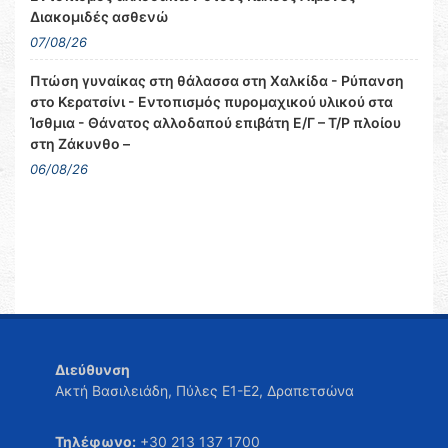
Διακομιδές ασθενώ
07/08/26
Πτώση γυναίκας στη θάλασσα στη Χαλκίδα - Ρύπανση
στο Κερατσίνι - Εντοπισμός πυρομαχικού υλικού στα
Ίσθμια - Θάνατος αλλοδαπού επιβάτη Ε/Γ – Τ/Ρ πλοίου
στη Ζάκυνθο –
06/08/26
Διεύθυνση
Ακτή Βασιλειάδη, Πύλες Ε1-Ε2, Δραπετσώνα
Τηλέφωνο:
+30 213 137 1700