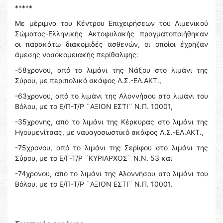
*****
Με μέριμνα του Κέντρου Επιχειρήσεων του Λιμενικού
Σώματος-Ελληνικής Ακτοφυλακής πραγματοποιήθηκαν
οι παρακάτω διακομιδές ασθενών, οι οποίοι έχρηζαν
άμεσης νοσοκομειακής περίθαλψης:
-58χρονου, από το λιμάνι της Νάξου στο λιμάνι της
Σύρου, με περιπολικό σκάφος Λ.Σ.-ΕΛ.ΑΚΤ.,
-63χρονου, από το λιμάνι της Αλοννήσου στο λιμάνι του
Βόλου, με το Ε/Π-Τ/Ρ ¨ΑΞΙΟΝ ΕΣΤΙ¨ Ν.Π. 10001,
-35χρονης, από το λιμάνι της Κέρκυρας στο λιμάνι της
Ηγουμενίτσας, με ναυαγοσωστικό σκάφος Λ.Σ.-ΕΛ.ΑΚΤ.,
-75χρονου, από το λιμάνι της Σερίφου στο λιμάνι της
Σύρου, με το Ε/Γ-Τ/Ρ ¨ΚΥΡΙΑΡΧΟΣ¨ Ν.Ν. 53 και
-74χρονου, από το λιμάνι της Αλοννήσου στο λιμάνι του
Βόλου, με το Ε/Π-Τ/Ρ ¨ΑΞΙΟΝ ΕΣΤΙ¨ Ν.Π. 10001.