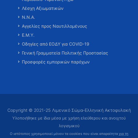
Λέσχη Αξιωματικών
Ν.Ν.Α.
Αγγελίες προς Ναυτιλλομένους
Ε.Μ.Υ.
Οδηγίες από ΕΟΔΥ για COVID-19
Γενική Γραμματεία Πολιτικής Προστασίας
Προσφορές εμπορικών παρόχων
Copyright © 2021-25 Λιμενικό Σώμα-Ελληνική Ακτοφυλακή
Υλοποιήθηκε με ίδια μέσα με χρήση ελεύθερου και ανοιχτού
λογισμικού
Ο ιστότοπος χρησιμοποιεί μόνον τα cookies που είναι απαραίτητα
για τη