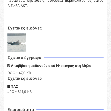
περαιτέρω εξετάσεις, συνοδεία περιπολικού οχήματος
Λ.Σ.-ΕΛ.ΑΚΤ.
Σχετικές εικόνες
Σχετικά έγγραφα
Αποβίβαση ασθενούς από ΙΦ σκάφος στη Μήλο
DOC
- 47,0 KB
Σχετικες εικόνες
ΠΛΣ
JPG - 811,9 KB
Επικαιρότητα