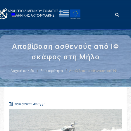
Αποβίβαση ασθενούς από ΙΦ
σκάφος στη Μήλο
Αρχική σελίδα
Επικαιρότητα
Αποβίβαση ασθενούς από ΙΦ …
12/07/2022 4:16 μμ.