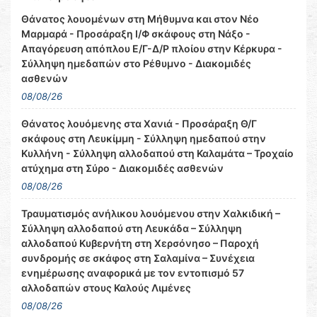
Θάνατος λουομένων στη Μήθυμνα και στον Νέο
Μαρμαρά - Προσάραξη Ι/Φ σκάφους στη Νάξο -
Απαγόρευση απόπλου Ε/Γ-Δ/Ρ πλοίου στην Κέρκυρα -
Σύλληψη ημεδαπών στο Ρέθυμνο - Διακομιδές
ασθενών
08/08/26
Θάνατος λουόμενης στα Χανιά - Προσάραξη Θ/Γ
σκάφους στη Λευκίμμη - Σύλληψη ημεδαπού στην
Κυλλήνη - Σύλληψη αλλοδαπού στη Καλαμάτα – Τροχαίο
ατύχημα στη Σύρο - Διακομιδές ασθενών
08/08/26
Τραυματισμός ανήλικου λουόμενου στην Χαλκιδική –
Σύλληψη αλλοδαπού στη Λευκάδα – Σύλληψη
αλλοδαπού Κυβερνήτη στη Χερσόνησο – Παροχή
συνδρομής σε σκάφος στη Σαλαμίνα – Συνέχεια
ενημέρωσης αναφορικά με τον εντοπισμό 57
αλλοδαπών στους Καλούς Λιμένες
08/08/26