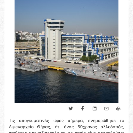
Τις απογευματινές ώρες σήμερα, ενημερώθηκε το
Λιμεναρχείο Θήρας, ότι ένας 59χρονος αλλοδαπός,
επιβάτης κρουαζιερόπλοιου, το οποίο είχε καταπλεύσει