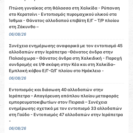
Πτώση γυναίκας στη θάλασσα στη Χαλκίδα - Ρύπανση
στο Κερατσίνι - Εντοπισμός πυρομαχικού υλικού στα
Ίσθμια - Θάνατος αλλοδαπού επιβάτη Ε/Γ – Τ/Ρ πλοίου
στη Ζάκυνθο –
06/08/26
Συνέχεια ενημέρωσης αναφορικά με τον εντοπισμό 45
αλλοδαπών στην Ιεράπετρα –Θάνατος άνδρα στην
Παλαιόχωρα – Θάνατος άνδρα στη Χαλκιδική - Παροχή
συνδρομής σε Ι/Φ σκάφη στην Κέα και στη Χαλκίδα–
Εμπλοκή κάβου Ε/Γ-Ο/Γ πλοίου στο Ηράκλειο -
06/08/26
Εντοπισμός και διάσωση 40 αλλοδαπών στην
Ιεράπετρα – Απαγόρευση απόπλου πλοίου μεταφοράς
εμπορευματοκιβωτίων στον Πειραιά – Συνέχεια
ενημέρωσης σχετικά με τον εντοπισμό 33 αλλοδαπών
στη Γαύδο - Εντοπισμός 47 αλλοδαπών στην Ιεράπετρα
-
06/08/26