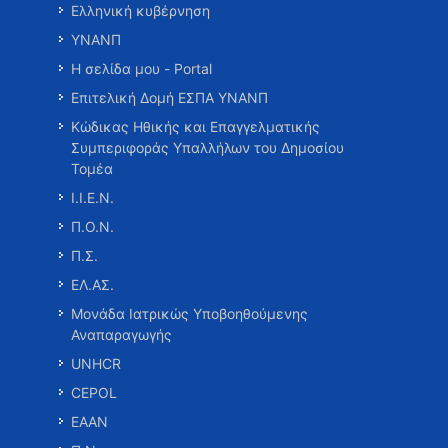
Ελληνική κυβέρνηση
ΥΝΑΝΠ
Η σελίδα μου - Portal
Επιτελική Δομή ΕΣΠΑ ΥΝΑΝΠ
Κώδικας Ηθικής και Επαγγελματικής
Συμπεριφοράς Υπαλλήλων του Δημοσίου
Τομέα
Ι.Ι.Ε.Ν.
Π.Ο.Ν.
Π.Σ.
ΕΛ.ΑΣ.
Μονάδα Ιατρικώς Υποβοηθούμενης
Αναπαραγωγής
UNHCR
CEPOL
ΕΑΑΝ